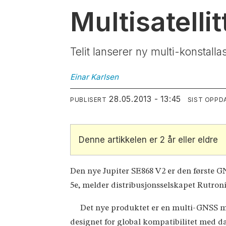
Multisatelli
Telit lanserer ny multi-konstalla
Einar
Karlsen
28.05.2013 - 13:45
PUBLISERT
SIST OPPD
Denne artikkelen er 2 år eller eldre
Den nye Jupiter SE868 V2 er den første G
5e, melder distribusjonsselskapet Rutron
Det nye produktet er en multi-GNSS mot
designet for global kompatibilitet med