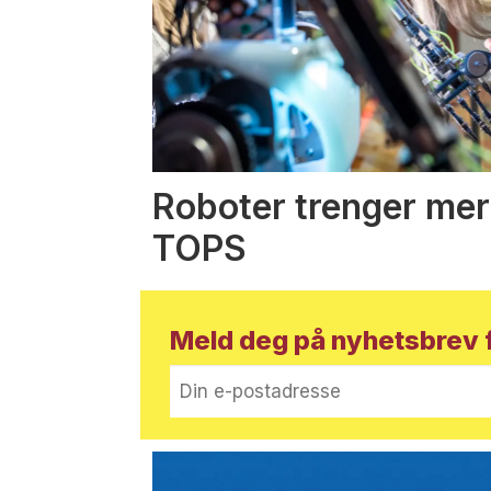
Roboter trenger mer
TOPS
Meld deg på nyhetsbrev f