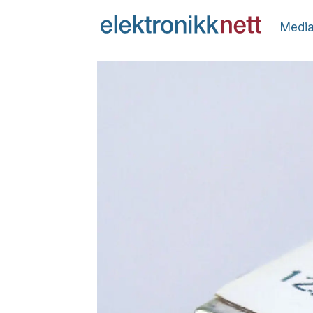
Media