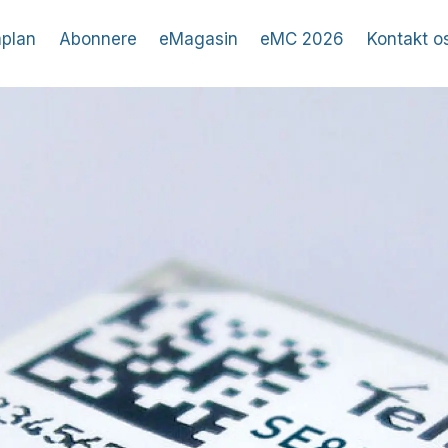
plan
Abonnere
eMagasin
eMC 2026
Kontakt o