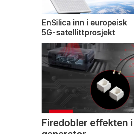
EnSilica inn i europeisk
5G-satellittprosjekt
Firedobler effekten 