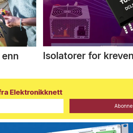
Isolatorer for kreve
 enn
ra Elektronikknett