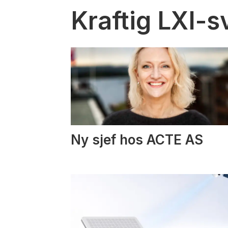
Kraftig LXI-s
Ny sjef hos ACTE AS