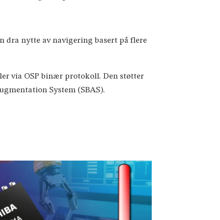
 dra nytte av navigering basert på flere
er via OSP binær protokoll. Den støtter
d Augmentation System (SBAS).