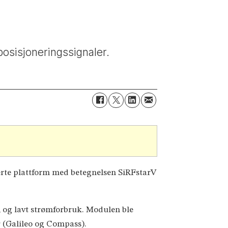
 posisjoneringssignaler.
serte plattform med betegnelsen SiRFstarV
og lavt strømforbruk. Modulen ble
 (Galileo og Compass).