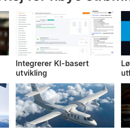
Integrerer KI-basert
Lø
utvikling
ut