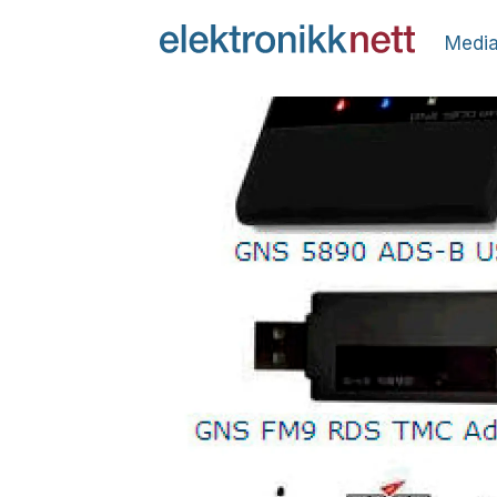
Media