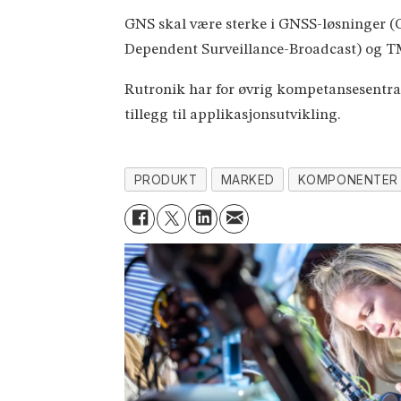
GNS skal være sterke i GNSS-løsninger (G
Dependent Surveillance-Broadcast) og T
Rutronik har for øvrig kompetansesentra f
tillegg til applikasjonsutvikling.
PRODUKT
MARKED
KOMPONENTER