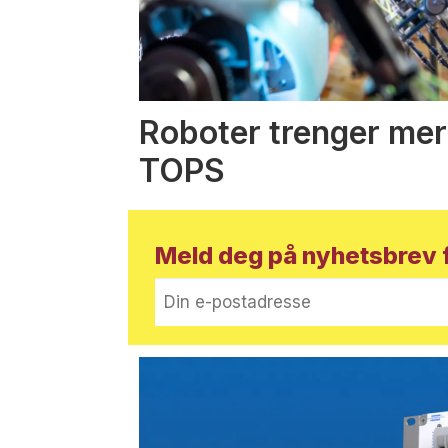
Roboter trenger mer
TOPS
Meld deg på nyhetsbrev f