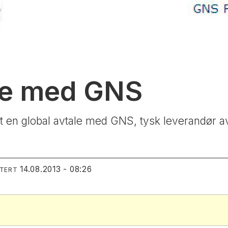
le med GNS
tt en global avtale med GNS, tysk leverandør av
14.08.2013 - 08:26
ATERT