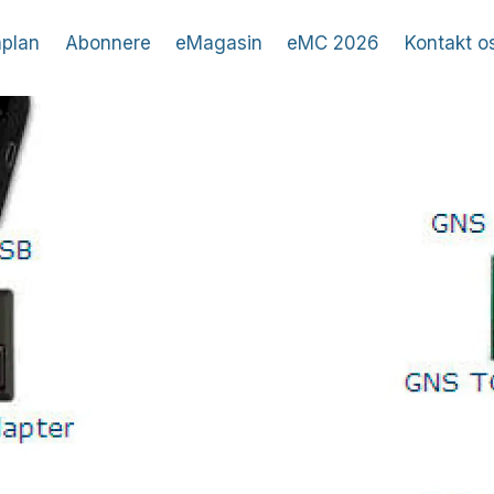
plan
Abonnere
eMagasin
eMC 2026
Kontakt o