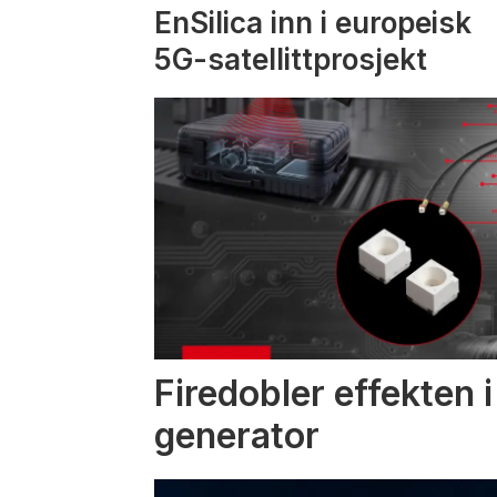
EnSilica inn i europeisk
5G-satellittprosjekt
Firedobler effekten 
generator