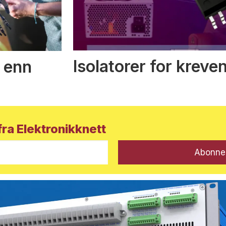
Isolatorer for kreve
 enn
ra Elektronikknett