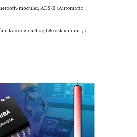
 Bluetooth-moduler, ADS-B (Automatic
både kommersiell og teknisk support, i