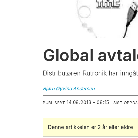
Global avta
Distributøren Rutronik har inngå
Bjørn Øyvind
Andersen
14.08.2013 - 08:15
PUBLISERT
SIST OPPD
Denne artikkelen er 2 år eller eldre