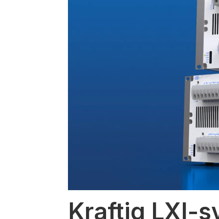
Kraftig LXI-s