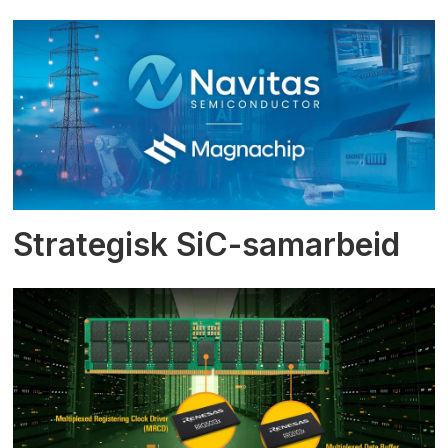
Strategisk SiC-samarbeid