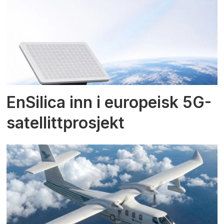
EnSilica inn i europeisk 5G-
satellittprosjekt