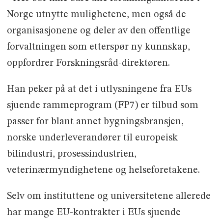
Norge utnytte mulighetene, men også de
organisasjonene og deler av den offentlige
forvaltningen som etterspør ny kunnskap,
oppfordrer Forskningsråd-direktøren.
Han peker på at det i utlysningene fra EUs
sjuende rammeprogram (FP7) er tilbud som
passer for blant annet bygningsbransjen,
norske underleverandører til europeisk
bilindustri, prosessindustrien,
veterinærmyndighetene og helseforetakene.
Selv om instituttene og universitetene allerede
har mange EU-kontrakter i EUs sjuende