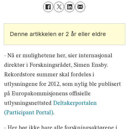
Denne artikkelen er 2 år eller eldre
- Nå er mulighetene her, sier internasjonal
direktør i Forskningsrådet, Simen Ensby.
Rekordstore summer skal fordeles i
utlysningene for 2012, som nylig ble publisert
på Europakommisjonens offisielle
utlysningsnettsted
Deltakerportalen
(Participant Portal)
.
- Her bør ikke bare alle forskningsaktørene i