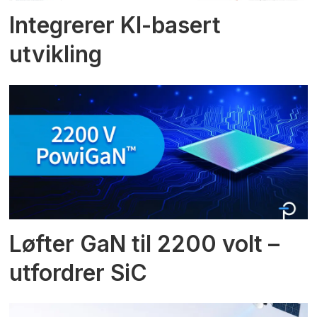
Integrerer KI-basert
utvikling
Løfter GaN til 2200 volt –
utfordrer SiC