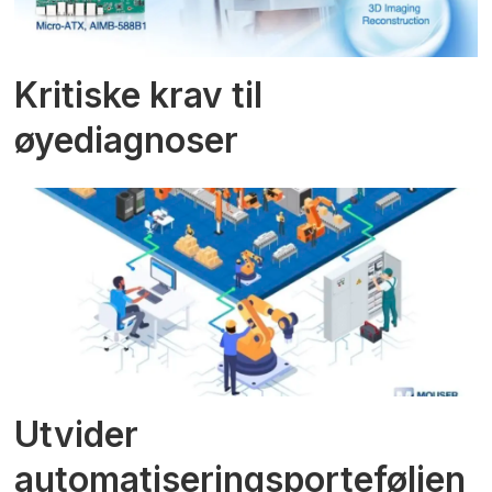
Kritiske krav til
øyediagnoser
Utvider
automatiseringsporteføljen