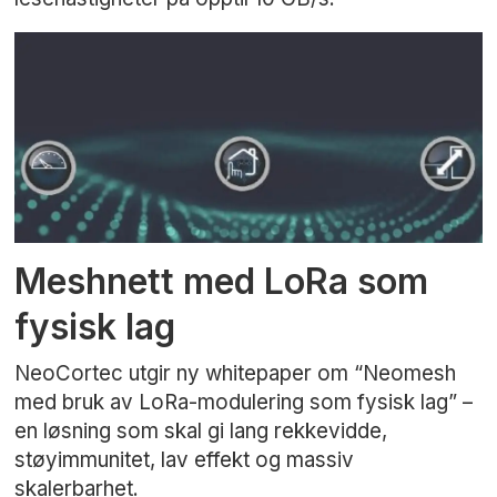
Meshnett med LoRa som
fysisk lag
NeoCortec utgir ny whitepaper om “Neomesh
med bruk av LoRa-modulering som fysisk lag” –
en løsning som skal gi lang rekkevidde,
støyimmunitet, lav effekt og massiv
skalerbarhet.