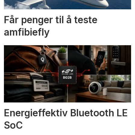
Får penger til å teste
amfibiefly
Energieffektiv Bluetooth LE
SoC