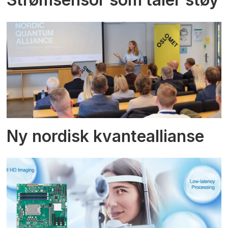
Ny nordisk kvanteallianse