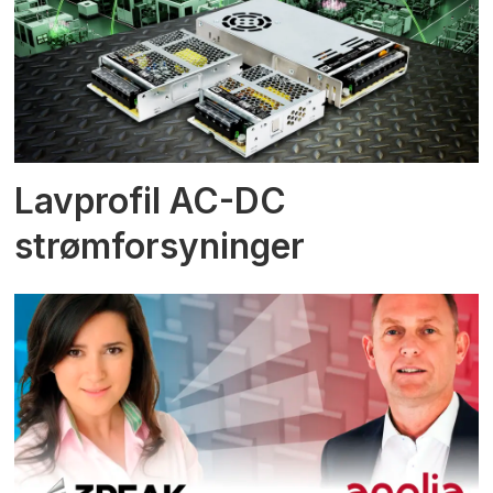
Lavprofil AC-DC
strømforsyninger