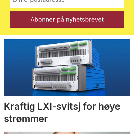
Kraftig LXI-svitsj for høye
strømmer