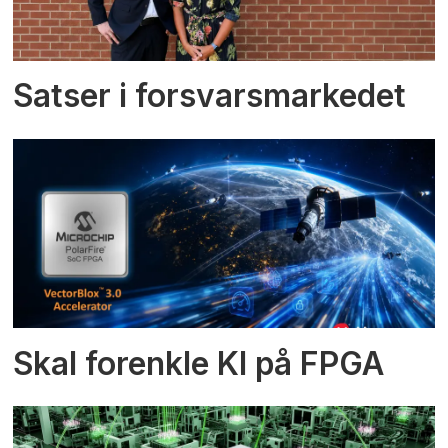
Satser i forsvarsmarkedet
Skal forenkle KI på FPGA