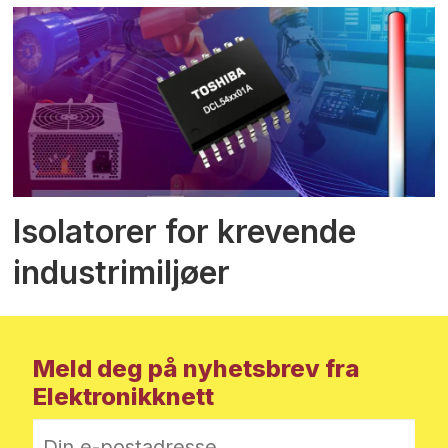
Isolatorer for krevende
industrimiljøer
Meld deg på nyhetsbrev fra
Elektronikknett