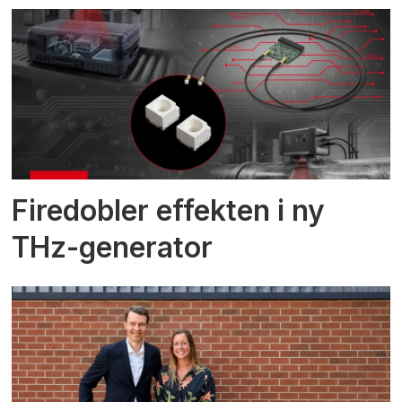
Firedobler effekten i ny
THz-generator