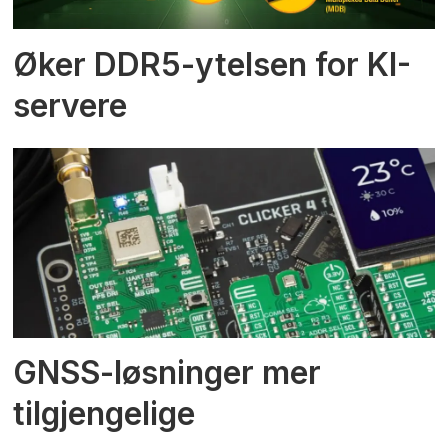
Øker DDR5-ytelsen for KI-
servere
GNSS-løsninger mer
tilgjengelige