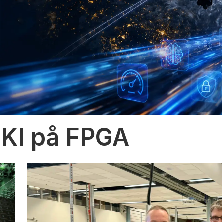
 KI på FPGA