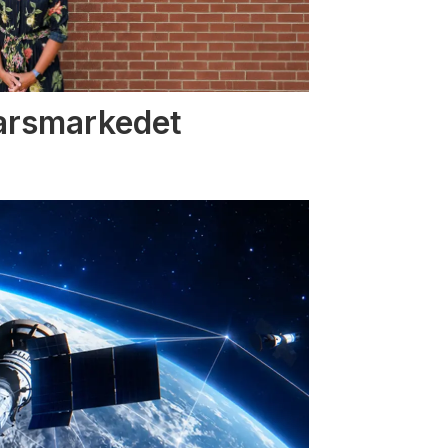
varsmarkedet