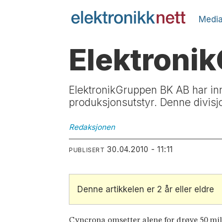
Media
Elektroni
ElektronikGruppen BK AB har inn
produksjonsutstyr. Denne divis
Redaksjonen
30.04.2010 - 11:11
PUBLISERT
Denne artikkelen er 2 år eller eldre
Cyncrona omsetter alene for drøye 50 milli