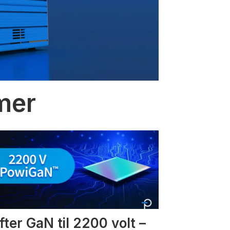
mmer
fter GaN til 2200 volt –