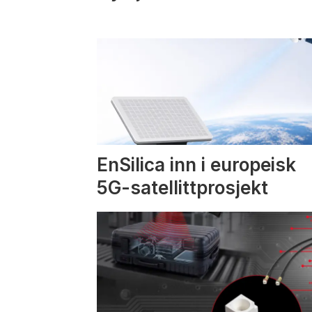
EnSilica inn i europeisk
5G-satellittprosjekt