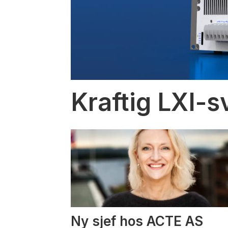
Kraftig LXI-s
Ny sjef hos ACTE AS