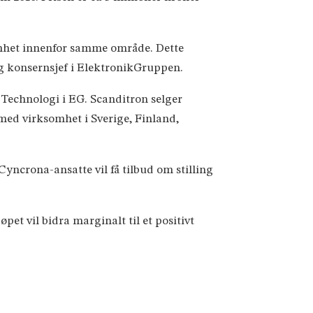
omhet innenfor samme område. Dette
og konsernsjef i ElektronikGruppen.
Technologi i EG. Scanditron selger
med virksomhet i Sverige, Finland,
yncrona-ansatte vil få tilbud om stilling
et vil bidra marginalt til et positivt