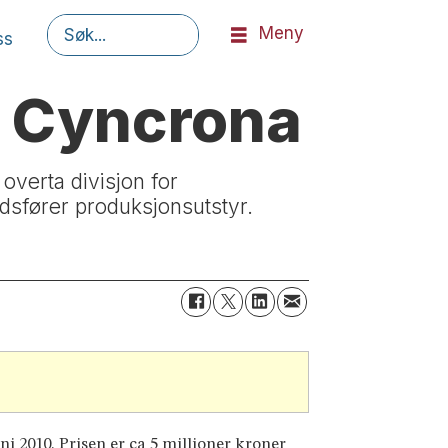
Meny
ss
Søk
r Cyncrona
overta divisjon for
dsfører produksjonsutstyr.
ni 2010. Prisen er ca 5 millioner kroner