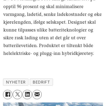
opptil 96 prosent og skal minimalisere
varmgang, ladetid, senke ladekostnader og øke
kjørelengden, ifølge selskapet. Designet skal
kunne tilpasses ulike batteriteknologier og
sikre rask lading uten at det går ut over
batterilevetiden. Produktet er tiltenkt både
helelektriske- og plugg-inn hybridkjøretøy.
NYHETER
BEDRIFT