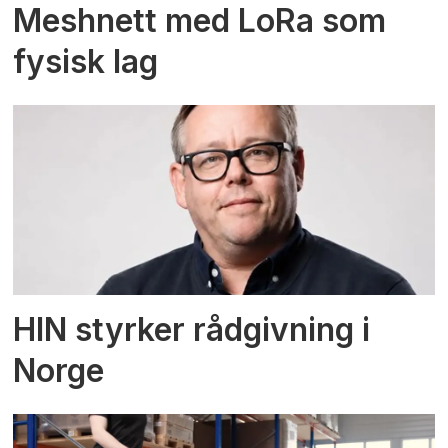
Meshnett med LoRa som
fysisk lag
HIN styrker rådgivning i
Norge