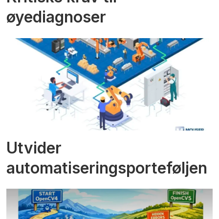
øyediagnoser
Utvider
automatiseringsporteføljen