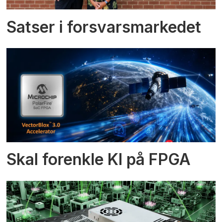
Satser i forsvarsmarkedet
Skal forenkle KI på FPGA