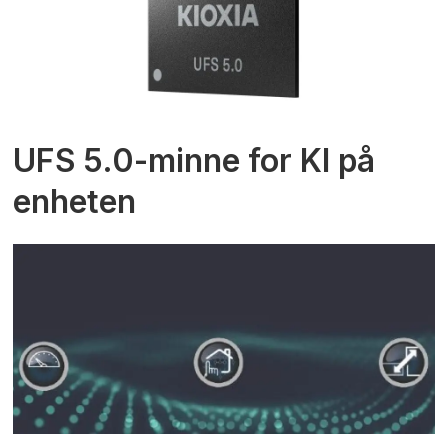
UFS 5.0-minne for KI på
enheten