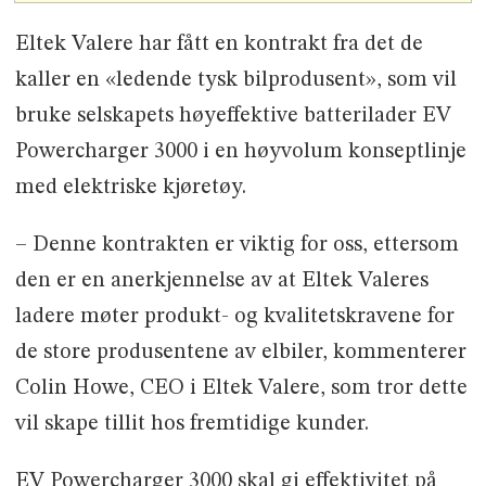
Eltek Valere har fått en kontrakt fra det de
kaller en «ledende tysk bilprodusent», som vil
bruke selskapets høyeffektive batterilader EV
Powercharger 3000 i en høyvolum konseptlinje
med elektriske kjøretøy.
– Denne kontrakten er viktig for oss, ettersom
den er en anerkjennelse av at Eltek Valeres
ladere møter produkt- og kvalitetskravene for
de store produsentene av elbiler, kommenterer
Colin Howe, CEO i Eltek Valere, som tror dette
vil skape tillit hos fremtidige kunder.
EV Powercharger 3000 skal gi effektivitet på