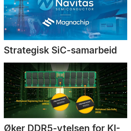
Strategisk SiC-samarbeid
Øker DDR5-ytelsen for KI-