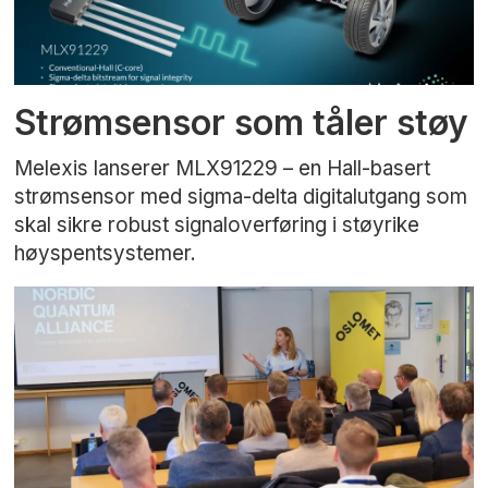
Strømsensor som tåler støy
Melexis lanserer MLX91229 – en Hall-basert
strømsensor med sigma-delta digitalutgang som
skal sikre robust signaloverføring i støyrike
høyspentsystemer.