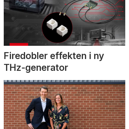
Firedobler effekten i ny
THz-generator