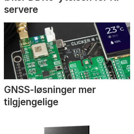
servere
GNSS-løsninger mer
tilgjengelige