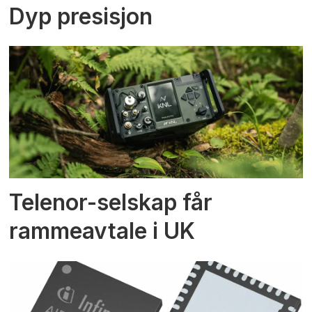
Dyp presisjon
Telenor-selskap får
rammeavtale i UK