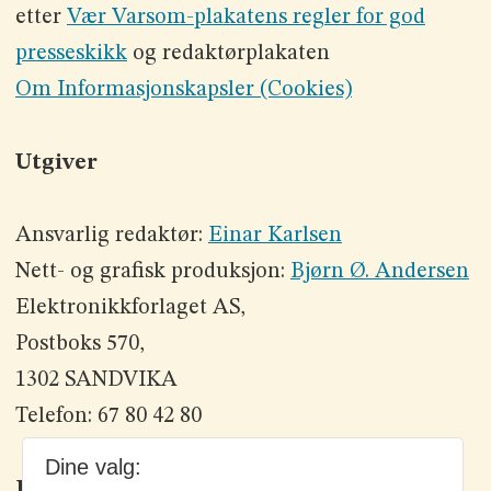
etter
Vær Varsom-plakatens regler for god
presseskikk
og redaktørplakaten
Om Informasjonskapsler (Cookies)
Utgiver
Ansvarlig redaktør:
Einar Karlsen
Nett- og grafisk produksjon:
Bjørn Ø. Andersen
Elektronikkforlaget AS,
Postboks 570,
1302 SANDVIKA
Telefon: 67 80 42 80
Dine valg:
Kontakt oss