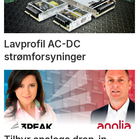
Lavprofil AC-DC
strømforsyninger