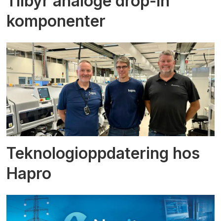
Tilbyr analoge drop-in
komponenter
Teknologioppdatering hos
Hapro