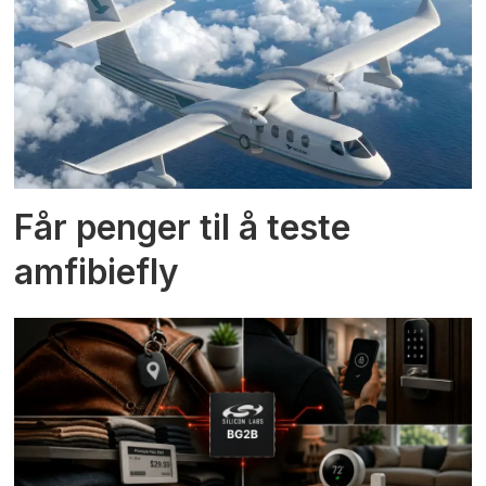
Får penger til å teste
amfibiefly