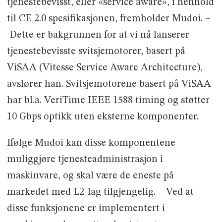
tjenestebevisst, eller «service aware», i henhold
til CE 2.0 spesifikasjonen, fremholder Mudoi. –
Dette er bakgrunnen for at vi nå lanserer
tjenestebevisste svitsjemotorer, basert på
ViSAA (Vitesse Service Aware Architecture),
avslører han. Svitsjemotorene basert på ViSAA
har bl.a. VeriTime IEEE 1588 timing og støtter
10 Gbps optikk uten eksterne komponenter.
Ifølge Mudoi kan disse komponentene
muliggjøre tjenesteadministrasjon i
maskinvare, og skal være de eneste på
markedet med L2-lag tilgjengelig. – Ved at
disse funksjonene er implementert i