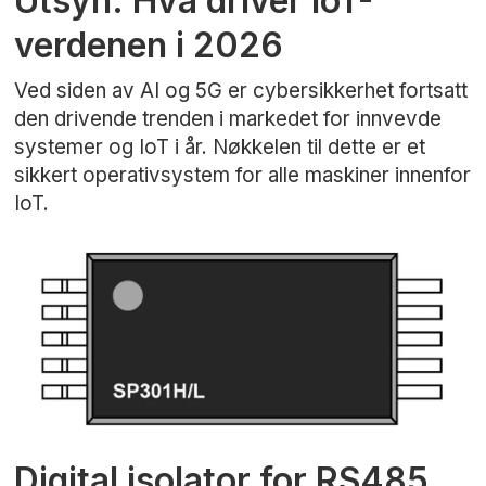
Utsyn: Hva driver IoT-
verdenen i 2026
Ved siden av AI og 5G er cybersikkerhet fortsatt
den drivende trenden i markedet for innvevde
systemer og IoT i år. Nøkkelen til dette er et
sikkert operativsystem for alle maskiner innenfor
IoT.
Digital isolator for RS485