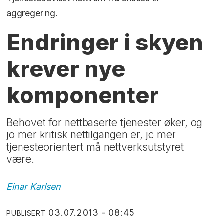
aggregering.
Endringer i skyen
krever nye
komponenter
Behovet for nettbaserte tjenester øker, og
jo mer kritisk nettilgangen er, jo mer
tjenesteorientert må nettverksutstyret
være.
Einar
Karlsen
03.07.2013 - 08:45
PUBLISERT