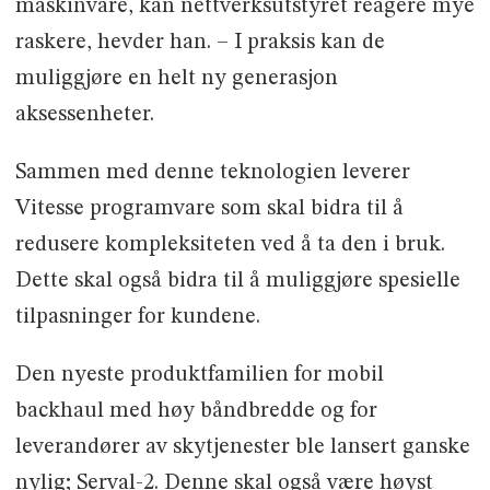
maskinvare, kan nettverksutstyret reagere mye
raskere, hevder han. – I praksis kan de
muliggjøre en helt ny generasjon
aksessenheter.
Sammen med denne teknologien leverer
Vitesse programvare som skal bidra til å
redusere kompleksiteten ved å ta den i bruk.
Dette skal også bidra til å muliggjøre spesielle
tilpasninger for kundene.
Den nyeste produktfamilien for mobil
backhaul med høy båndbredde og for
leverandører av skytjenester ble lansert ganske
nylig; Serval-2. Denne skal også være høyst