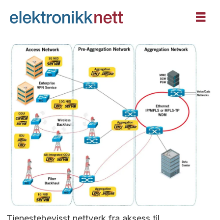
Tjenestebevisst nettverk fra aksess til