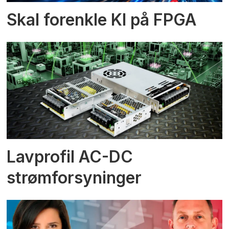
Skal forenkle KI på FPGA
Lavprofil AC-DC
strømforsyninger