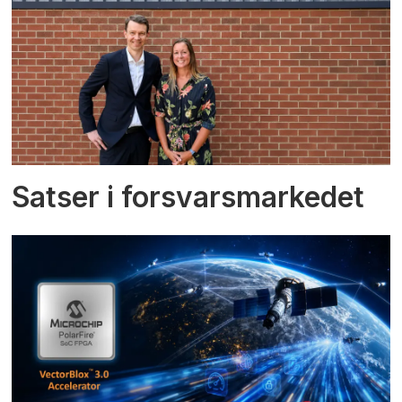
Satser i forsvarsmarkedet