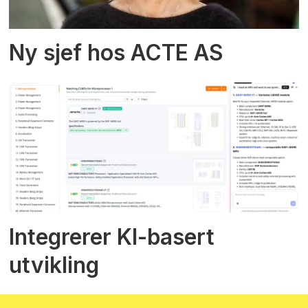
Ny sjef hos ACTE AS
Integrerer KI-basert
utvikling