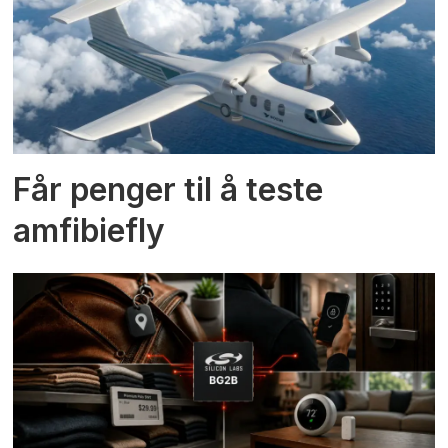
Får penger til å teste
amfibiefly