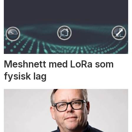
Meshnett med LoRa som
fysisk lag