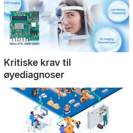
Kritiske krav til
øyediagnoser