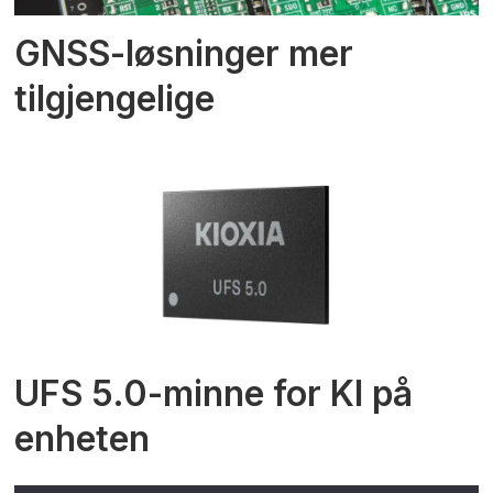
GNSS-løsninger mer
tilgjengelige
UFS 5.0-minne for KI på
enheten