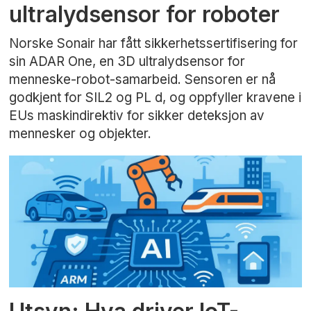
ultralydsensor for roboter
Norske Sonair har fått sikkerhetssertifisering for
sin ADAR One, en 3D ultralydsensor for
menneske-robot-samarbeid. Sensoren er nå
godkjent for SIL2 og PL d, og oppfyller kravene i
EUs maskindirektiv for sikker deteksjon av
mennesker og objekter.