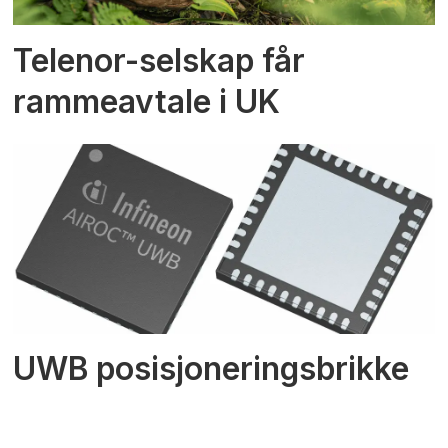
Telenor-selskap får
rammeavtale i UK
UWB posisjoneringsbrikke