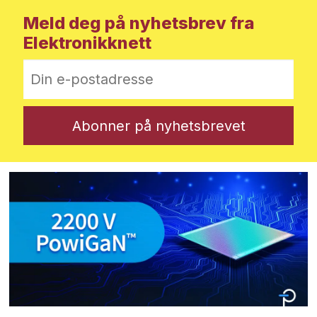
Meld deg på nyhetsbrev fra
Elektronikknett