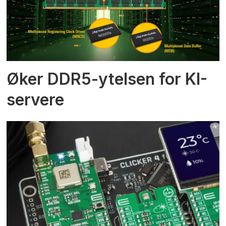
Øker DDR5-ytelsen for KI-
servere