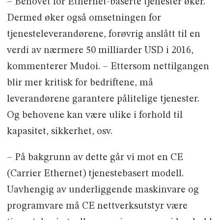
– Behovet for Ethernet-baserte tjenester øker.
Dermed øker også omsetningen for
tjenesteleverandørene, forøvrig anslått til en
verdi av nærmere 50 milliarder USD i 2016,
kommenterer Mudoi. – Ettersom nettilgangen
blir mer kritisk for bedriftene, må
leverandørene garantere pålitelige tjenester.
Og behovene kan være ulike i forhold til
kapasitet, sikkerhet, osv.
– På bakgrunn av dette går vi mot en CE
(Carrier Ethernet) tjenestebasert modell.
Uavhengig av underliggende maskinvare og
programvare må CE nettverksutstyr være