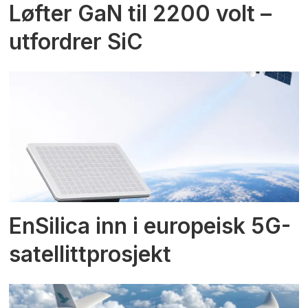
Løfter GaN til 2200 volt –
utfordrer SiC
EnSilica inn i europeisk 5G-
satellittprosjekt