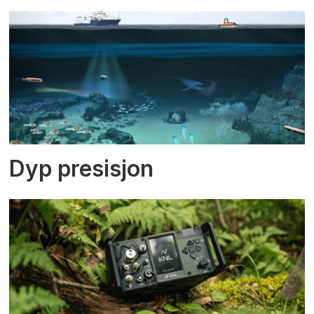
Dyp presisjon