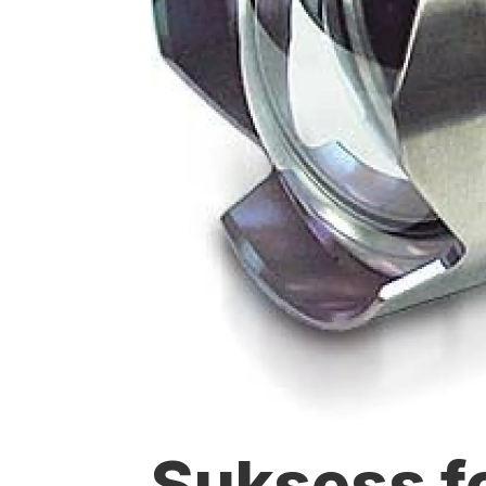
Suksess f