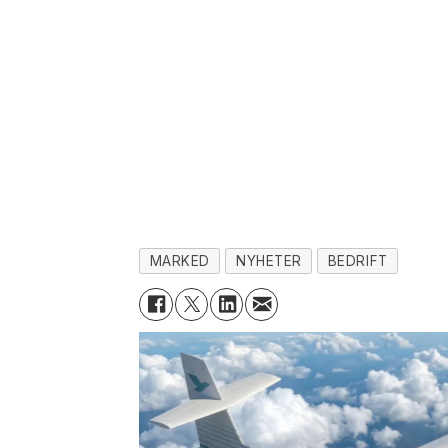
MARKED
NYHETER
BEDRIFT