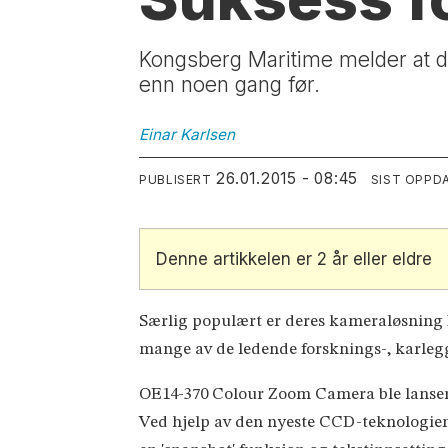
Kongsberg Maritime melder at de
enn noen gang før.
Einar
Karlsen
26.01.2015 - 08:45
PUBLISERT
SIST OPPD
Denne artikkelen er 2 år eller eldre
Særlig populært er deres kameraløsning 
mange av de ledende forsknings-, karleg
OE14-370 Colour Zoom Camera ble lansert 
Ved hjelp av den nyeste CCD-teknologien 