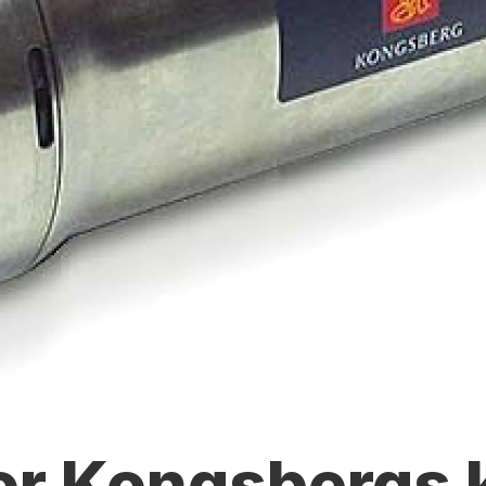
or Kongsbergs