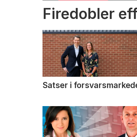
Firedobler ef
Satser i forsvarsmarked