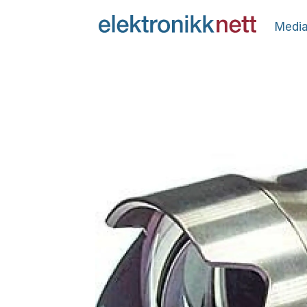
Media