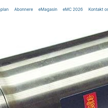
plan
Abonnere
eMagasin
eMC 2026
Kontakt o