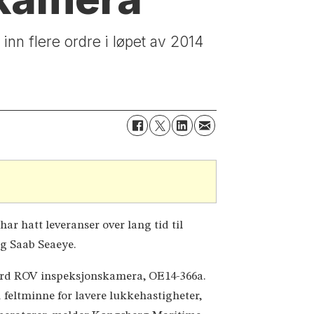
nn flere ordre i løpet av 2014
 hatt leveranser over lang tid til
g Saab Seaeye.
ndard ROV inspeksjonskamera, OE14-366a.
feltminne for lavere lukkehastigheter,