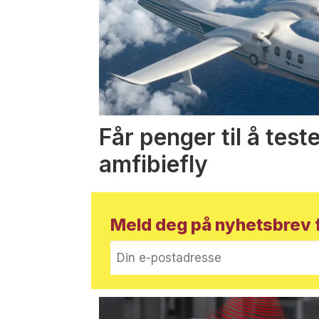
Får penger til å test
amfibiefly
Meld deg på nyhetsbrev f