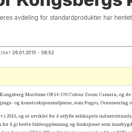
res avdeling for standardprodukter har hentet i
26.01.2015 - 08:52
ATERT
Kongsberg Maritime OE14-370 Colour Zoom Camera, og de har
gings- og konstruksjonsmiljøene, som Fugro, Oceaneering o
i 2013, og er utviklet for å utfylle selskapets industrista
for å gi bedre bildeoppløsning og funksjoner som innebygd 