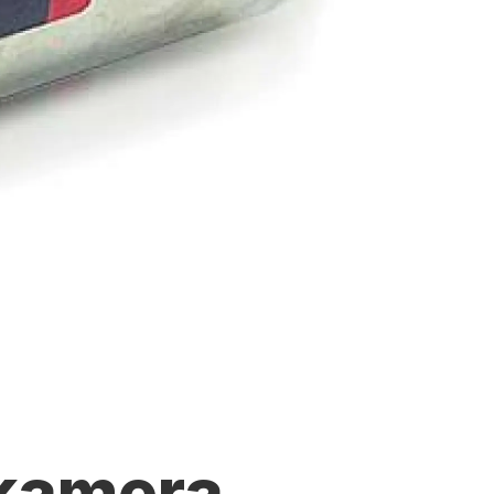
 kamera