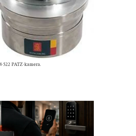
4-522 PATZ-kamera.