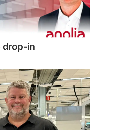
 drop-in