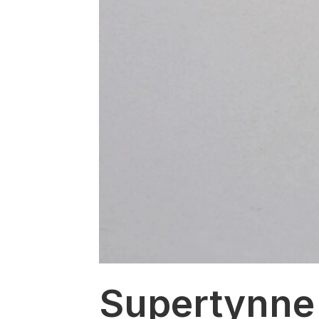
Supertynne