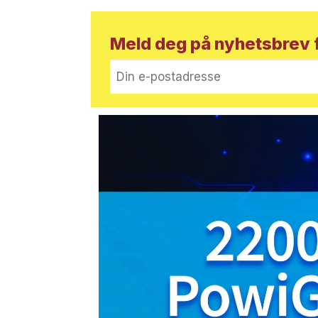
Meld deg på nyhetsbrev f