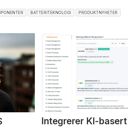
PONENTER
BATTERITEKNOLOGI
PRODUKTNYHETER
Integrerer KI-basert
S