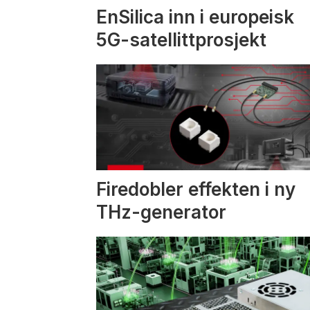
EnSilica inn i europeisk
5G-satellittprosjekt
Firedobler effekten i ny
THz-generator