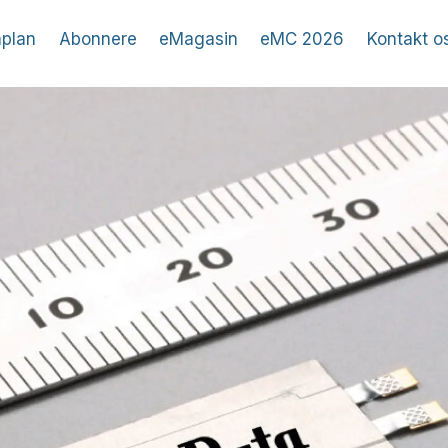
plan
Abonnere
eMagasin
eMC 2026
Kontakt o