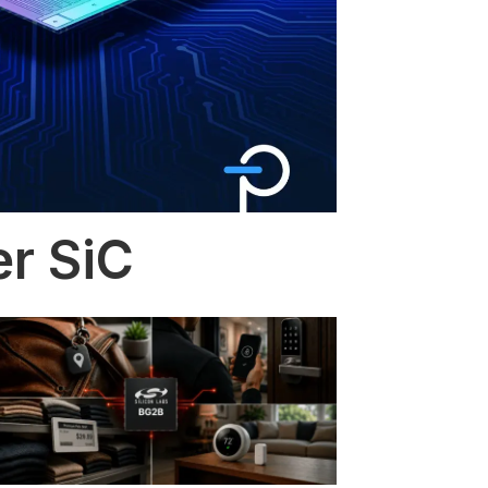
er SiC