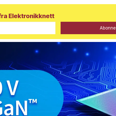
ra Elektronikknett