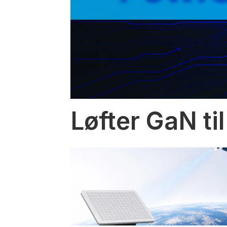
Løfter GaN til