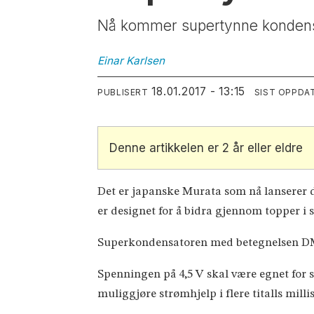
Nå kommer supertynne kondensat
Einar
Karlsen
18.01.2017 - 13:15
PUBLISERT
SIST OPPDA
Denne artikkelen er 2 år eller eldre
Det er japanske Murata som nå lanserer 
er designet for å bidra gjennom topper i
Superkondensatoren med betegnelsen DM
Spenningen på 4,5 V skal være egnet for 
muliggjøre strømhjelp i flere titalls mil