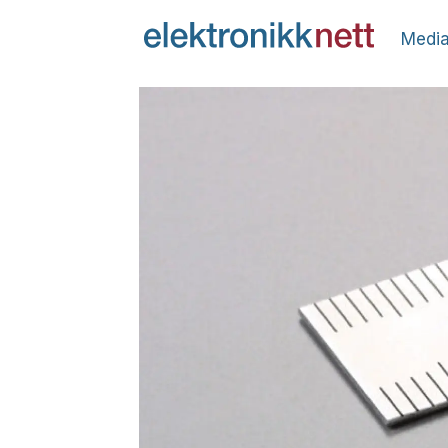
Media