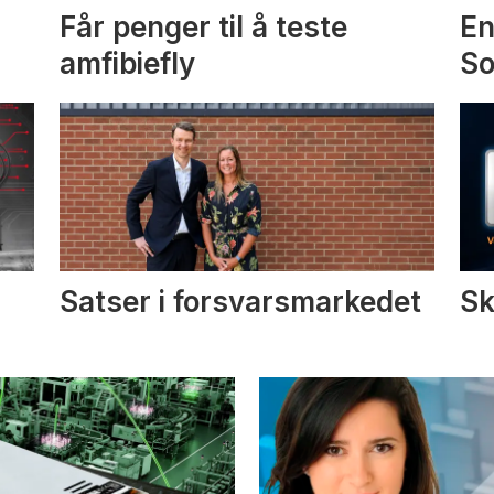
Får penger til å teste
En
amfibiefly
S
Satser i forsvarsmarkedet
Sk