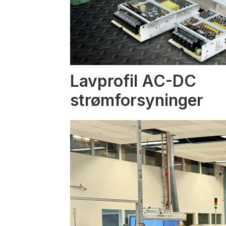
Lavprofil AC-DC
strømforsyninger