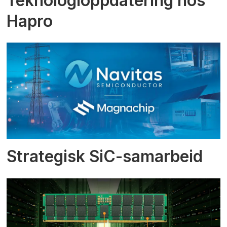
Teknologioppdatering hos
Hapro
Strategisk SiC-samarbeid