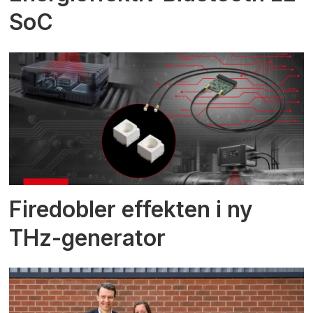
SoC
Firedobler effekten i ny
THz-generator