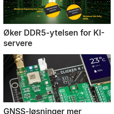
Øker DDR5-ytelsen for KI-
servere
GNSS-løsninger mer