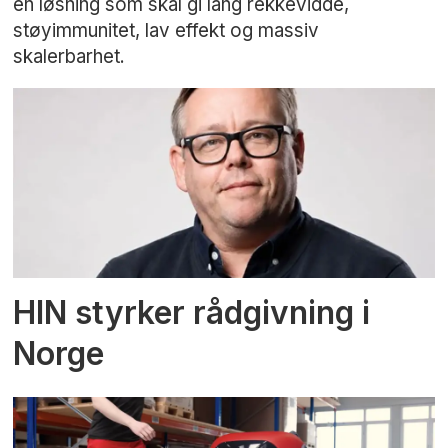
en løsning som skal gi lang rekkevidde,
støyimmunitet, lav effekt og massiv
skalerbarhet.
HIN styrker rådgivning i
Norge