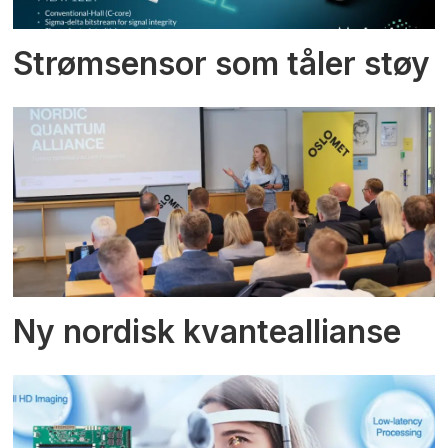
Strømsensor som tåler støy
Ny nordisk kvanteallianse