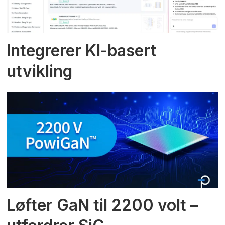
Integrerer KI-basert
utvikling
Løfter GaN til 2200 volt –