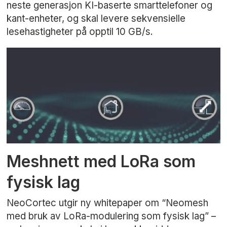
neste generasjon KI-baserte smarttelefoner og
kant-enheter, og skal levere sekvensielle
lesehastigheter på opptil 10 GB/s.
Meshnett med LoRa som
fysisk lag
NeoCortec utgir ny whitepaper om “Neomesh
med bruk av LoRa-modulering som fysisk lag” –