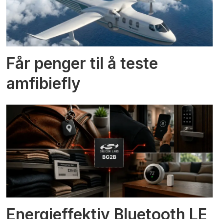
Får penger til å teste
amfibiefly
Energieffektiv Bluetooth LE