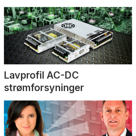
Lavprofil AC-DC
strømforsyninger