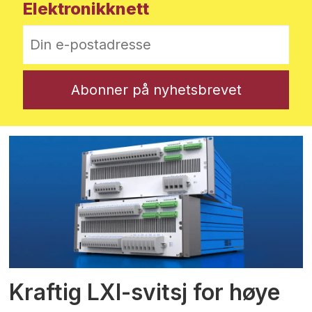
Elektronikknett
Kraftig LXI-svitsj for høye