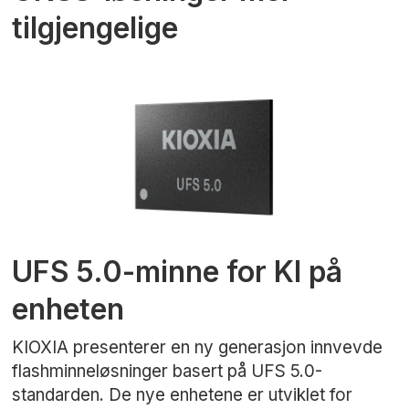
tilgjengelige
UFS 5.0-minne for KI på
enheten
KIOXIA presenterer en ny generasjon innvevde
flashminneløsninger basert på UFS 5.0-
standarden. De nye enhetene er utviklet for