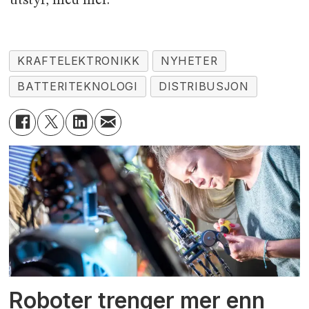
utstyr, med mer.
KRAFTELEKTRONIKK
NYHETER
BATTERITEKNOLOGI
DISTRIBUSJON
Roboter trenger mer enn