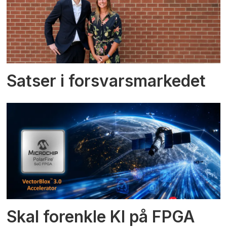
Satser i forsvarsmarkedet
Skal forenkle KI på FPGA