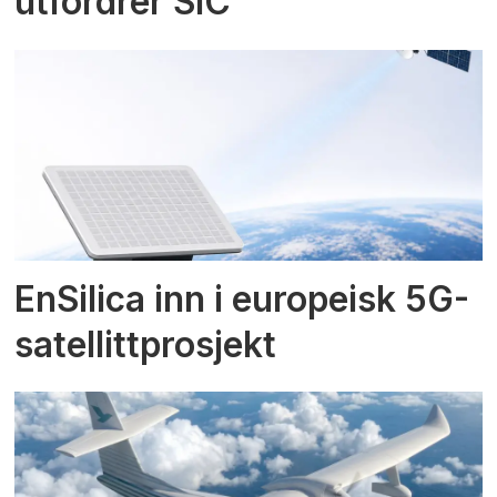
utfordrer SiC
EnSilica inn i europeisk 5G-
satellittprosjekt