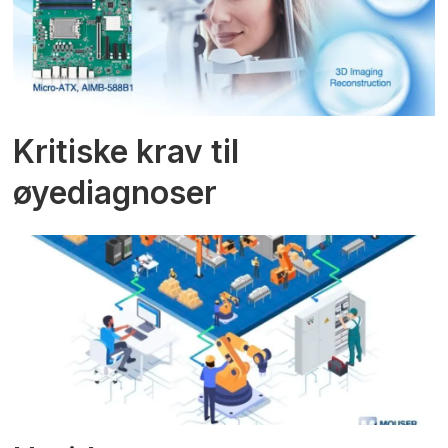
Kritiske krav til
øyediagnoser