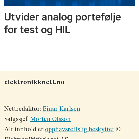
Utvider analog portefølje
for test og HIL
elektronikknett.no
Nettredaktør:
Einar Karlsen
Salgssjef:
Morten Olsson
Alt innhold er
opphavsrettslig beskyttet
©