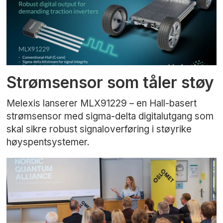
Strømsensor som tåler støy
Melexis lanserer MLX91229 – en Hall-basert
strømsensor med sigma-delta digitalutgang som
skal sikre robust signaloverføring i støyrike
høyspentsystemer.