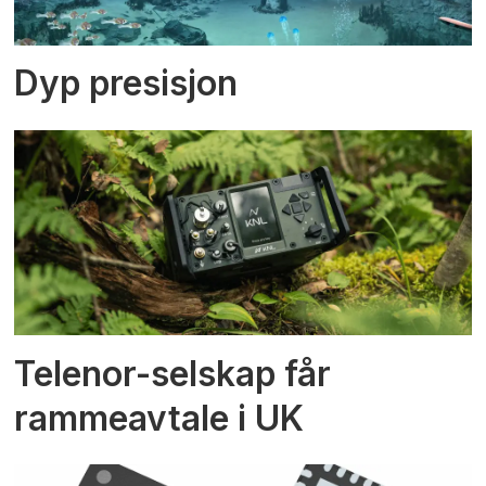
Dyp presisjon
Telenor-selskap får
rammeavtale i UK