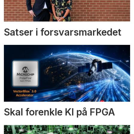
Satser i forsvarsmarkedet
Skal forenkle KI på FPGA