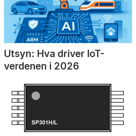
Utsyn: Hva driver IoT-
verdenen i 2026