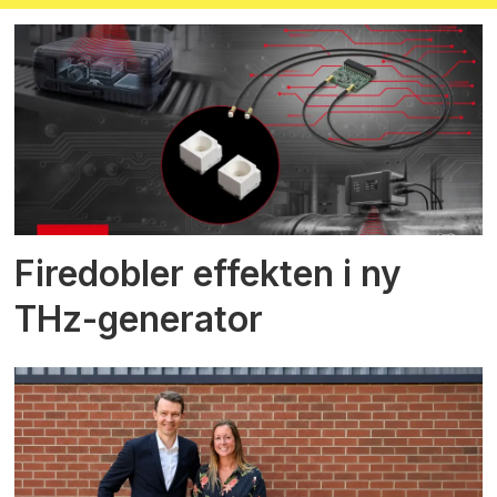
Firedobler effekten i ny
THz-generator