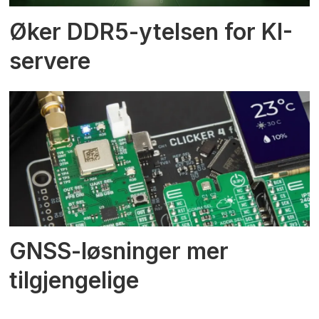
Øker DDR5-ytelsen for KI-
servere
GNSS-løsninger mer
tilgjengelige