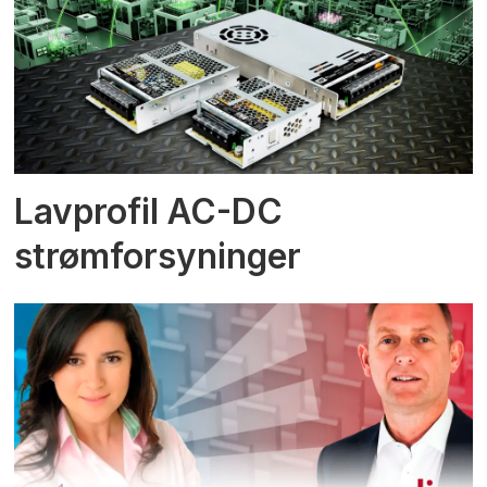
Lavprofil AC-DC
strømforsyninger