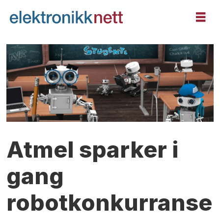
Atmel sparker i
gang
robotkonkurranse