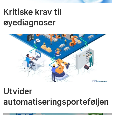
Kritiske krav til
øyediagnoser
Utvider
automatiseringsporteføljen