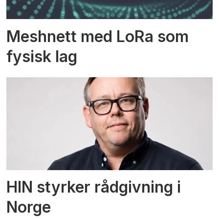
Meshnett med LoRa som
fysisk lag
HIN styrker rådgivning i
Norge