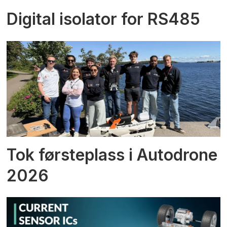
Digital isolator for RS485
Tok førsteplass i Autodrone
2026