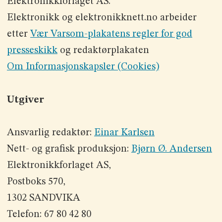
Elektronikkforlaget AS.
Elektronikk og elektronikknett.no arbeider
etter
Vær Varsom-plakatens regler for god
presseskikk
og redaktørplakaten
Om Informasjonskapsler (Cookies)
Utgiver
Ansvarlig redaktør:
Einar Karlsen
Nett- og grafisk produksjon:
Bjørn Ø. Andersen
Elektronikkforlaget AS,
Postboks 570,
1302 SANDVIKA
Telefon: 67 80 42 80