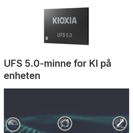
UFS 5.0-minne for KI på
enheten