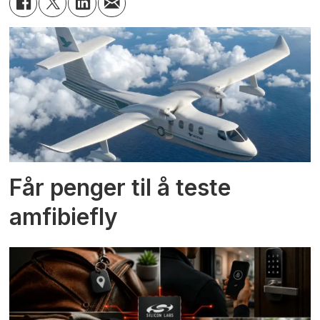
Får penger til å teste
amfibiefly