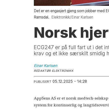
Det er en engasjert gjeng som jobber med ECG2
Ramsdal.
Elektronikk/Einar Karlsen
Norsk hjer
ECG247 er på full fart ut i det 
krav og et ikke særskilt smidi
Einar
Karlsen
REDAKTØR ELEKTRONIKK
05.12.2025 - 14:28
PUBLISERT
AppSens AS er et norsk medtech-selskap 
system for kontinuerlig og langtidsover