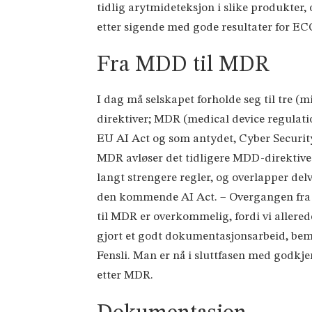
tidlig arytmideteksjon i slike produkter,
etter sigende med gode resultater for EC
Fra MDD til MDR
I dag må selskapet forholde seg til tre (m
direktiver; MDR (medical device regulati
EU AI Act og som antydet, Cyber Securit
MDR avløser det tidligere MDD-direktiv
langt strengere regler, og overlapper delv
den kommende AI Act. – Overgangen fr
til MDR er overkommelig, fordi vi allered
gjort et godt dokumentasjonsarbeid, be
Fensli. Man er nå i sluttfasen med godkj
etter MDR.