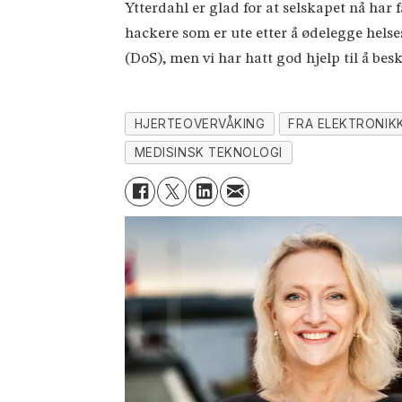
Ytterdahl er glad for at selskapet nå har 
hackere som er ute etter å ødelegge helse
(DoS), men vi har hatt god hjelp til å be
HJERTEOVERVÅKING
FRA ELEKTRONIK
MEDISINSK TEKNOLOGI