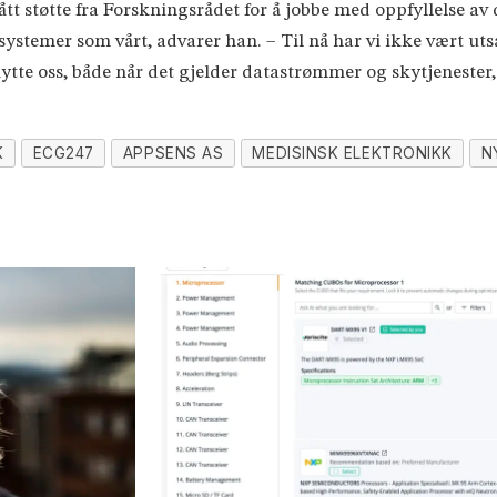
fått støtte fra Forskningsrådet for å jobbe med oppfyllelse av 
systemer som vårt, advarer han. – Til nå har vi ikke vært uts
skytte oss, både når det gjelder datastrømmer og skytjenester
K
ECG247
APPSENS AS
MEDISINSK ELEKTRONIKK
N