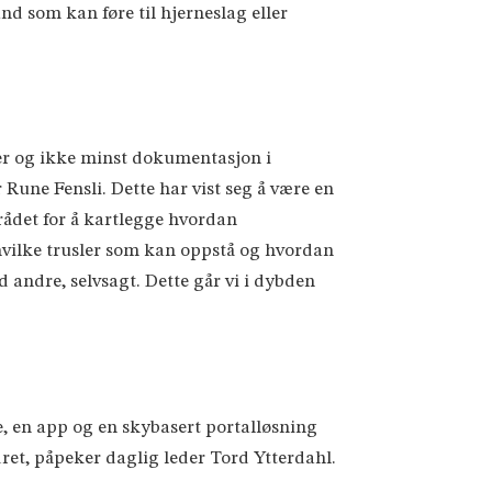
nd som kan føre til hjerneslag eller
ger og ikke minst dokumentasjon i
 Rune Fensli. Dette har vist seg å være en
rådet for å kartlegge hvordan
vilke trusler som kan oppstå og hvordan
 andre, selvsagt. Dette går vi i dybden
e, en app og en skybasert portalløsning
ret, påpeker daglig leder Tord Ytterdahl.