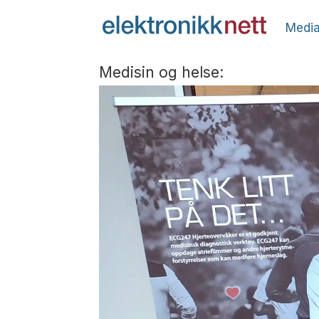
Media
Medisin og helse: