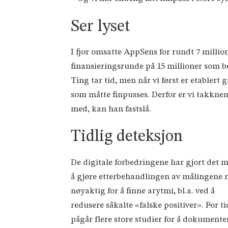
Ser lyset
I fjor omsatte AppSens for rundt 7 million
finansieringsrunde på 15 millioner som be
Ting tar tid, men når vi først er etablert
som måtte finpusses. Derfor er vi takknem
med, kan han fastslå.
Tidlig deteksjon
De digitale forbedringene har gjort det 
å gjøre etterbehandlingen av målingene 
nøyaktig for å finne arytmi, bl.a. ved å
redusere såkalte «falske positiver». For t
pågår flere store studier for å dokumente