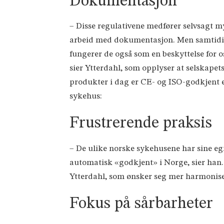
Dokumentasjon
– Disse regulativene medfører selvsagt m
arbeid med dokumentasjon. Men samtid
fungerer de også som en beskyttelse for o
sier Ytterdahl, som opplyser at selskapet
produkter i dag er CE- og ISO-godkjent e
sykehus:
Frustrerende praksis
– De ulike norske sykehusene har sine egn
automatisk «godkjent» i Norge, sier han. 
Ytterdahl, som ønsker seg mer harmonis
Fokus på sårbarheter