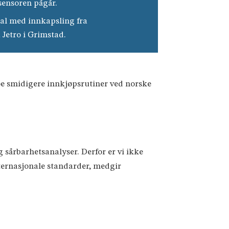
sensoren pågår.
al med innkapsling fra
Jetro i Grimstad.
oe smidigere innkjøpsrutiner ved norske
 sårbarhetsanalyser. Derfor er vi ikke
internasjonale standarder, medgir