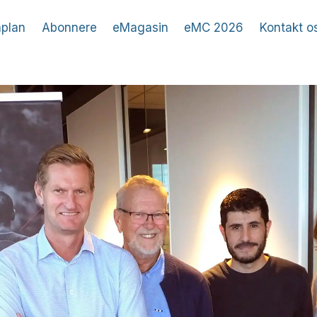
plan
Abonnere
eMagasin
eMC 2026
Kontakt o