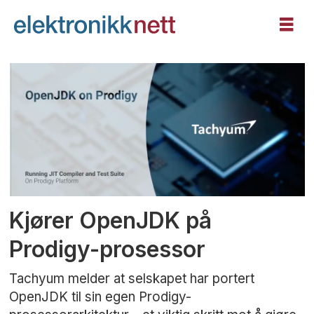
Tag:
datasenter
Kjører OpenJDK på
Prodigy-prosessor
Tachyum melder at selskapet har portert
OpenJDK til sin egen Prodigy-