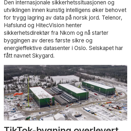
Den internasjonale sikkerhetssituasjonen og
utviklingen innen kunstig intelligens øker behovet
for trygg lagring av data på norsk jord. Telenor,
Hafslund og HitecVision henter
sikkerhetsdirektør fra Nkom og nå starter
byggingen av deres første sikre og
energieffektive datasenter i Oslo. Selskapet har
fått navnet Skygard.
TikTok-bygning overlevert