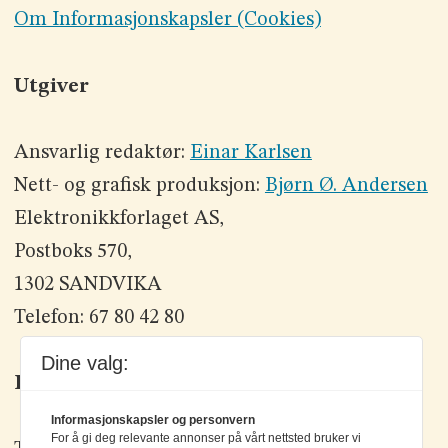
Om Informasjonskapsler (Cookies)
Utgiver
Ansvarlig redaktør:
Einar Karlsen
Nett- og grafisk produksjon:
Bjørn Ø. Andersen
Elektronikkforlaget AS,
Postboks 570,
1302 SANDVIKA
Telefon: 67 80 42 80
Dine valg:
Kontakt oss
Informasjonskapsler og personvern
For å gi deg relevante annonser på vårt nettsted bruker vi