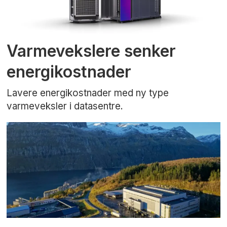
Varmevekslere senker
energikostnader
Lavere energikostnader med ny type
varmeveksler i datasentre.