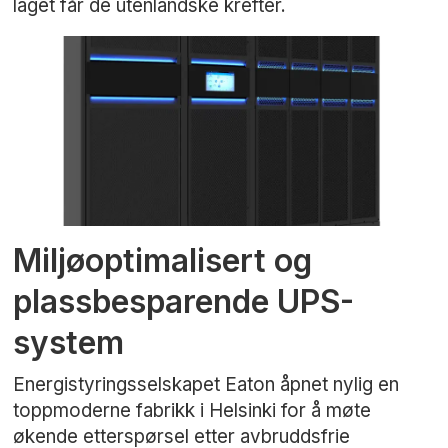
laget får de utenlandske krefter.
Miljøoptimalisert og
plassbesparende UPS-
system
Energistyringsselskapet Eaton åpnet nylig en
toppmoderne fabrikk i Helsinki for å møte
økende etterspørsel etter avbruddsfrie