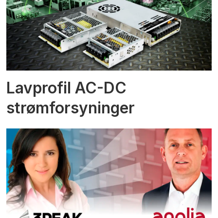
Lavprofil AC-DC
strømforsyninger