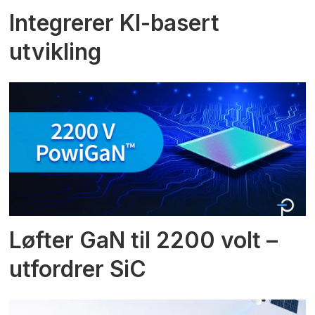
Integrerer KI-basert
utvikling
Løfter GaN til 2200 volt –
utfordrer SiC