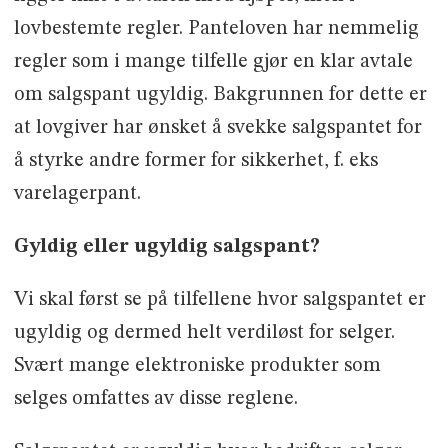
lovbestemte regler. Panteloven har nemmelig
regler som i mange tilfelle gjør en klar avtale
om salgspant ugyldig. Bakgrunnen for dette er
at lovgiver har ønsket å svekke salgspantet for
å styrke andre former for sikkerhet, f. eks
varelagerpant.
Gyldig eller ugyldig salgspant?
Vi skal først se på tilfellene hvor salgspantet er
ugyldig og dermed helt verdiløst for selger.
Svært mange elektroniske produkter som
selges omfattes av disse reglene.