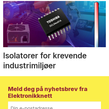
Isolatorer for krevende
industrimiljøer
Meld deg på nyhetsbrev fra
Elektronikknett