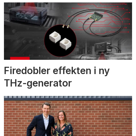
Firedobler effekten i ny
THz-generator