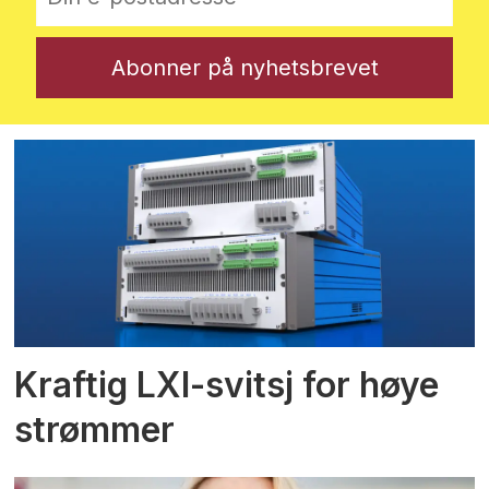
Kraftig LXI-svitsj for høye
strømmer