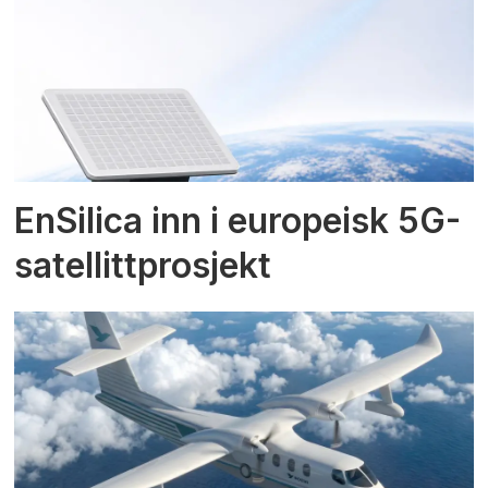
EnSilica inn i europeisk 5G-
satellittprosjekt