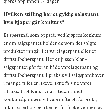
gjøres opp innen 14 dager.
Hvilken stilling har et gyldig salgspant
hvis kjøper går konkurs?
Et spørsmål som oppstår ved kjøpers konkurs
er om salgspantet holder dersom det solgte
produktet inngår i et varelagerpant eller et
driftstilbehørspant. Her er jussen klar -
salgspantet går foran både varelagerpant og
driftstilbehørspant. I praksis vil salgspanthaver
i mange tilfeller likevel ikke få sine varer
tilbake. Problemet er at i tiden rundt
konkursåpningen vil varer ofte bli forbrukt,
inkorporert og bearbeidet for å øke verdien av