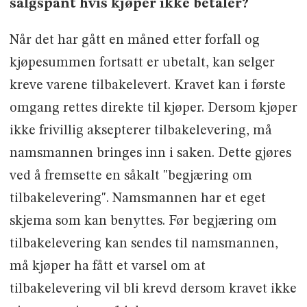
salgspant hvis kjøper ikke betaler?
Når det har gått en måned etter forfall og
kjøpesummen fortsatt er ubetalt, kan selger
kreve varene tilbakelevert. Kravet kan i første
omgang rettes direkte til kjøper. Dersom kjøper
ikke frivillig aksepterer tilbakelevering, må
namsmannen bringes inn i saken. Dette gjøres
ved å fremsette en såkalt "begjæring om
tilbakelevering". Namsmannen har et eget
skjema som kan benyttes. Før begjæring om
tilbakelevering kan sendes til namsmannen,
må kjøper ha fått et varsel om at
tilbakelevering vil bli krevd dersom kravet ikke