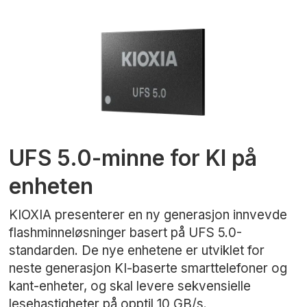
UFS 5.0-minne for KI på
enheten
KIOXIA presenterer en ny generasjon innvevde
flashminneløsninger basert på UFS 5.0-
standarden. De nye enhetene er utviklet for
neste generasjon KI-baserte smarttelefoner og
kant-enheter, og skal levere sekvensielle
lesehastigheter på opptil 10 GB/s.