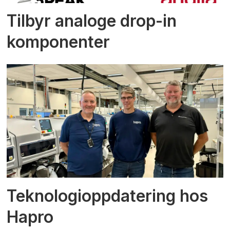
Tilbyr analoge drop-in
komponenter
Teknologioppdatering hos
Hapro