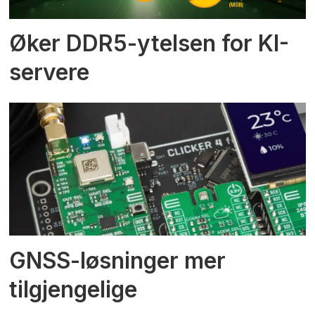
Øker DDR5-ytelsen for KI-
servere
GNSS-løsninger mer
tilgjengelige