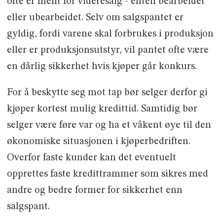
ofte er ment for videresalg - enten bearbeidet
eller ubearbeidet. Selv om salgspantet er
gyldig, fordi varene skal forbrukes i produksjon
eller er produksjonsutstyr, vil pantet ofte være
en dårlig sikkerhet hvis kjøper går konkurs.
For å beskytte seg mot tap bør selger derfor gi
kjøper kortest mulig kredittid. Samtidig bør
selger være føre var og ha et våkent øye til den
økonomiske situasjonen i kjøperbedriften.
Overfor faste kunder kan det eventuelt
opprettes faste kredittrammer som sikres med
andre og bedre former for sikkerhet enn
salgspant.