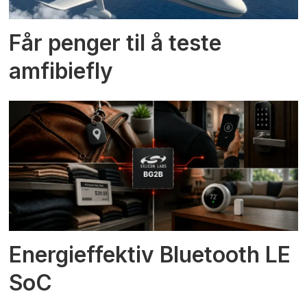
Får penger til å teste
amfibiefly
Energieffektiv Bluetooth LE
SoC