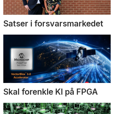
Satser i forsvarsmarkedet
Skal forenkle KI på FPGA