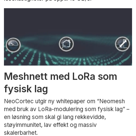
Meshnett med LoRa som
fysisk lag
NeoCortec utgir ny whitepaper om “Neomesh
med bruk av LoRa-modulering som fysisk lag” –
en løsning som skal gi lang rekkevidde,
støyimmunitet, lav effekt og massiv
skalerbarhet.