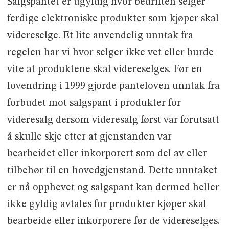
Salgspantet er ugyldig hvor bedriften selger
ferdige elektroniske produkter som kjøper skal
videreselge. Et lite anvendelig unntak fra
regelen har vi hvor selger ikke vet eller burde
vite at produktene skal videreselges. Før en
lovendring i 1999 gjorde panteloven unntak fra
forbudet mot salgspant i produkter for
videresalg dersom videresalg først var forutsatt
å skulle skje etter at gjenstanden var
bearbeidet eller inkorporert som del av eller
tilbehør til en hovedgjenstand. Dette unntaket
er nå opphevet og salgspant kan dermed heller
ikke gyldig avtales for produkter kjøper skal
bearbeide eller inkorporere før de videreselges.