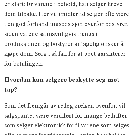
er klart: Er varene i behold, kan selger kreve
dem tilbake. Her vil imidlertid selger ofte være
i en god forhandlingsposisjon overfor bostyrer,
siden varene sannsynligvis trengs i
produksjonen og bostyrer antagelig ønsker å
kjøpe dem. Sørg i så fall for at boet garanterer
for betalingen.
Hvordan kan selgere beskytte seg mot
tap?
Som det fremgår av redegjørelsen ovenfor, vil
salgspantet være verdiløst for mange bedrifter
som selger elektronikk fordi varene som selges