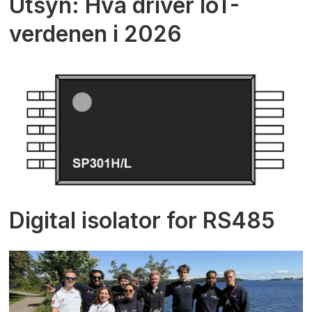
Utsyn: Hva driver IoT-
verdenen i 2026
Digital isolator for RS485