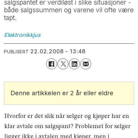
salgspantet er verdiløst i slike situasjoner -
både salgssummen og varene vil ofte være
tapt.
Elektronikkjus
22.02.2008 - 13:48
PUBLISERT
Denne artikkelen er 2 år eller eldre
Hvorfor er det slik når selger og kjøper har en
klar avtale om salgspant? Problemet for selger
ligger ikke i avtalen med kjøper, men i