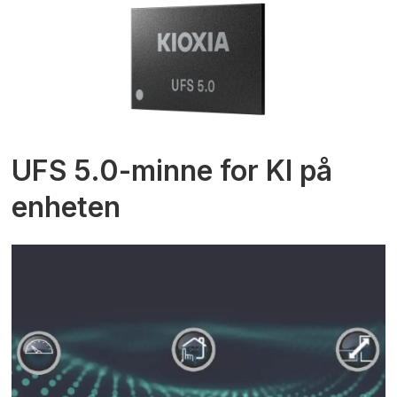
UFS 5.0-minne for KI på
enheten