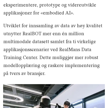
eksperimentere, prototype og videreutvikle
applikasjoner for «embodied AI».
Utviklet for innsamling av data av høy kvalitet
utnytter RealBOT mer enn én million
multimodale datasett samlet fra ti virkelige
applikasjonsscenarier ved RealMans Data
Training Center. Dette muliggjør mer robust
modellopplæring og raskere implementering
på tvers av bransjer.