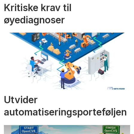
Kritiske krav til
øyediagnoser
Utvider
automatiseringsporteføljen