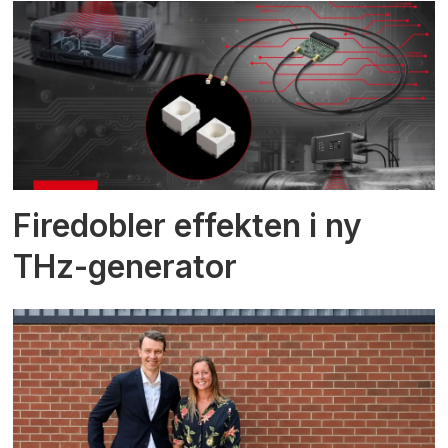
Firedobler effekten i ny
THz-generator