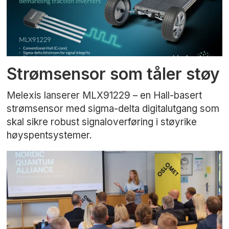
Strømsensor som tåler støy
Melexis lanserer MLX91229 – en Hall-basert
strømsensor med sigma-delta digitalutgang som
skal sikre robust signaloverføring i støyrike
høyspentsystemer.