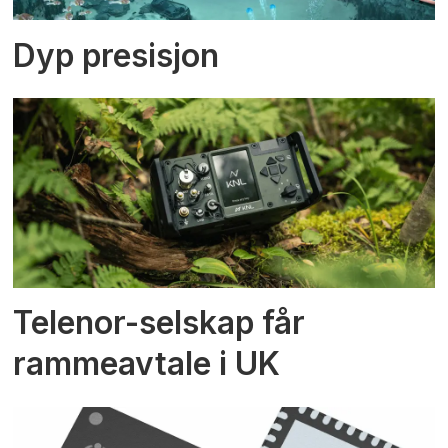
Dyp presisjon
Telenor-selskap får
rammeavtale i UK