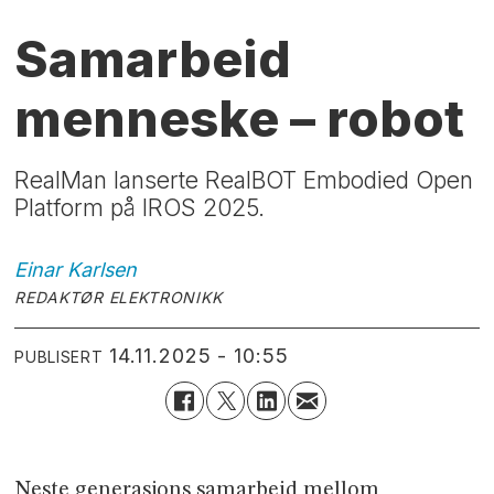
Samarbeid
menneske – robot
RealMan lanserte RealBOT Embodied Open
Platform på IROS 2025.
Einar
Karlsen
REDAKTØR ELEKTRONIKK
14.11.2025 - 10:55
PUBLISERT
Neste generasjons samarbeid mellom