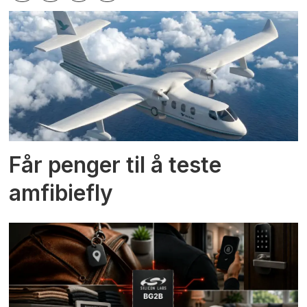
Får penger til å teste
amfibiefly