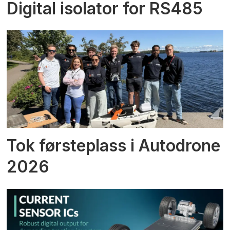
Digital isolator for RS485
Tok førsteplass i Autodrone
2026