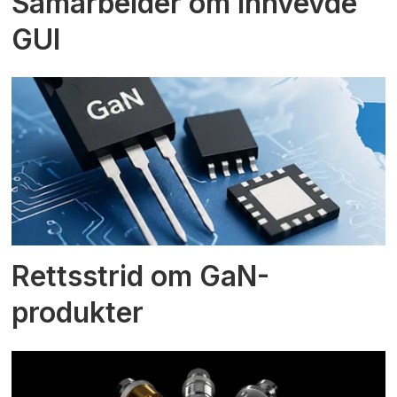
Samarbeider om innvevde
GUI
Rettsstrid om GaN-
produkter