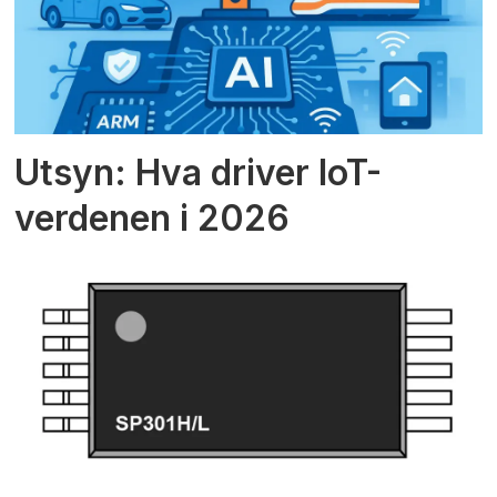
Utsyn: Hva driver IoT-
verdenen i 2026