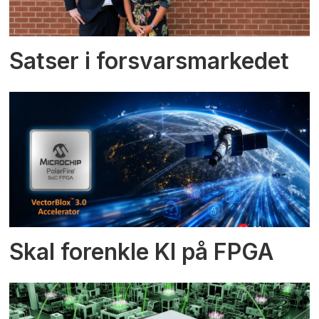
Satser i forsvarsmarkedet
Skal forenkle KI på FPGA