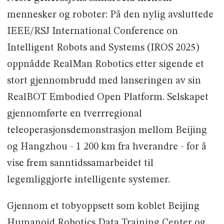
mennesker og roboter: På den nylig avsluttede
IEEE/RSJ International Conference on
Intelligent Robots and Systems (IROS 2025)
oppnådde RealMan Robotics etter sigende et
stort gjennombrudd med lanseringen av sin
RealBOT Embodied Open Platform. Selskapet
gjennomførte en tverrregional
teleoperasjonsdemonstrasjon mellom Beijing
og Hangzhou - 1 200 km fra hverandre - for å
vise frem sanntidssamarbeidet til
legemliggjorte intelligente systemer.
Gjennom et tobyoppsett som koblet Beijing
Humanoid Robotics Data Training Center og