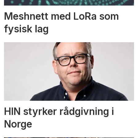
Meshnett med LoRa som
fysisk lag
HIN styrker rådgivning i
Norge