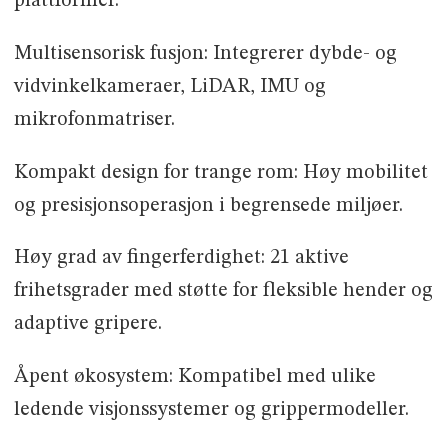
plattformer.
Multisensorisk fusjon: Integrerer dybde- og
vidvinkelkameraer, LiDAR, IMU og
mikrofonmatriser.
Kompakt design for trange rom: Høy mobilitet
og presisjonsoperasjon i begrensede miljøer.
Høy grad av fingerferdighet: 21 aktive
frihetsgrader med støtte for fleksible hender og
adaptive gripere.
Åpent økosystem: Kompatibel med ulike
ledende visjonssystemer og grippermodeller.