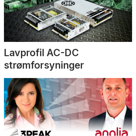
Lavprofil AC-DC
strømforsyninger