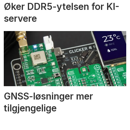
Øker DDR5-ytelsen for KI-
servere
GNSS-løsninger mer
tilgjengelige