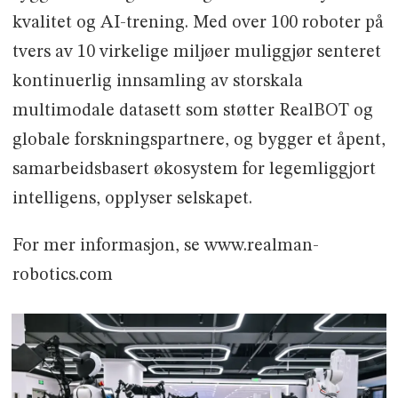
kvalitet og AI-trening. Med over 100 roboter på
tvers av 10 virkelige miljøer muliggjør senteret
kontinuerlig innsamling av storskala
multimodale datasett som støtter RealBOT og
globale forskningspartnere, og bygger et åpent,
samarbeidsbasert økosystem for legemliggjort
intelligens, opplyser selskapet.
For mer informasjon, se www.realman-
robotics.com