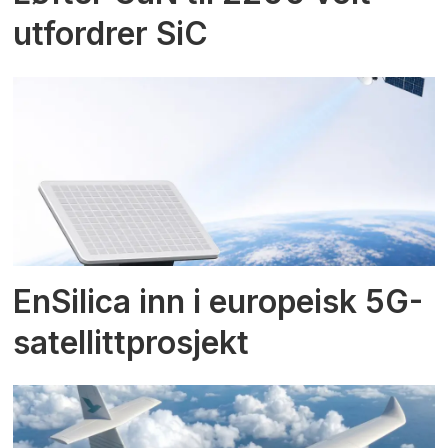
utfordrer SiC
EnSilica inn i europeisk 5G-
satellittprosjekt