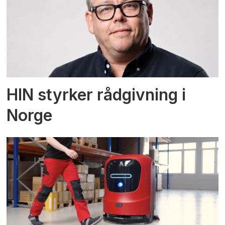
HIN styrker rådgivning i
Norge