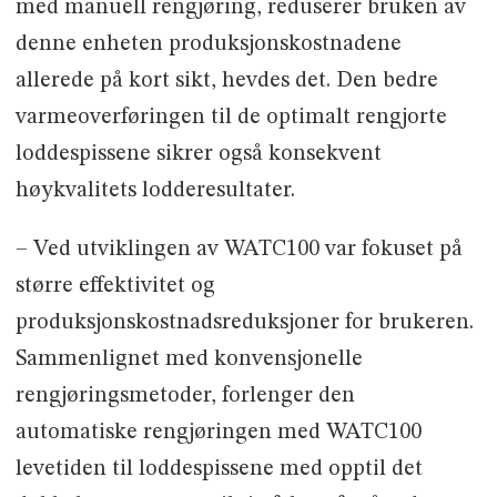
med manuell rengjøring, reduserer bruken av
denne enheten produksjonskostnadene
allerede på kort sikt, hevdes det. Den bedre
varmeoverføringen til de optimalt rengjorte
loddespissene sikrer også konsekvent
høykvalitets lodderesultater.
– Ved utviklingen av WATC100 var fokuset på
større effektivitet og
produksjonskostnadsreduksjoner for brukeren.
Sammenlignet med konvensjonelle
rengjøringsmetoder, forlenger den
automatiske rengjøringen med WATC100
levetiden til loddespissene med opptil det