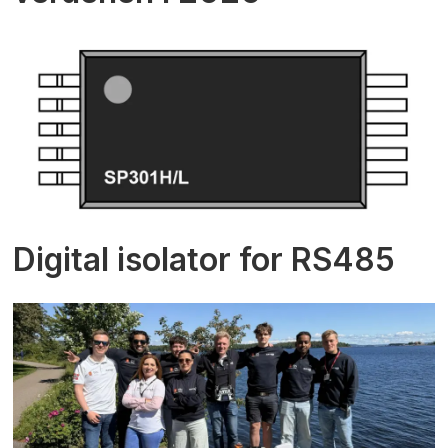
Digital isolator for RS485