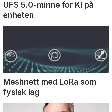
UFS 5.0-minne for KI på
enheten
Meshnett med LoRa som
fysisk lag