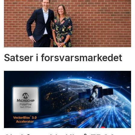
Satser i forsvarsmarkedet