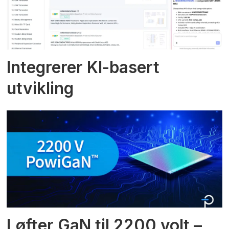
Integrerer KI-basert
utvikling
Løfter GaN til 2200 volt –