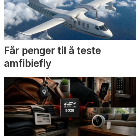
Får penger til å teste
amfibiefly