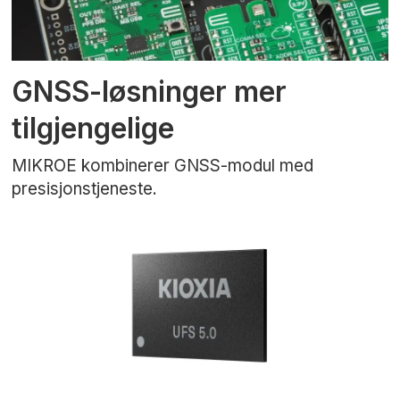
GNSS-løsninger mer
tilgjengelige
MIKROE kombinerer GNSS-modul med
presisjonstjeneste.