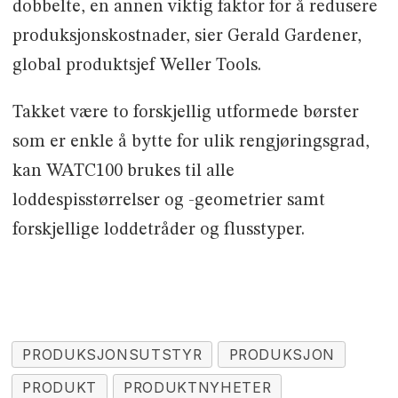
dobbelte, en annen viktig faktor for å redusere
produksjonskostnader, sier Gerald Gardener,
global produktsjef Weller Tools.
Takket være to forskjellig utformede børster
som er enkle å bytte for ulik rengjøringsgrad,
kan WATC100 brukes til alle
loddespisstørrelser og -geometrier samt
forskjellige loddetråder og flusstyper.
PRODUKSJONSUTSTYR
PRODUKSJON
PRODUKT
PRODUKTNYHETER