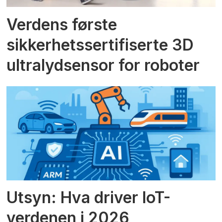
Verdens første
sikkerhetssertifiserte 3D
ultralydsensor for roboter
Utsyn: Hva driver IoT-
verdenen i 2026