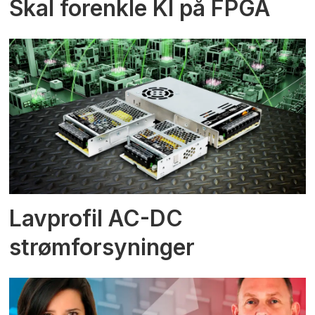
Skal forenkle KI på FPGA
Lavprofil AC-DC
strømforsyninger