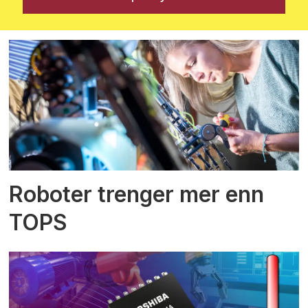
Roboter trenger mer enn
TOPS