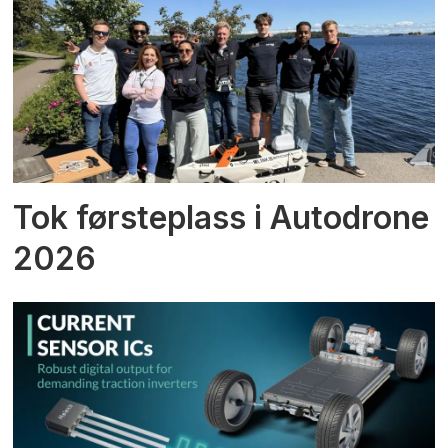
Tok førsteplass i Autodrone
2026