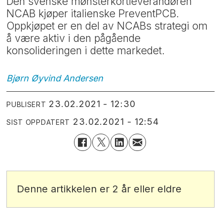
Den svenske mønsterkortleverandøren
NCAB kjøper italienske PreventPCB.
Oppkjøpet er en del av NCABs strategi om
å være aktiv i den pågående
konsolideringen i dette markedet.
Bjørn Øyvind
Andersen
23.02.2021 - 12:30
PUBLISERT
23.02.2021 - 12:54
SIST OPPDATERT
Denne artikkelen er 2 år eller eldre