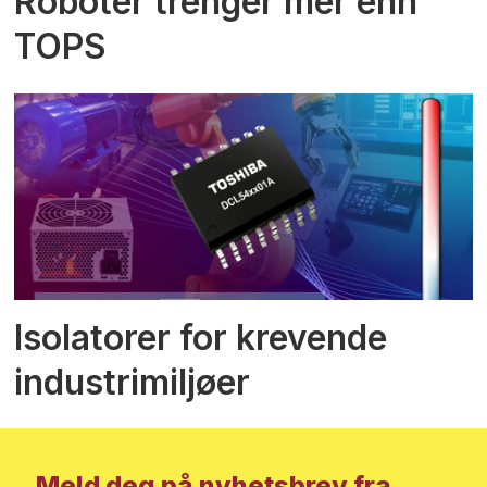
Roboter trenger mer enn
TOPS
Isolatorer for krevende
industrimiljøer
Meld deg på nyhetsbrev fra