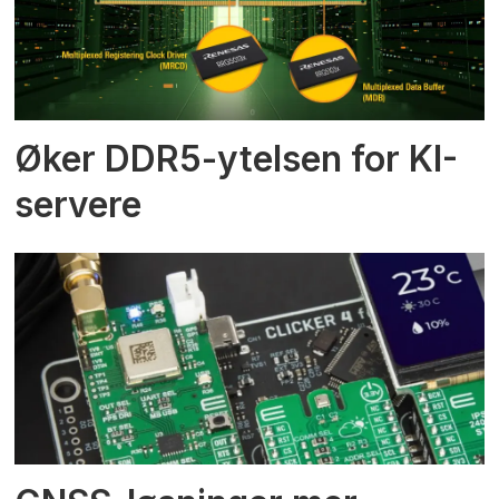
Øker DDR5-ytelsen for KI-
servere