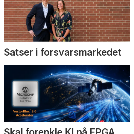
Satser i forsvarsmarkedet
Skal forenkle KI på FPGA