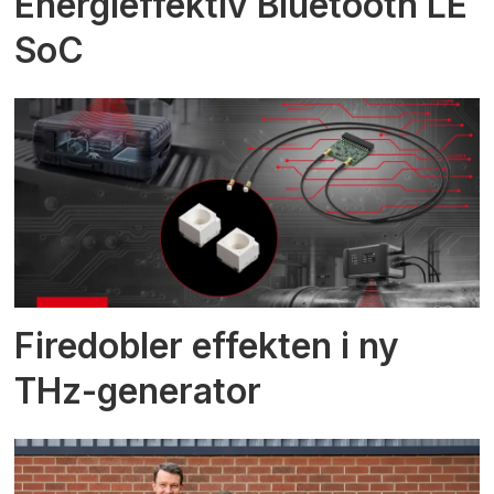
Energieffektiv Bluetooth LE
SoC
Firedobler effekten i ny
THz-generator