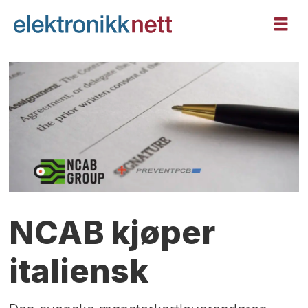
NCAB kjøper
italiensk