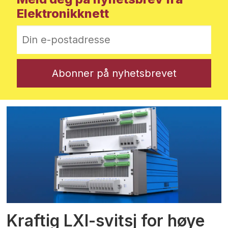
Elektronikknett
Kraftig LXI-svitsj for høye