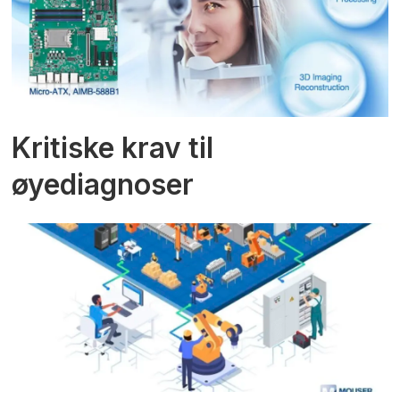
Kritiske krav til
øyediagnoser