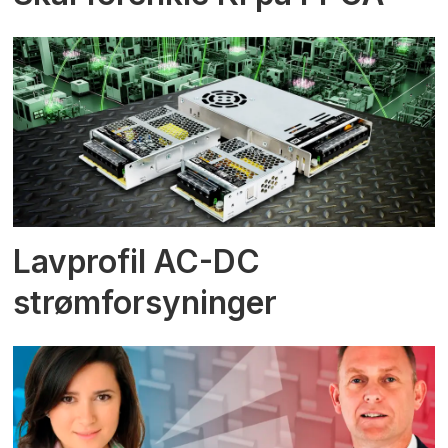
Lavprofil AC-DC
strømforsyninger