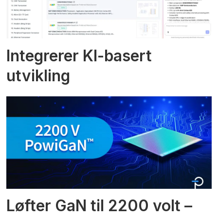
Integrerer KI-basert
utvikling
Løfter GaN til 2200 volt –