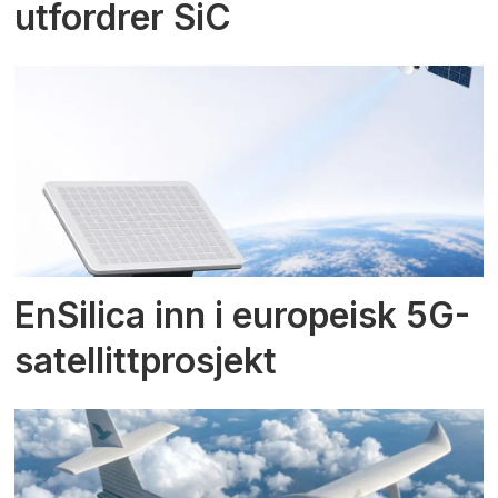
utfordrer SiC
EnSilica inn i europeisk 5G-
satellittprosjekt