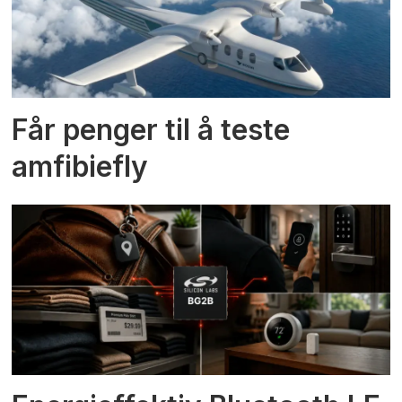
Får penger til å teste
amfibiefly