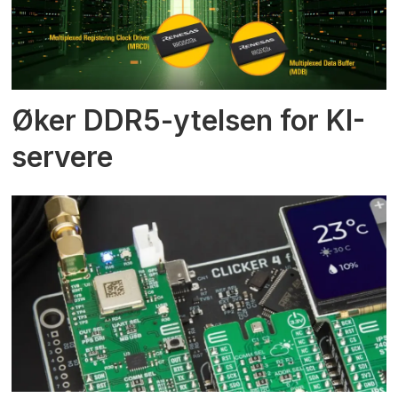
Øker DDR5-ytelsen for KI-
servere