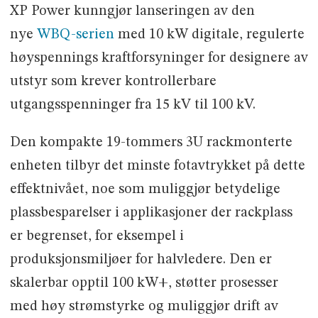
XP Power kunngjør lanseringen av den
nye
WBQ-serien
med 10 kW digitale, regulerte
høyspennings kraftforsyninger for designere av
utstyr som krever kontrollerbare
utgangsspenninger fra 15 kV til 100 kV.
Den kompakte 19-tommers 3U rackmonterte
enheten tilbyr det minste fotavtrykket på dette
effektnivået, noe som muliggjør betydelige
plassbesparelser i applikasjoner der rackplass
er begrenset, for eksempel i
produksjonsmiljøer for halvledere. Den er
skalerbar opptil 100 kW+, støtter prosesser
med høy strømstyrke og muliggjør drift av