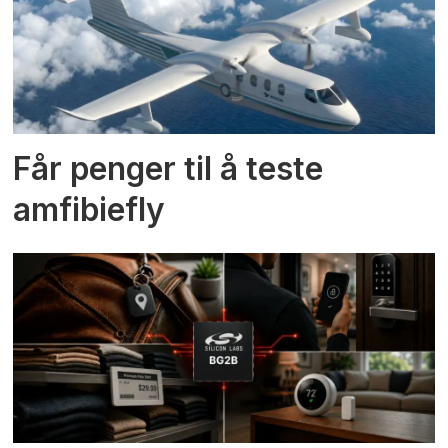
Får penger til å teste
amfibiefly