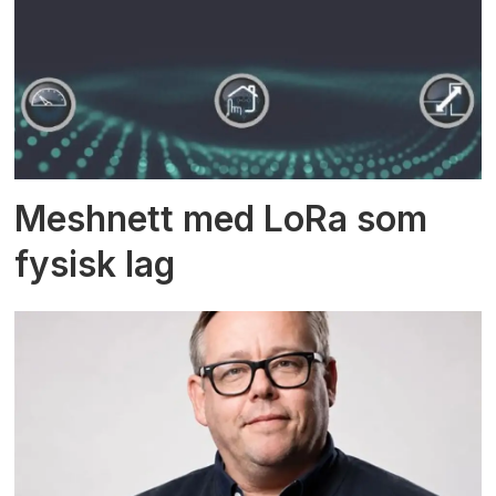
Meshnett med LoRa som
fysisk lag