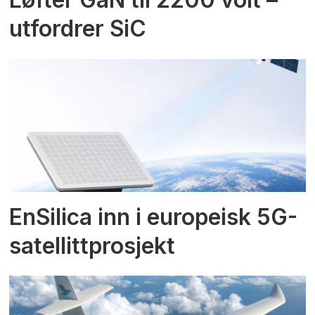
utfordrer SiC
EnSilica inn i europeisk 5G-
satellittprosjekt