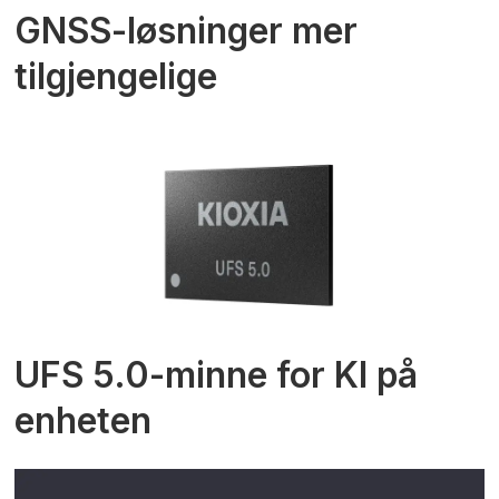
GNSS-løsninger mer
tilgjengelige
UFS 5.0-minne for KI på
enheten