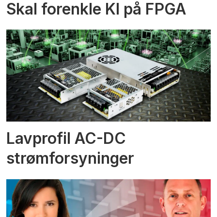
Skal forenkle KI på FPGA
Lavprofil AC-DC
strømforsyninger