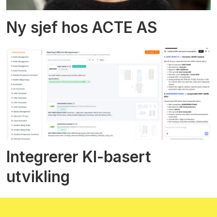
Ny sjef hos ACTE AS
Integrerer KI-basert
utvikling