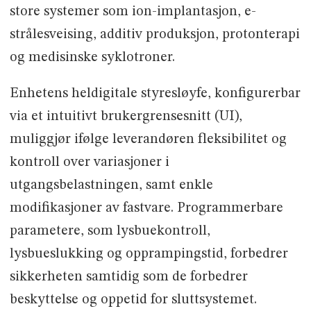
store systemer som ion-implantasjon, e-
strålesveising, additiv produksjon, protonterapi
og medisinske syklotroner.
Enhetens heldigitale styresløyfe, konfigurerbar
via et intuitivt brukergrensesnitt (UI),
muliggjør ifølge leverandøren fleksibilitet og
kontroll over variasjoner i
utgangsbelastningen, samt enkle
modifikasjoner av fastvare. Programmerbare
parametere, som lysbuekontroll,
lysbueslukking og opprampingstid, forbedrer
sikkerheten samtidig som de forbedrer
beskyttelse og oppetid for sluttsystemet.