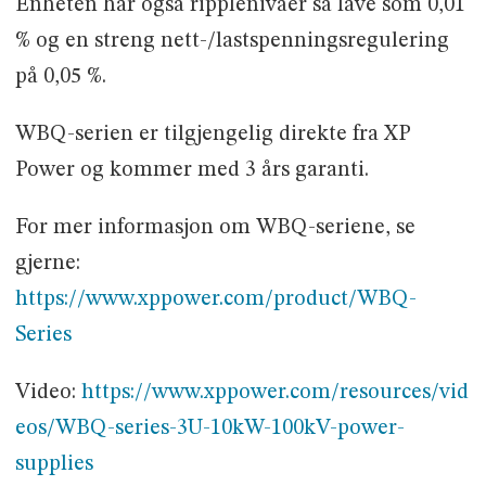
Enheten har også ripplenivåer så lave som 0,01
% og en streng nett-/lastspenningsregulering
på 0,05 %.
WBQ-serien er tilgjengelig direkte fra XP
Power og kommer med 3 års garanti.
For mer informasjon om WBQ-seriene, se
gjerne:
https://www.xppower.com/product/WBQ-
Series
Video:
https://www.xppower.com/resources/vid
eos/WBQ-series-3U-10kW-100kV-power-
supplies