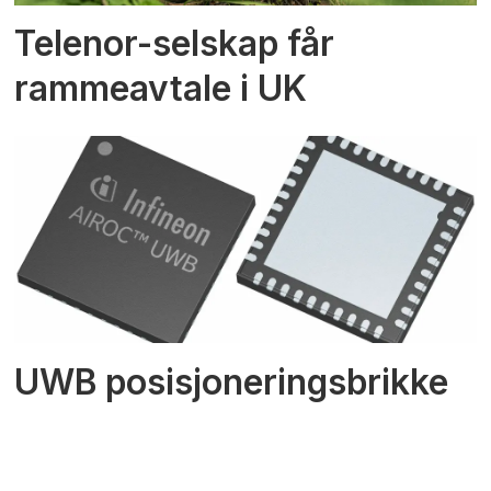
Telenor-selskap får
rammeavtale i UK
UWB posisjoneringsbrikke