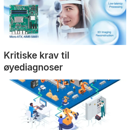
Kritiske krav til
øyediagnoser