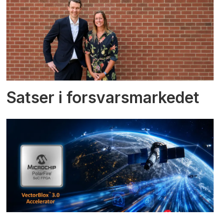
Satser i forsvarsmarkedet