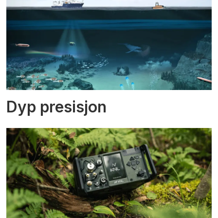
Dyp presisjon