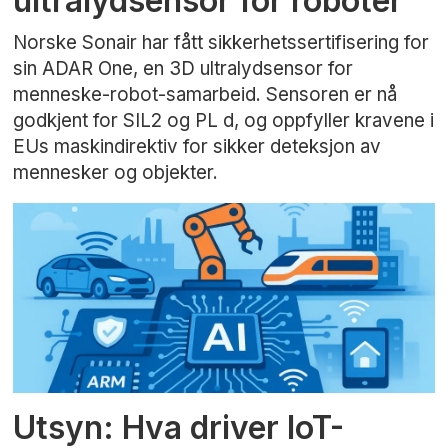
ultralydsensor for roboter
Norske Sonair har fått sikkerhetssertifisering for
sin ADAR One, en 3D ultralydsensor for
menneske-robot-samarbeid. Sensoren er nå
godkjent for SIL2 og PL d, og oppfyller kravene i
EUs maskindirektiv for sikker deteksjon av
mennesker og objekter.
Utsyn: Hva driver IoT-