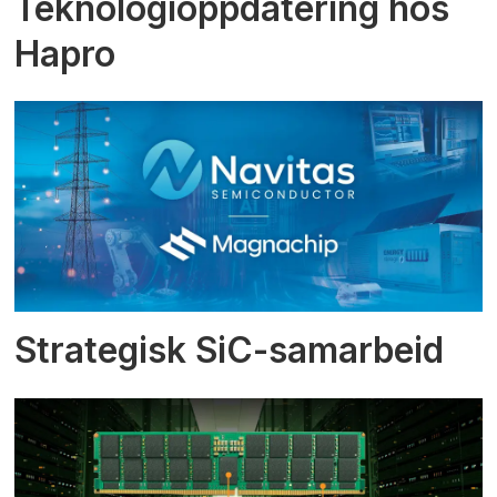
Teknologioppdatering hos
Hapro
Strategisk SiC-samarbeid