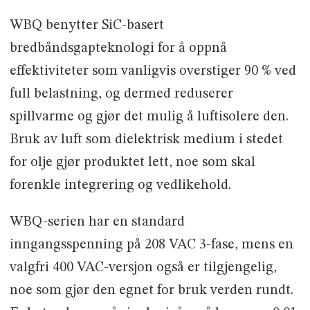
WBQ benytter SiC-basert
bredbåndsgapteknologi for å oppnå
effektiviteter som vanligvis overstiger 90 % ved
full belastning, og dermed reduserer
spillvarme og gjør det mulig å luftisolere den.
Bruk av luft som dielektrisk medium i stedet
for olje gjør produktet lett, noe som skal
forenkle integrering og vedlikehold.
WBQ-serien har en standard
inngangsspenning på 208 VAC 3-fase, mens en
valgfri 400 VAC-versjon også er tilgjengelig,
noe som gjør den egnet for bruk verden rundt.