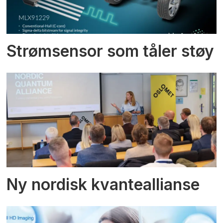
Strømsensor som tåler støy
Ny nordisk kvanteallianse