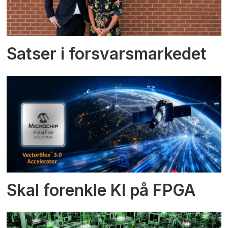
Satser i forsvarsmarkedet
Skal forenkle KI på FPGA