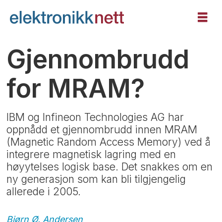
Gjennombrudd
for MRAM?
IBM og Infineon Technologies AG har
oppnådd et gjennombrudd innen MRAM
(Magnetic Random Access Memory) ved å
integrere magnetisk lagring med en
høyytelses logisk base. Det snakkes om en
ny generasjon som kan bli tilgjengelig
allerede i 2005.
Bjørn Ø.
Andersen