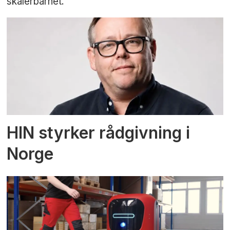
skalerbarhet.
HIN styrker rådgivning i
Norge