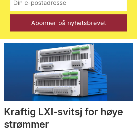
Kraftig LXI-svitsj for høye
strømmer