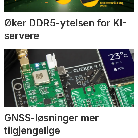
Øker DDR5-ytelsen for KI-
servere
GNSS-løsninger mer
tilgjengelige