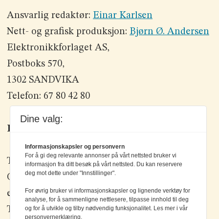
Ansvarlig redaktør:
Einar Karlsen
Nett- og grafisk produksjon:
Bjørn Ø. Andersen
Elektronikkforlaget AS,
Postboks 570,
1302 SANDVIKA
Telefon: 67 80 42 80
Dine valg:
Kontakt oss
Informasjonskapsler og personvern
For å gi deg relevante annonser på vårt nettsted bruker vi
Tlf: +47 67 80 42 80
informasjon fra ditt besøk på vårt nettsted. Du kan reservere
deg mot dette under "Innstillinger".
Olav Brunborgs vei 6, 1396 Billingstad
For øvrig bruker vi informasjonskapsler og lignende verktøy for
epost:
elektronikk@elektronikkforlaget.no
analyse, for å sammenligne nettlesere, tilpasse innhold til deg
Tips oss:
tips@elektronikkforlaget.no
og for å utvikle og tilby nødvendig funksjonalitet. Les mer i vår
personvernerklæring.