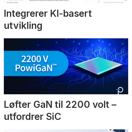
Integrerer KI-basert
utvikling
Løfter GaN til 2200 volt –
utfordrer SiC