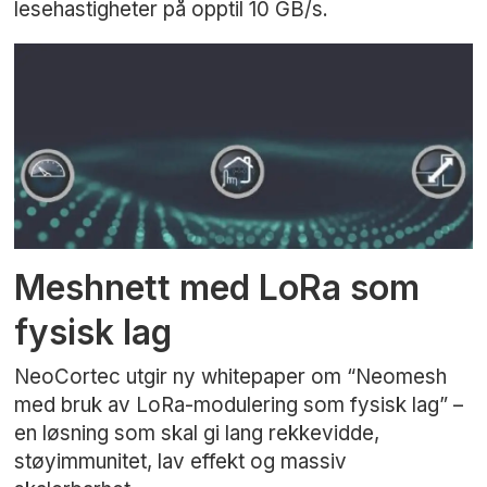
lesehastigheter på opptil 10 GB/s.
Meshnett med LoRa som
fysisk lag
NeoCortec utgir ny whitepaper om “Neomesh
med bruk av LoRa-modulering som fysisk lag” –
en løsning som skal gi lang rekkevidde,
støyimmunitet, lav effekt og massiv