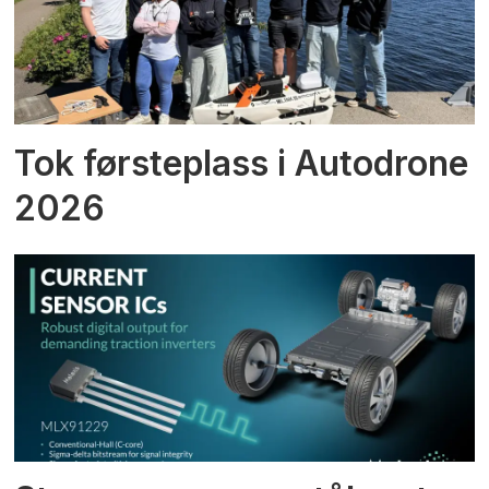
Tok førsteplass i Autodrone
2026