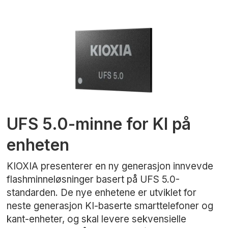
UFS 5.0-minne for KI på
enheten
KIOXIA presenterer en ny generasjon innvevde
flashminneløsninger basert på UFS 5.0-
standarden. De nye enhetene er utviklet for
neste generasjon KI-baserte smarttelefoner og
kant-enheter, og skal levere sekvensielle