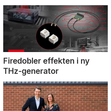
Firedobler effekten i ny
THz-generator