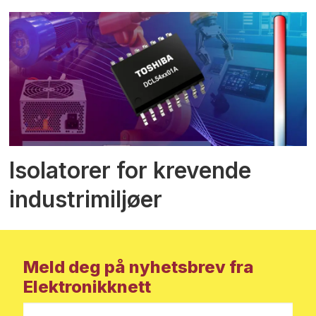
Isolatorer for krevende
industrimiljøer
Meld deg på nyhetsbrev fra
Elektronikknett