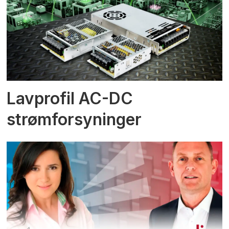
Lavprofil AC-DC
strømforsyninger