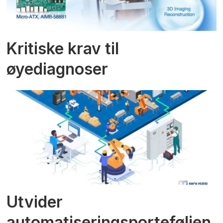
Kritiske krav til
øyediagnoser
Utvider
automatiseringsporteføljen