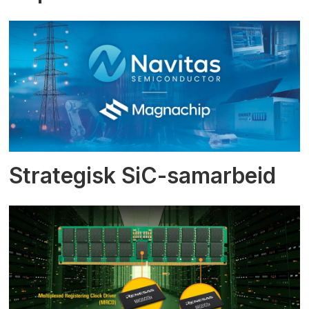
Strategisk SiC-samarbeid