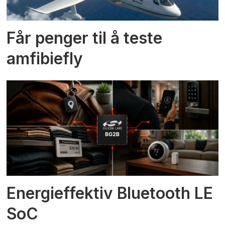
Får penger til å teste
amfibiefly
Energieffektiv Bluetooth LE
SoC