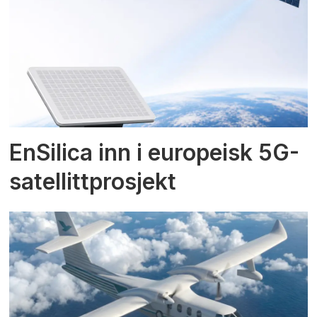
EnSilica inn i europeisk 5G-
satellittprosjekt