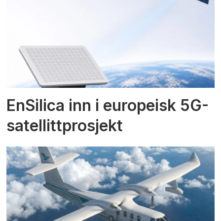
EnSilica inn i europeisk 5G-
satellittprosjekt