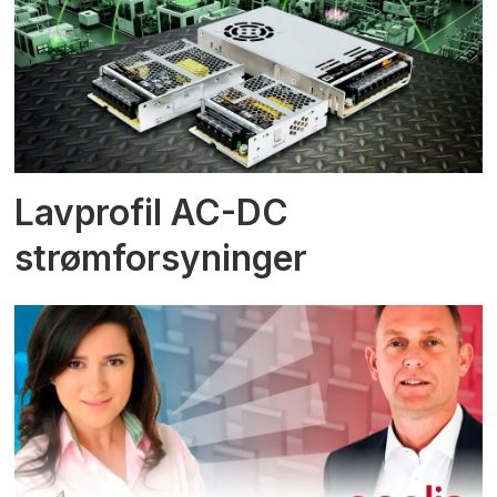
Lavprofil AC-DC
strømforsyninger