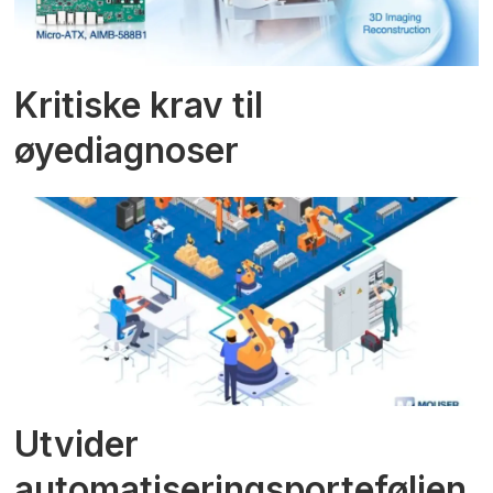
Kritiske krav til
øyediagnoser
Utvider
automatiseringsporteføljen