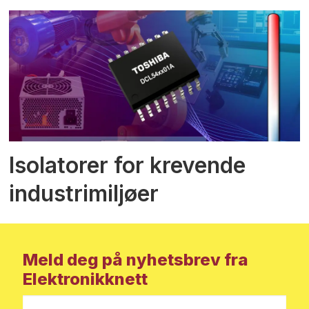
Isolatorer for krevende
industrimiljøer
Meld deg på nyhetsbrev fra
Elektronikknett