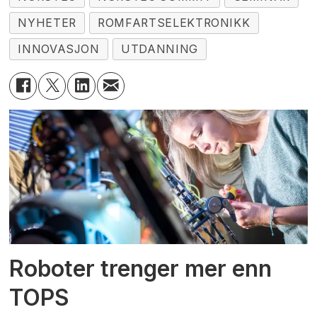
NYHETER
ROMFARTSELEKTRONIKK
INNOVASJON
UTDANNING
Roboter trenger mer enn
TOPS