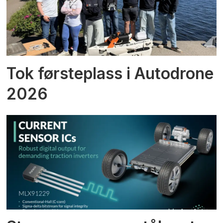
Tok førsteplass i Autodrone
2026