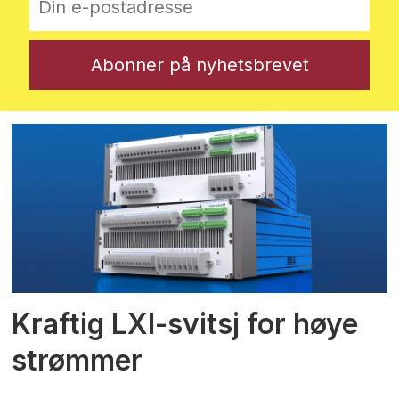
Kraftig LXI-svitsj for høye
strømmer