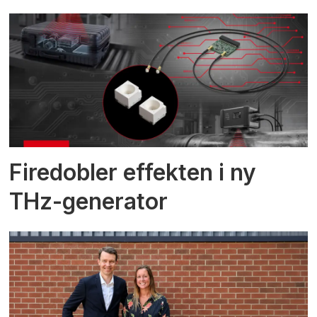
Firedobler effekten i ny
THz-generator