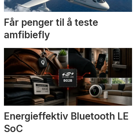
Får penger til å teste
amfibiefly
Energieffektiv Bluetooth LE
SoC