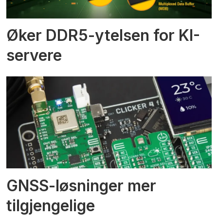
Øker DDR5-ytelsen for KI-
servere
GNSS-løsninger mer
tilgjengelige