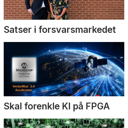
Satser i forsvarsmarkedet
Skal forenkle KI på FPGA