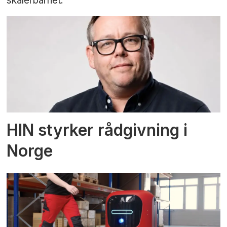
skalerbarhet.
HIN styrker rådgivning i
Norge