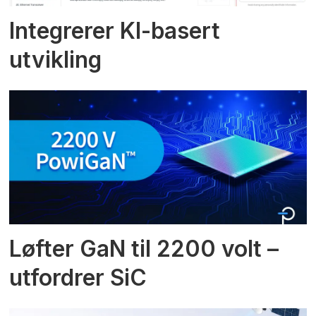
Integrerer KI-basert
utvikling
Løfter GaN til 2200 volt –
utfordrer SiC