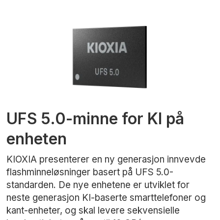
UFS 5.0-minne for KI på
enheten
KIOXIA presenterer en ny generasjon innvevde
flashminneløsninger basert på UFS 5.0-
standarden. De nye enhetene er utviklet for
neste generasjon KI-baserte smarttelefoner og
kant-enheter, og skal levere sekvensielle