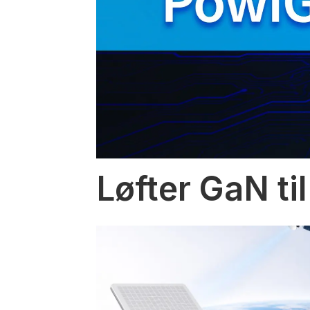
Løfter GaN til