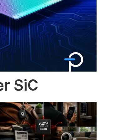
er SiC