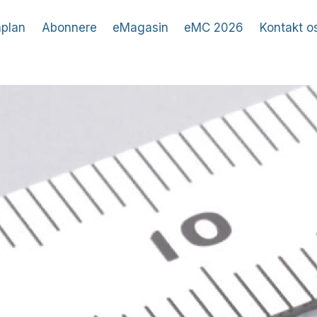
plan
Abonnere
eMagasin
eMC 2026
Kontakt o