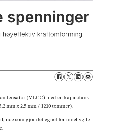
e spenninger
 høyeffektiv kraftomforming
 kondensator (MLCC) med en kapasitans
(3,2 mm x 2,5 mm / 1210 tommer).
ld, noe som gjør det egnet for innebygde
r.