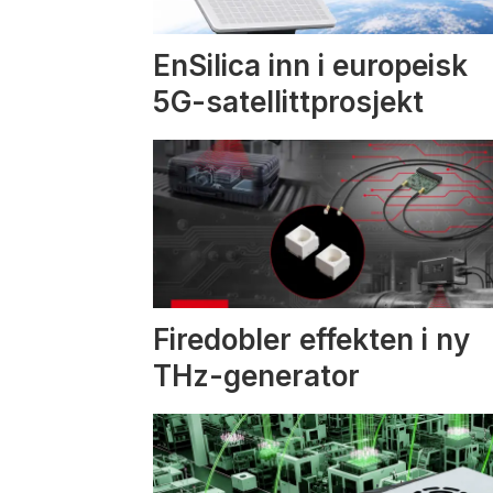
EnSilica inn i europeisk
5G-satellittprosjekt
Firedobler effekten i ny
THz-generator