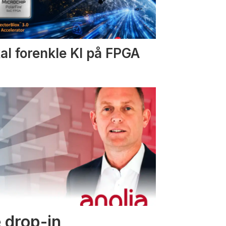
al forenkle KI på FPGA
 drop-in