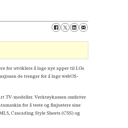
e for utviklere å lage nye apper til LGs
masjonen de trenger for å lage webOS–
art TV-modeller. Verktøykassen omfatter
amaskin for å teste og finjustere sine
ML5, Cascading Style Sheets (CSS) og