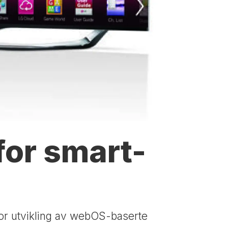
for smart-
 for utvikling av webOS-baserte