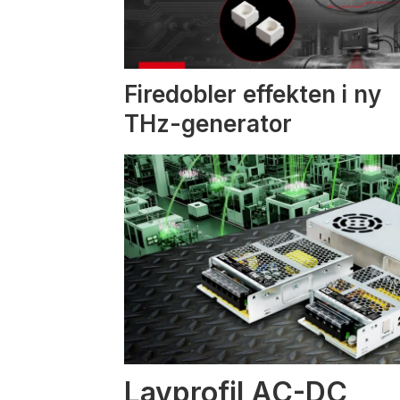
Firedobler effekten i ny
THz-generator
Lavprofil AC-DC