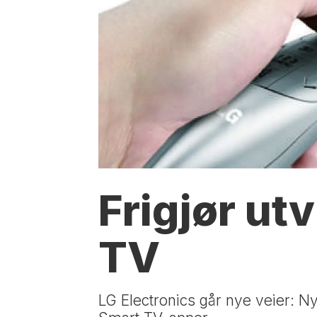
Frigjør ut
TV
LG Electronics går nye veier: Ny