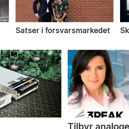
Satser i forsvarsmarkedet
Sk
Tilbyr analoge