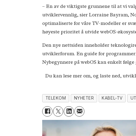
– En av de viktigste grunnene til at vi 
utviklervennlig, sier Lorraine Bayram, N
optimaliserte for våre TV-modeller er svæ
høyeste prioritet å utvide webOS-økosyst
Den nye nettsiden inneholder teknologire
utviklerforum. En guide for programmeri
Nybegynnere på webOS kan enkelt følge g
Du kan lese mer om, og laste ned, utvik
TELEKOM
NYHETER
KABEL-TV
UT