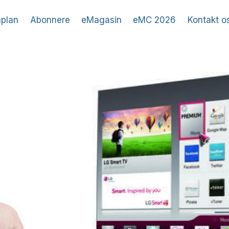
plan
Abonnere
eMagasin
eMC 2026
Kontakt o