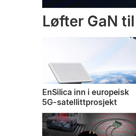
Løfter GaN til
EnSilica inn i europeisk
5G-satellittprosjekt