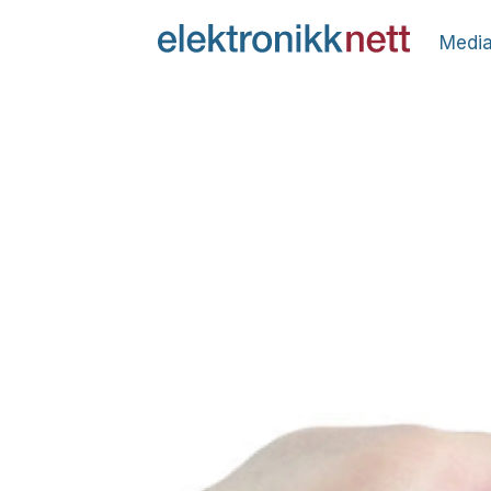
Media