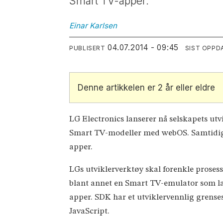
Smart TV-apper.
Einar
Karlsen
04.07.2014 - 09:45
PUBLISERT
SIST OPPD
Denne artikkelen er 2 år eller eldre
LG Electronics lanserer nå selskapets utv
Smart TV-modeller med webOS. Samtidig la
apper.
LGs utviklerverktøy skal forenkle prose
blant annet en Smart TV-emulator som lar 
apper. SDK har et utviklervennlig grens
JavaScript.