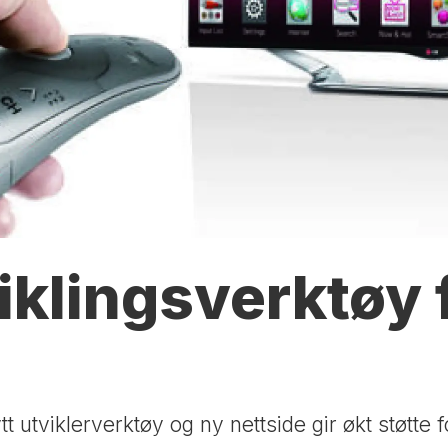
viklingsverktøy 
tt utviklerverktøy og ny nettside gir økt støtte