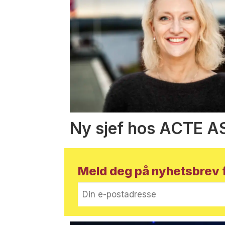
Ny sjef hos ACTE A
Meld deg på nyhetsbrev f