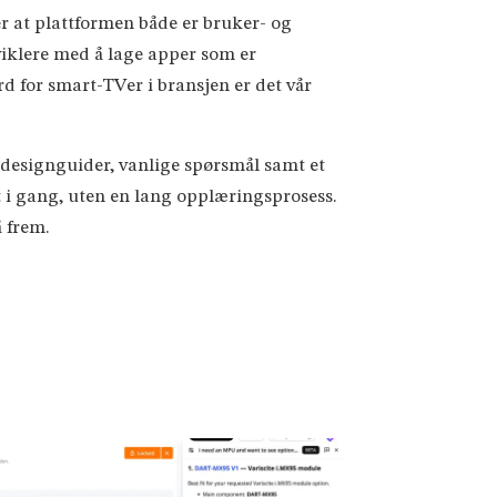
r at plattformen både er bruker- og
viklere med å lage apper som er
d for smart-TVer i bransjen er det vår
 designguider, vanlige spørsmål samt et
i gang, uten en lang opplæringsprosess.
 frem.