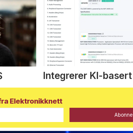
Integrerer KI-basert
S
ra Elektronikknett