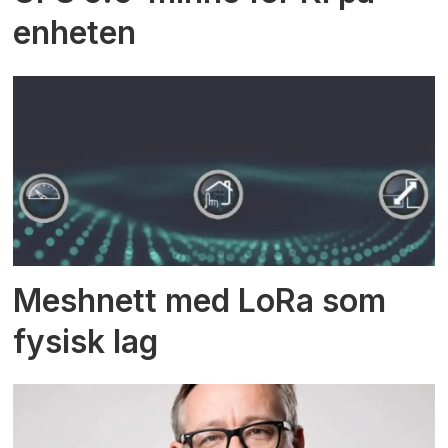
enheten
Meshnett med LoRa som
fysisk lag