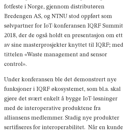
fotfeste i Norge, gjennom distributøren
Bredengen AS, og NTNU stod oppført som
sølvpartner for IoT-konferansen IQRF Summit
2018, der de også holdt en presentasjon om ett
av sine masterprosjekter knyttet til IQRF; med
tittelen «Waste management and sensor
control».
Under konferansen ble det demonstrert nye
funksjoner i IQRF økosystemet, som bl.a. skal
gjøre det svært enkelt å bygge IoT-løsninger
med de interoperative produktene fra
alliansens medlemmer. Stadig nye produkter
sertifiseres for interoperabilitet. Når en kunde