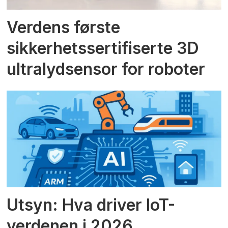
Verdens første
sikkerhetssertifiserte 3D
ultralydsensor for roboter
Utsyn: Hva driver IoT-
verdenen i 2026