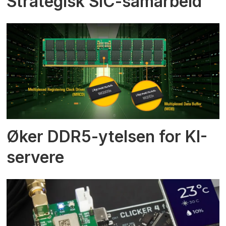
Strategisk SiC-samarbeid
Øker DDR5-ytelsen for KI-
servere