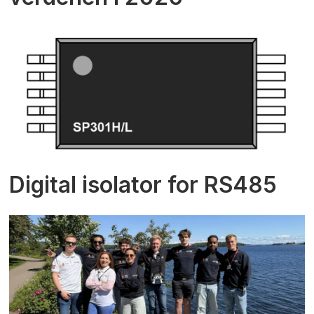
Digital isolator for RS485