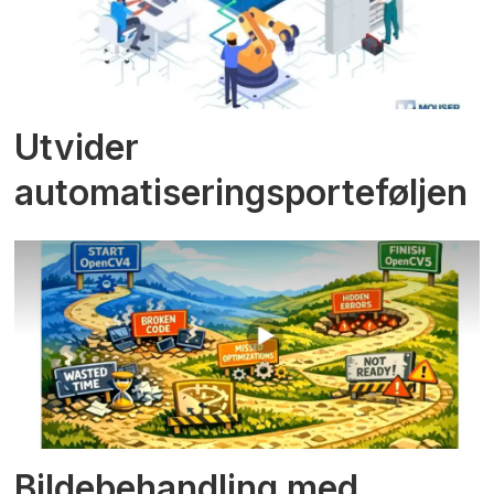
Utvider
automatiseringsporteføljen
Bildebehandling med