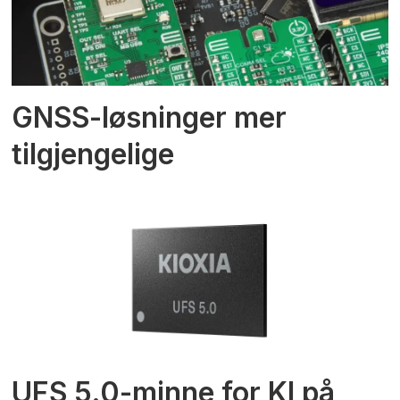
GNSS-løsninger mer
tilgjengelige
UFS 5.0-minne for KI på