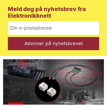
Meld deg på nyhetsbrev fra
Elektronikknett