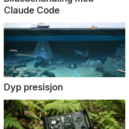
Claude Code
Dyp presisjon