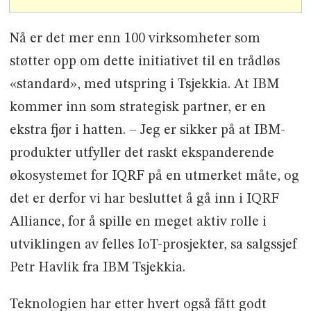
Nå er det mer enn 100 virksomheter som
støtter opp om dette initiativet til en trådløs
«standard», med utspring i Tsjekkia. At IBM
kommer inn som strategisk partner, er en
ekstra fjør i hatten. – Jeg er sikker på at IBM-
produkter utfyller det raskt ekspanderende
økosystemet for IQRF på en utmerket måte, og
det er derfor vi har besluttet å gå inn i IQRF
Alliance, for å spille en meget aktiv rolle i
utviklingen av felles IoT-prosjekter, sa salgssjef
Petr Havlík fra IBM Tsjekkia.
Teknologien har etter hvert også fått godt