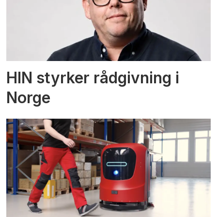
HIN styrker rådgivning i
Norge