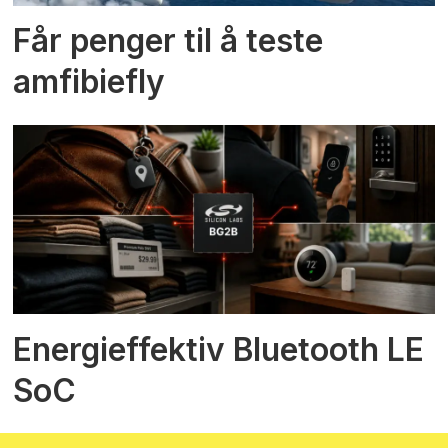
Får penger til å teste
amfibiefly
Energieffektiv Bluetooth LE
SoC