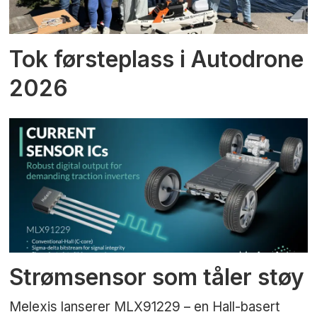
Tok førsteplass i Autodrone
2026
Strømsensor som tåler støy
Melexis lanserer MLX91229 – en Hall-basert