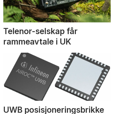
Telenor-selskap får
rammeavtale i UK
UWB posisjoneringsbrikke