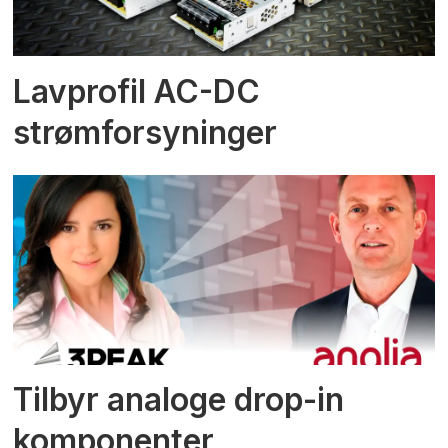
Lavprofil AC-DC
strømforsyninger
Tilbyr analoge drop-in
komponenter