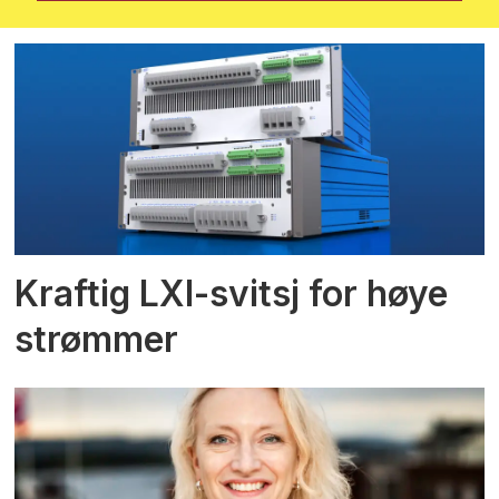
Kraftig LXI-svitsj for høye
strømmer