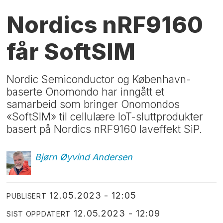
Nordics nRF9160
får SoftSIM
Nordic Semiconductor og København-
baserte Onomondo har inngått et
samarbeid som bringer Onomondos
«SoftSIM» til cellulære IoT-sluttprodukter
basert på Nordics nRF9160 laveffekt SiP.
Bjørn Øyvind
Andersen
12.05.2023 - 12:05
PUBLISERT
12.05.2023 - 12:09
SIST OPPDATERT