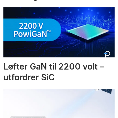
Løfter GaN til 2200 volt –
utfordrer SiC