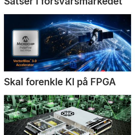
Satser i forsvarsmarkedet
Skal forenkle KI på FPGA