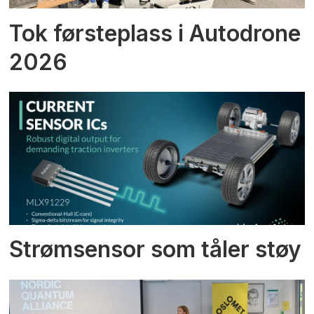
Tok førsteplass i Autodrone
2026
Strømsensor som tåler støy