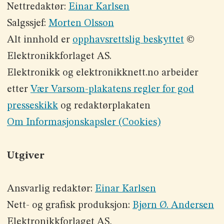
Nettredaktør:
Einar Karlsen
Salgssjef:
Morten Olsson
Alt innhold er
opphavsrettslig beskyttet
©
Elektronikkforlaget AS.
Elektronikk og elektronikknett.no arbeider
etter
Vær Varsom-plakatens regler for god
presseskikk
og redaktørplakaten
Om Informasjonskapsler (Cookies)
Utgiver
Ansvarlig redaktør:
Einar Karlsen
Nett- og grafisk produksjon:
Bjørn Ø. Andersen
Elektronikkforlaget AS,