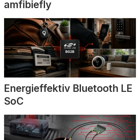
amfibiefly
Energieffektiv Bluetooth LE
SoC