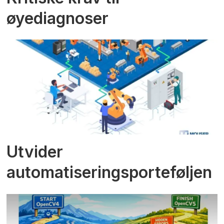
øyediagnoser
Utvider
automatiseringsporteføljen