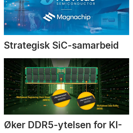
Strategisk SiC-samarbeid
Øker DDR5-ytelsen for KI-