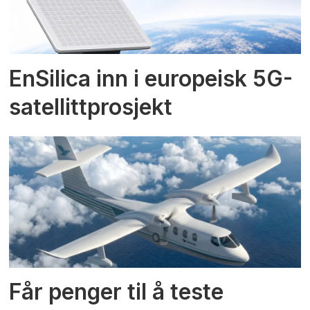
EnSilica inn i europeisk 5G-
satellittprosjekt
Får penger til å teste