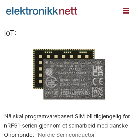
IoT:
Nå skal programvarebasert SIM bli tilgjengelig for
nRF91-serien gjennom et samarbeid med danske
Onomondo.
Nordic Semiconductor