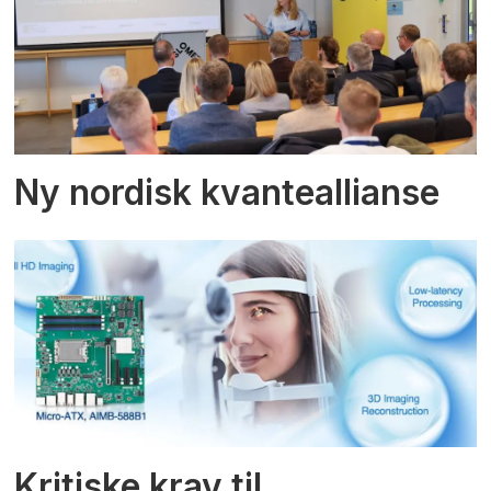
Ny nordisk kvanteallianse
Kritiske krav til