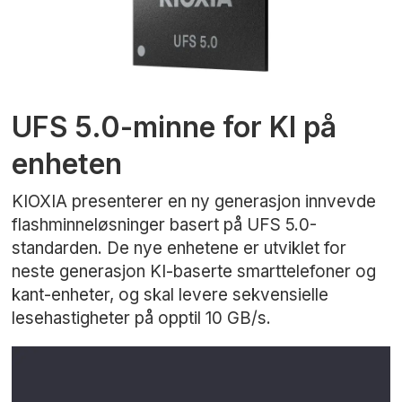
UFS 5.0-minne for KI på
enheten
KIOXIA presenterer en ny generasjon innvevde
flashminneløsninger basert på UFS 5.0-
standarden. De nye enhetene er utviklet for
neste generasjon KI-baserte smarttelefoner og
kant-enheter, og skal levere sekvensielle
lesehastigheter på opptil 10 GB/s.