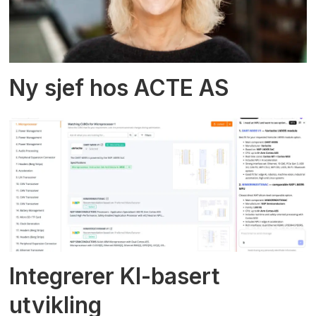
Ny sjef hos ACTE AS
Integrerer KI-basert
utvikling