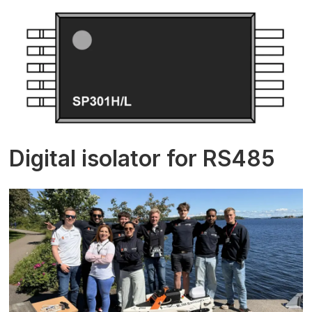
Digital isolator for RS485