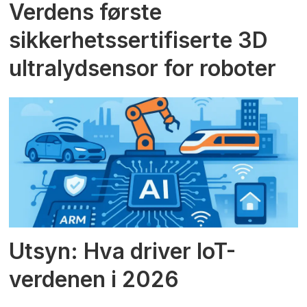
Verdens første
sikkerhetssertifiserte 3D
ultralydsensor for roboter
Utsyn: Hva driver IoT-
verdenen i 2026