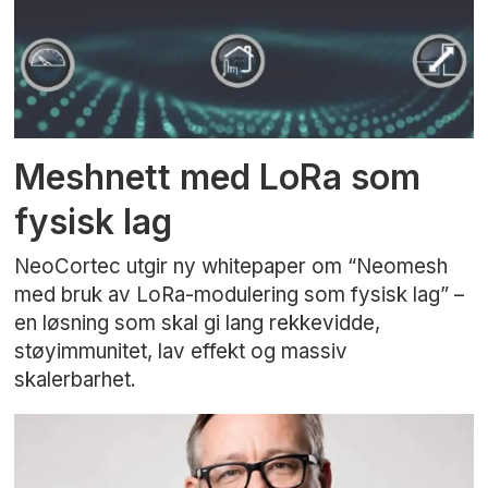
Meshnett med LoRa som
fysisk lag
NeoCortec utgir ny whitepaper om “Neomesh
med bruk av LoRa-modulering som fysisk lag” –
en løsning som skal gi lang rekkevidde,
støyimmunitet, lav effekt og massiv
skalerbarhet.