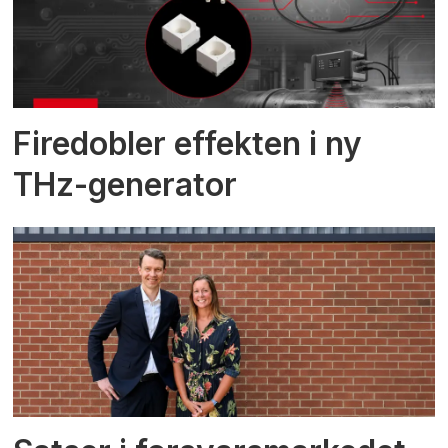
Firedobler effekten i ny
THz-generator