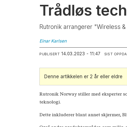
Trådløs tec
Rutronik arrangerer "Wireless &
Einar
Karlsen
14.03.2023 - 11:47
PUBLISERT
SIST OPPD
Denne artikkelen er 2 år eller eldre
Rutronik Norway stiller med eksperter s
teknologi.
Dette inkluderer blant annet skjermer, 