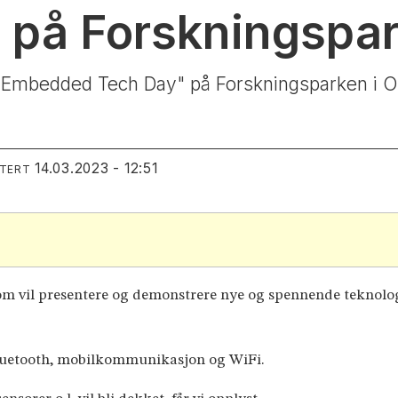
h på Forskningspa
 Embedded Tech Day" på Forskningsparken i Osl
14.03.2023 - 12:51
ATERT
om vil presentere og demonstrere nye og spennende teknolo
Bluetooth, mobilkommunikasjon og WiFi.