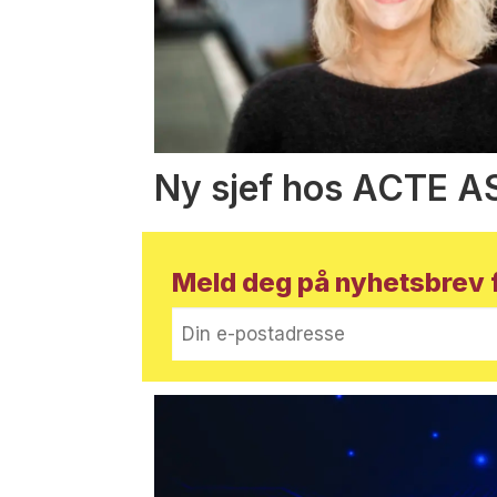
Ny sjef hos ACTE A
Meld deg på nyhetsbrev f