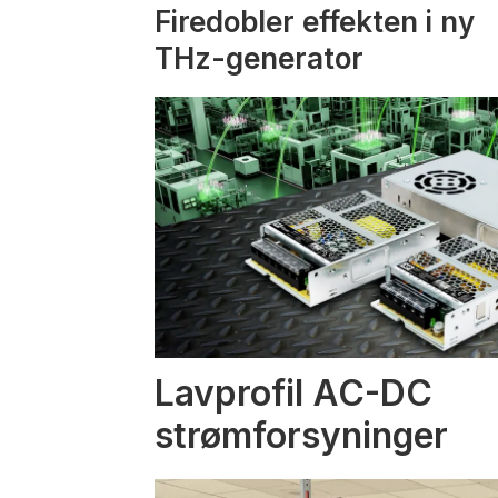
Firedobler effekten i ny
THz-generator
Lavprofil AC-DC
strømforsyninger