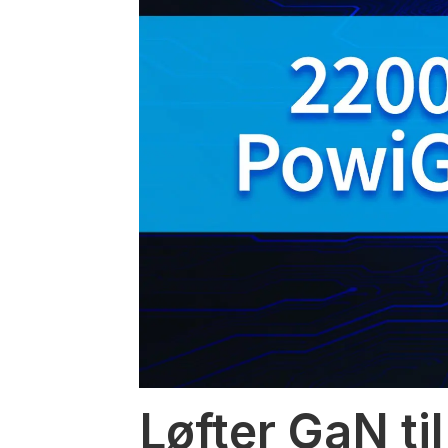
Løfter GaN til