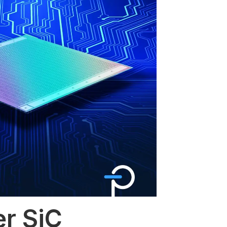
er SiC