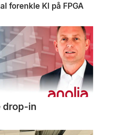
al forenkle KI på FPGA
 drop-in