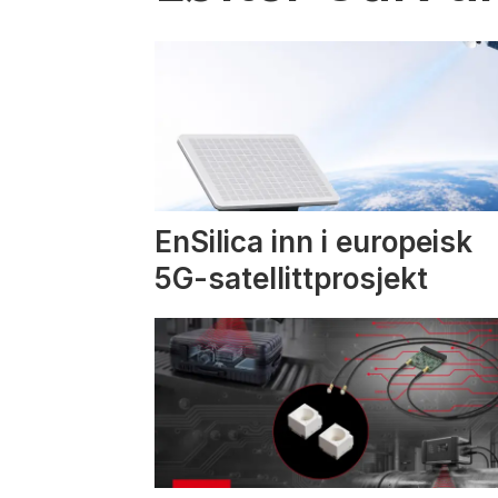
EnSilica inn i europeisk
5G-satellittprosjekt