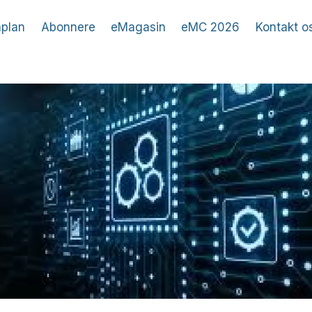
plan
Abonnere
eMagasin
eMC 2026
Kontakt o