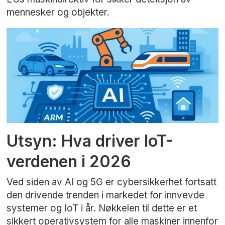
mennesker og objekter.
Utsyn: Hva driver IoT-
verdenen i 2026
Ved siden av AI og 5G er cybersikkerhet fortsatt
den drivende trenden i markedet for innvevde
systemer og IoT i år. Nøkkelen til dette er et
sikkert operativsystem for alle maskiner innenfor