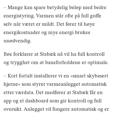
– Mange kan spare betydelig beløp med bedre
energistyring. Varmen står ofte på full guffe
selv når været er mildt. Det fører til høye
energikostnader og mye energi brukes
unødvendig.
Bøe forklarer at Stabæk nå vil ha full kontroll
og trygghet om at baneforholdene er optimale.
– Kort fortalt installerer vi en «smart skybasert
hjerne» som styrer varmeanlegget automatisk
etter værdata. Det medfører at Stabæk får en
app og et dashboard som gir kontroll og full
oversikt. Anlegget vil fungere automatisk og er