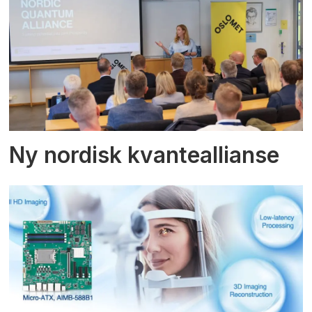
Ny nordisk kvanteallianse