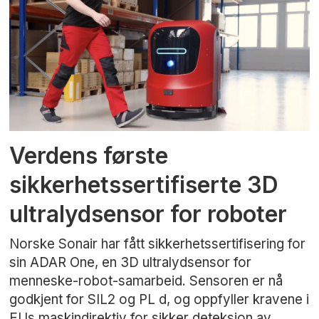
Verdens første
sikkerhetssertifiserte 3D
ultralydsensor for roboter
Norske Sonair har fått sikkerhetssertifisering for
sin ADAR One, en 3D ultralydsensor for
menneske-robot-samarbeid. Sensoren er nå
godkjent for SIL2 og PL d, og oppfyller kravene i
EUs maskindirektiv for sikker deteksjon av