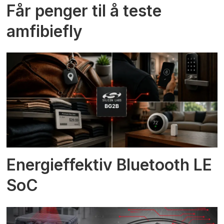
Får penger til å teste
amfibiefly
Energieffektiv Bluetooth LE
SoC