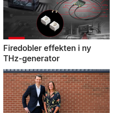
Firedobler effekten i ny
THz-generator