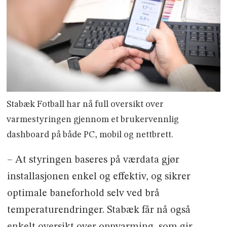
Stabæk Fotball har nå full oversikt over
varmestyringen gjennom et brukervennlig
dashboard på både PC, mobil og nettbrett.
– At styringen baseres på værdata gjør
installasjonen enkel og effektiv, og sikrer
optimale baneforhold selv ved brå
temperaturendringer. Stabæk får nå også