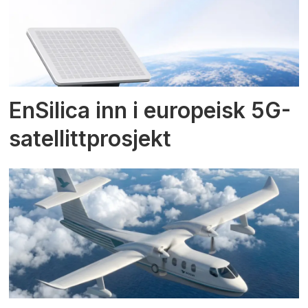
EnSilica inn i europeisk 5G-
satellittprosjekt