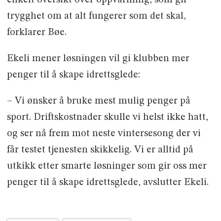
enkelt oversikt over oppvarming, som gir
trygghet om at alt fungerer som det skal,
forklarer Bøe.
Ekeli mener løsningen vil gi klubben mer
penger til å skape idrettsglede:
– Vi ønsker å bruke mest mulig penger på
sport. Driftskostnader skulle vi helst ikke hatt,
og ser nå frem mot neste vintersesong der vi
får testet tjenesten skikkelig. Vi er alltid på
utkikk etter smarte løsninger som gir oss mer
penger til å skape idrettsglede, avslutter Ekeli.