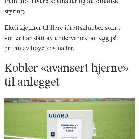
frem mot lavere kostnader og automatisk
styring.
Ekeli kjenner til flere idrettsklubber som i
vinter har slått av undervarme-anlegg på
grunn av høye kostnader.
Kobler «avansert hjerne»
til anlegget