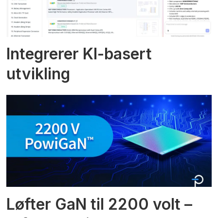
Integrerer KI-basert
utvikling
Løfter GaN til 2200 volt –