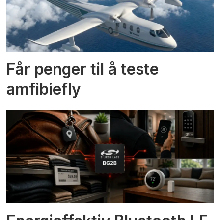
Får penger til å teste
amfibiefly