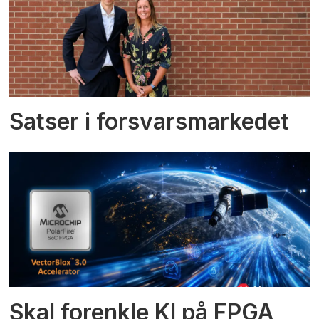
Satser i forsvarsmarkedet
Skal forenkle KI på FPGA