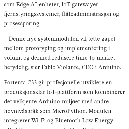
som Edge AI-enheter, IoT-gatewayer,
fjernstyringssystemer, flåteadministrasjon og
prosessporing.
– Denne nye systemmodulen vil tette gapet
mellom prototyping og implementering i
volum, og dermed redusere time-to-market
betydelig, sier Fabio Violante, CEO i Arduino.
Portenta C33 gir profesjonelle utviklere en
produksjonsklar IoT-plattform som kombinerer
det velkjente Arduino-miljøet med andre
høynivåspråk som MicroPython. Modulen
integrerer Wi-Fi og Bluetooth Low Energy-