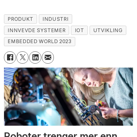
PRODUKT
INDUSTRI
INNVEVDE SYSTEMER
IOT
UTVIKLING
EMBEDDED WORLD 2023
Roboter trenger mer enn