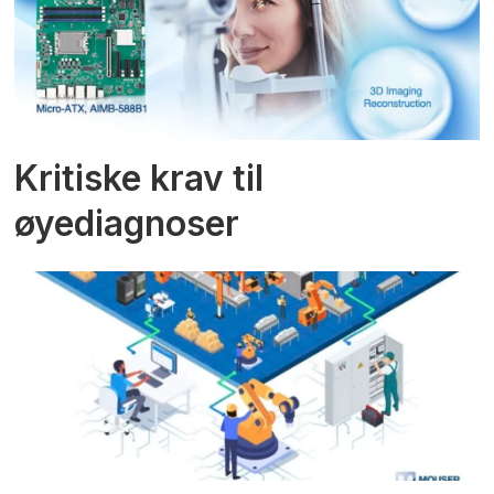
Kritiske krav til
øyediagnoser