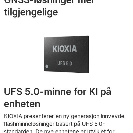
tilgjengelige
UFS 5.0-minne for KI på
enheten
KIOXIA presenterer en ny generasjon innvevde
flashminneløsninger basert på UFS 5.0-
standarden. De nye enhetene er utviklet for