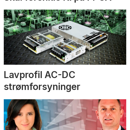
Lavprofil AC-DC
strømforsyninger