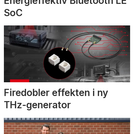
Energieffektiv Bluetooth LE
SoC
Firedobler effekten i ny
THz-generator