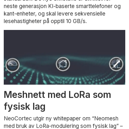
neste generasjon KI-baserte smarttelefoner og
kant-enheter, og skal levere sekvensielle
lesehastigheter på opptil 10 GB/s.
Meshnett med LoRa som
fysisk lag
NeoCortec utgir ny whitepaper om “Neomesh
med bruk av LoRa-modulering som fysisk lag” –