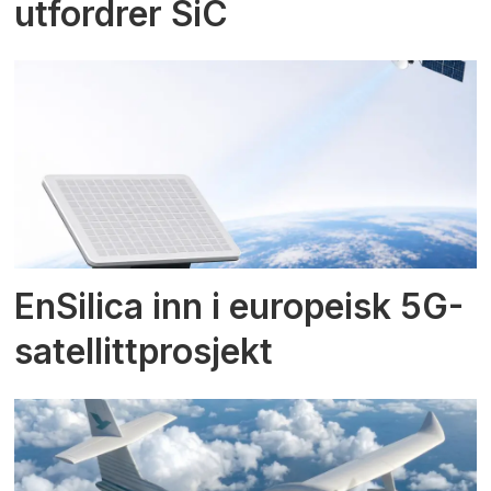
utfordrer SiC
EnSilica inn i europeisk 5G-
satellittprosjekt