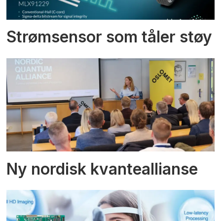
Strømsensor som tåler støy
Ny nordisk kvanteallianse