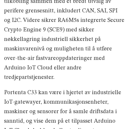
tilkobling sammen med et bredt utvalg av
perifere grensesnitt, inkludert CAN, SAI, SPI
og I2C. Videre sikrer RA6M5s integrerte Secure
Crypto Engine 9 (SCE9) med sikker
nøkkellagring industriell sikkerhet på
maskinvarenivå og muligheten til å utføre
over-the-air fastvareoppdateringer med
Arduino IoT Cloud eller andre
tredjepartstjenester.
Portenta C33 kan være i hjertet av industrielle
IoT-gatewayer, kommunikasjonsenheter,
maskiner og sensorer for å samle driftsdata i
sanntid, og vise dem på et tilpasset Arduino