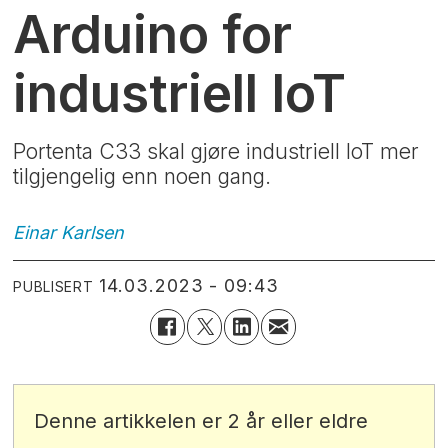
Arduino for
industriell IoT
Portenta C33 skal gjøre industriell IoT mer
tilgjengelig enn noen gang.
Einar
Karlsen
14.03.2023 - 09:43
PUBLISERT
Denne artikkelen er 2 år eller eldre