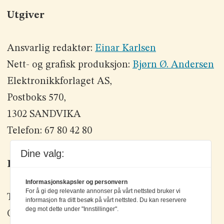
Utgiver
Ansvarlig redaktør:
Einar Karlsen
Nett- og grafisk produksjon:
Bjørn Ø. Andersen
Elektronikkforlaget AS,
Postboks 570,
1302 SANDVIKA
Telefon: 67 80 42 80
Dine valg:
Kontakt oss
Informasjonskapsler og personvern
For å gi deg relevante annonser på vårt nettsted bruker vi
Tlf: +47 67 80 42 80
informasjon fra ditt besøk på vårt nettsted. Du kan reservere
deg mot dette under "Innstillinger".
Olav Brunborgs vei 6, 1396 Billingstad