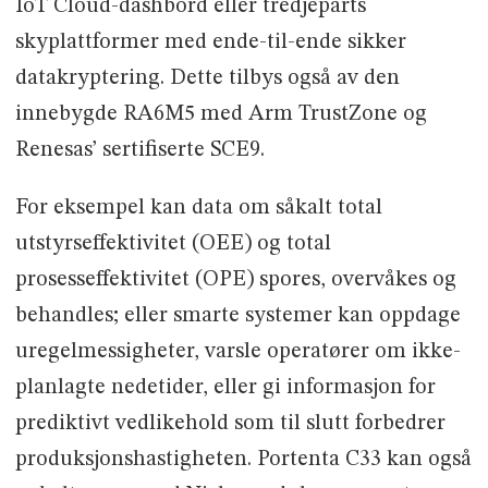
IoT Cloud-dashbord eller tredjeparts
skyplattformer med ende-til-ende sikker
datakryptering. Dette tilbys også av den
innebygde RA6M5 med Arm TrustZone og
Renesas’ sertifiserte SCE9.
For eksempel kan data om såkalt total
utstyrseffektivitet (OEE) og total
prosesseffektivitet (OPE) spores, overvåkes og
behandles; eller smarte systemer kan oppdage
uregelmessigheter, varsle operatører om ikke-
planlagte nedetider, eller gi informasjon for
prediktivt vedlikehold som til slutt forbedrer
produksjonshastigheten. Portenta C33 kan også