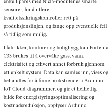
enkelt pares med Nicla-modulenes smarte
sensorer, for å utføre
kvalitetssikringskontroller rett på
produksjonslinjen, og fange opp eventuelle feil
så tidlig som mulig.
I fabrikker, kontorer og boligbygg kan Portenta
C33 brukes til å overvåke gass, vann,
elektrisitet og ethvert annet forbruk gjennom
ett enkelt system. Data kan samles inn, vises og
behandles for å finne brukstrender i Arduino
IoT Cloud-diagrammer, og gir et helhetlig
bilde for energistyringsoptimalisering og
kostnadsreduksjon, opplyser Arduino.