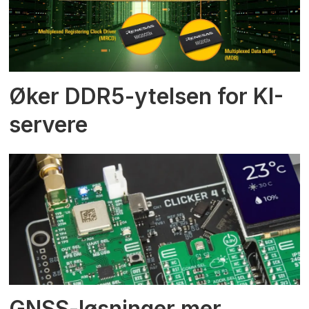
Øker DDR5-ytelsen for KI-
servere
GNSS-løsninger mer