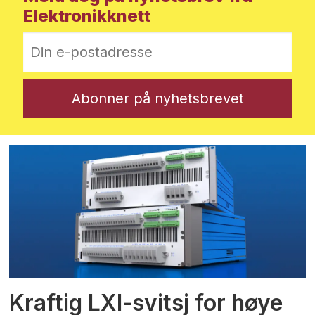
Elektronikknett
Kraftig LXI-svitsj for høye