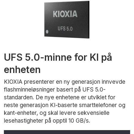
UFS 5.0-minne for KI på
enheten
KIOXIA presenterer en ny generasjon innvevde
flashminneløsninger basert på UFS 5.0-
standarden. De nye enhetene er utviklet for
neste generasjon KI-baserte smarttelefoner og
kant-enheter, og skal levere sekvensielle
lesehastigheter på opptil 10 GB/s.