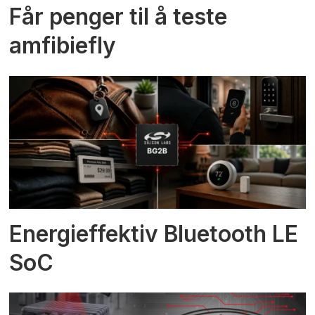
Får penger til å teste
amfibiefly
Energieffektiv Bluetooth LE
SoC