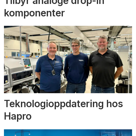
Tilbyr analoge drop-in
komponenter
Teknologioppdatering hos
Hapro