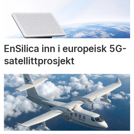
EnSilica inn i europeisk 5G-
satellittprosjekt