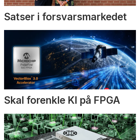
Satser i forsvarsmarkedet
Skal forenkle KI på FPGA