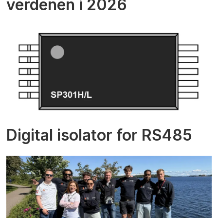
verdenen i 2026
Digital isolator for RS485