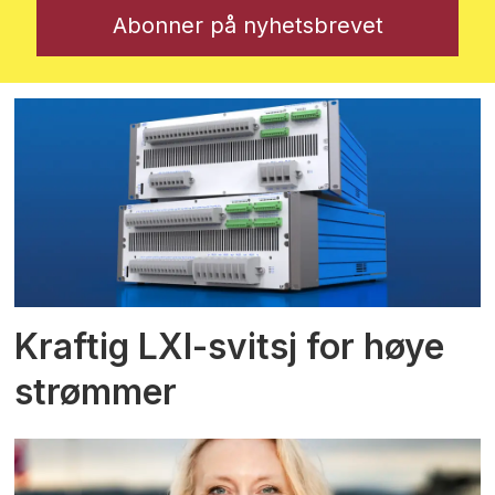
Kraftig LXI-svitsj for høye
strømmer