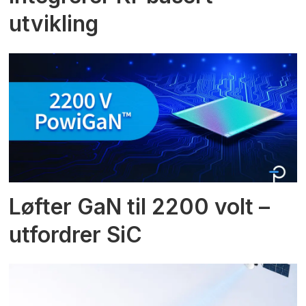
utvikling
Løfter GaN til 2200 volt –
utfordrer SiC