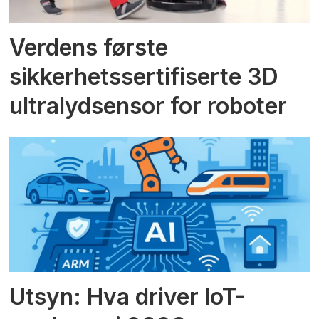
Verdens første
sikkerhetssertifiserte 3D
ultralydsensor for roboter
Utsyn: Hva driver IoT-