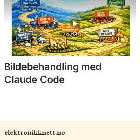
Bildebehandling med
Claude Code
elektronikknett.no