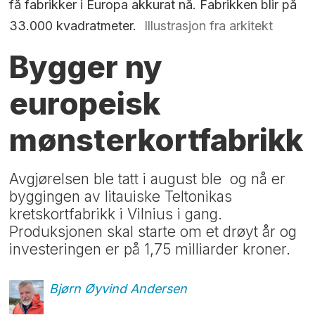
få fabrikker i Europa akkurat nå. Fabrikken blir på
33.000 kvadratmeter.
Illustrasjon fra arkitekt
Bygger ny
europeisk
mønsterkortfabrikk
Avgjørelsen ble tatt i august ble og nå er
byggingen av litauiske Teltonikas
kretskortfabrikk i Vilnius i gang.
Produksjonen skal starte om et drøyt år og
investeringen er på 1,75 milliarder kroner.
Bjørn Øyvind
Andersen