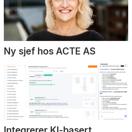
Ny sjef hos ACTE AS
Integrerer KI-basert