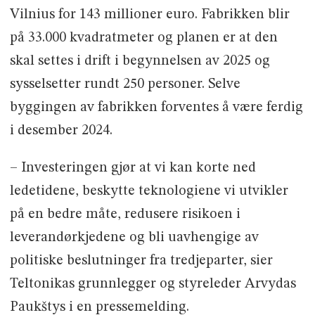
Vilnius for 143 millioner euro. Fabrikken blir
på 33.000 kvadratmeter og planen er at den
skal settes i drift i begynnelsen av 2025 og
sysselsetter rundt 250 personer. Selve
byggingen av fabrikken forventes å være ferdig
i desember 2024.
– Investeringen gjør at vi kan korte ned
ledetidene, beskytte teknologiene vi utvikler
på en bedre måte, redusere risikoen i
leverandørkjedene og bli uavhengige av
politiske beslutninger fra tredjeparter, sier
Teltonikas grunnlegger og styreleder Arvydas
Paukštys i en pressemelding.