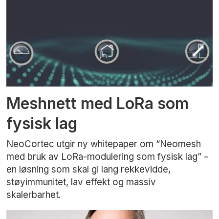
Meshnett med LoRa som
fysisk lag
NeoCortec utgir ny whitepaper om “Neomesh
med bruk av LoRa-modulering som fysisk lag” –
en løsning som skal gi lang rekkevidde,
støyimmunitet, lav effekt og massiv
skalerbarhet.