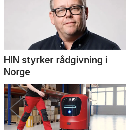
HIN styrker rådgivning i
Norge