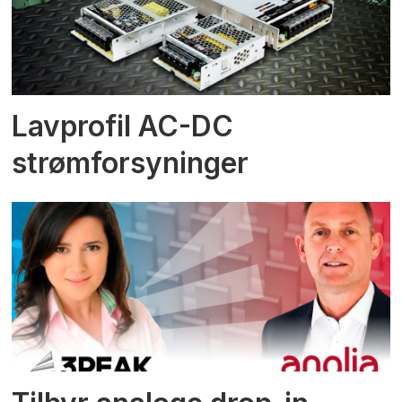
Lavprofil AC-DC
strømforsyninger