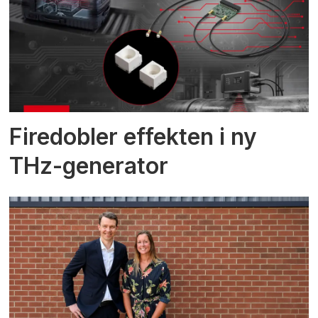
Firedobler effekten i ny
THz-generator