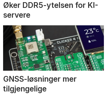
Øker DDR5-ytelsen for KI-
servere
GNSS-løsninger mer
tilgjengelige