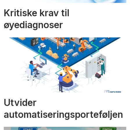
Kritiske krav til
øyediagnoser
Utvider
automatiseringsporteføljen