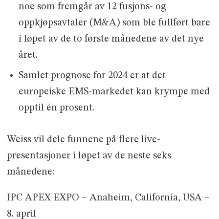
noe som fremgår av 12 fusjons- og
oppkjøpsavtaler (M&A) som ble fullført bare
i løpet av de to første månedene av det nye
året.
Samlet prognose for 2024 er at det
europeiske EMS-markedet kan krympe med
opptil én prosent.
Weiss vil dele funnene på flere live-
presentasjoner i løpet av de neste seks
månedene:
IPC APEX EXPO – Anaheim, California, USA –
8. april