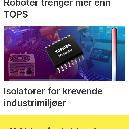
Roboter trenger mer enn
TOPS
Isolatorer for krevende
industrimiljøer