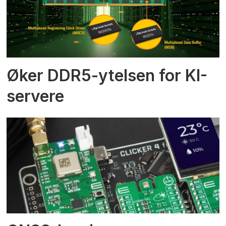
Øker DDR5-ytelsen for KI-
servere