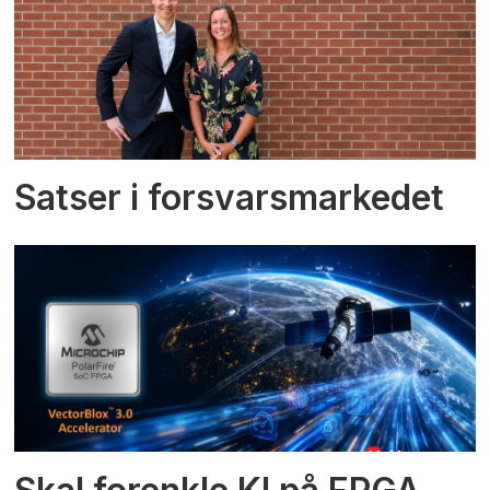
Satser i forsvarsmarkedet