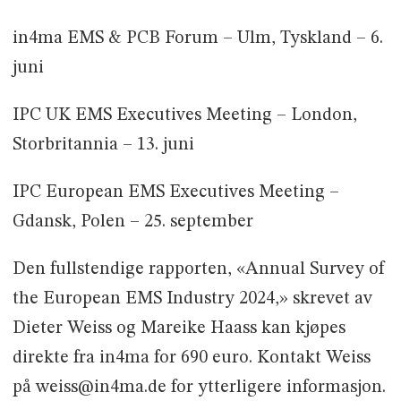
in4ma EMS & PCB Forum – Ulm, Tyskland – 6.
juni
IPC UK EMS Executives Meeting – London,
Storbritannia – 13. juni
IPC European EMS Executives Meeting –
Gdansk, Polen – 25. september
Den fullstendige rapporten, «Annual Survey of
the European EMS Industry 2024,» skrevet av
Dieter Weiss og Mareike Haass kan kjøpes
direkte fra in4ma for 690 euro. Kontakt Weiss
på weiss@in4ma.de for ytterligere informasjon.