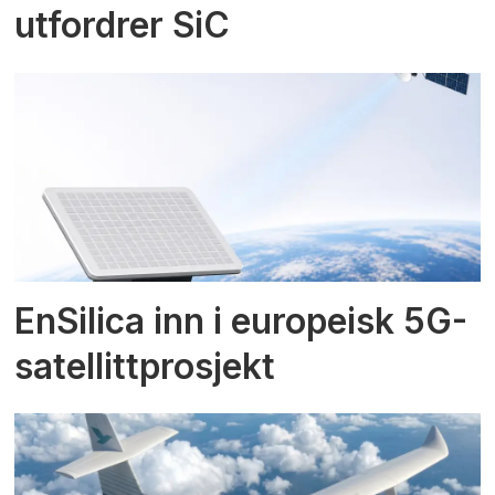
utfordrer SiC
EnSilica inn i europeisk 5G-
satellittprosjekt