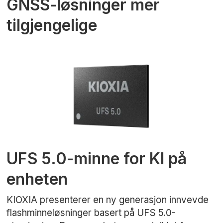
GNSS-løsninger mer
tilgjengelige
UFS 5.0-minne for KI på
enheten
KIOXIA presenterer en ny generasjon innvevde
flashminneløsninger basert på UFS 5.0-