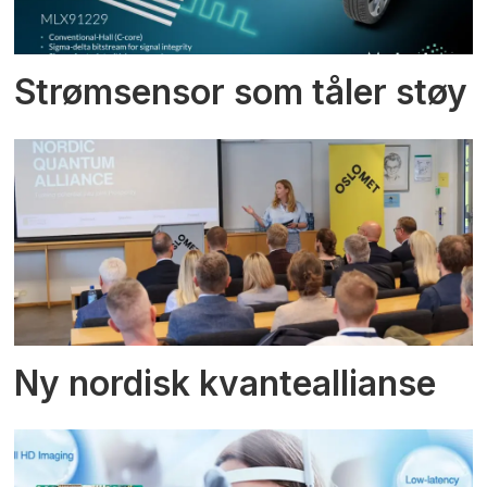
Strømsensor som tåler støy
Ny nordisk kvanteallianse