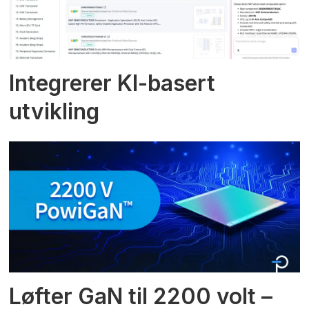
Integrerer KI-basert
utvikling
Løfter GaN til 2200 volt –