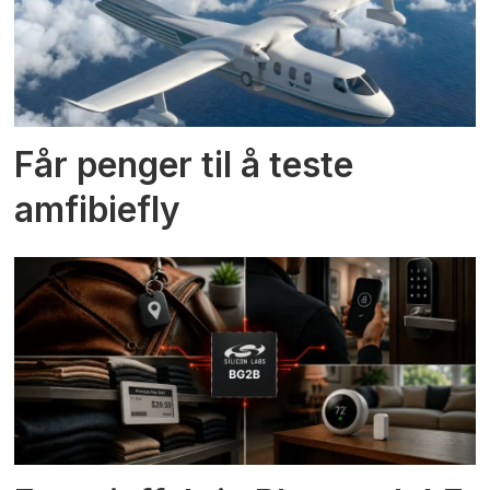
Får penger til å teste
amfibiefly