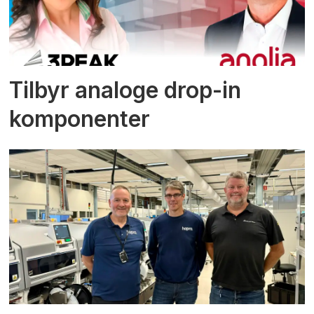
Tilbyr analoge drop-in
komponenter