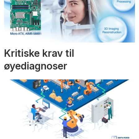
Kritiske krav til
øyediagnoser