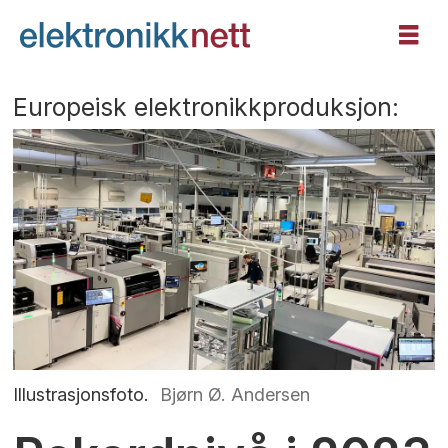
Europeisk elektronikkproduksjon:
Illustrasjonsfoto.
Bjørn Ø. Andersen