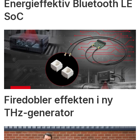
Energieffektiv Bluetooth LE
SoC
Firedobler effekten i ny
THz-generator