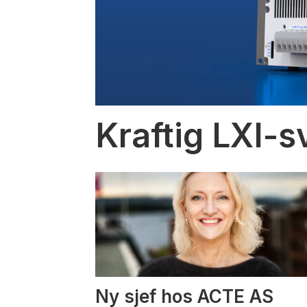
Kraftig LXI-s
Ny sjef hos ACTE AS