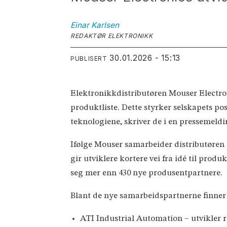
Einar
Karlsen
REDAKTØR ELEKTRONIKK
30.01.2026 - 15:13
PUBLISERT
Elektronikkdistributøren Mouser Electroni
produktliste. Dette styrker selskapets po
teknologiene, skriver de i en pressemeldi
Ifølge Mouser samarbeider distributøren
gir utviklere kortere vei fra idé til prod
seg mer enn 430 nye produsentpartnere.
Blant de nye samarbeidspartnerne finner v
ATI Industrial Automation – utvikler r