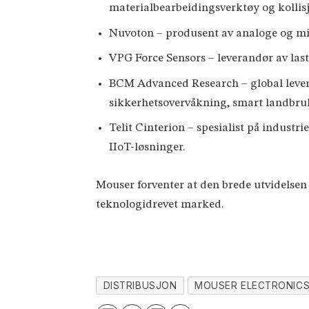
materialbearbeidingsverktøy og kollis
Nuvoton – produsent av analoge og mi
VPG Force Sensors – leverandør av last
BCM Advanced Research – global leveran
sikkerhetsovervåkning, smart landbru
Telit Cinterion – spesialist på indus
IIoT-løsninger.
Mouser forventer at den brede utvidelsen 
teknologidrevet marked.
DISTRIBUSJON
MOUSER ELECTRONIC