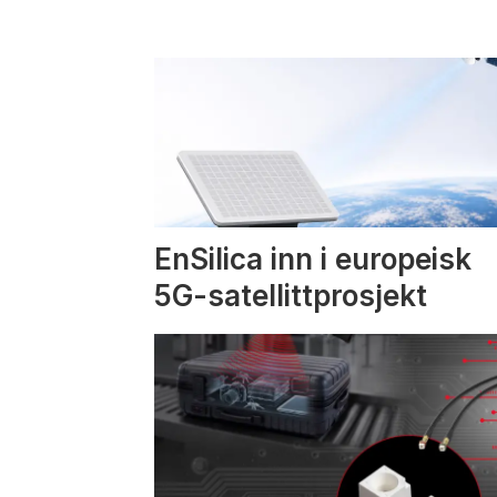
EnSilica inn i europeisk
5G-satellittprosjekt