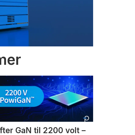
mmer
fter GaN til 2200 volt –