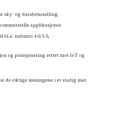
r sky- og databehandling.
 kommersielle applikasjoner.
l.a. industri 4.0/5.0,
on og posisjonering rettet mot IoT og
ne de riktige løsningene i et stadig mer