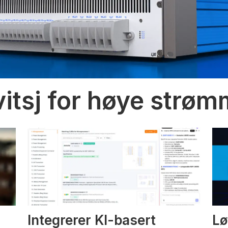
vitsj for høye strø
Integrerer KI-basert
Lø