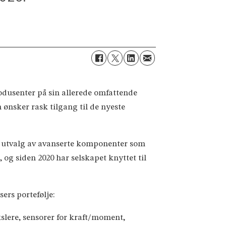
rodusenter på sin allerede omfattende
 ønsker rask tilgang til de nyeste
rt utvalg av avanserte komponenter som
 og siden 2020 har selskapet knyttet til
ers portefølje:
slere, sensorer for kraft/moment,