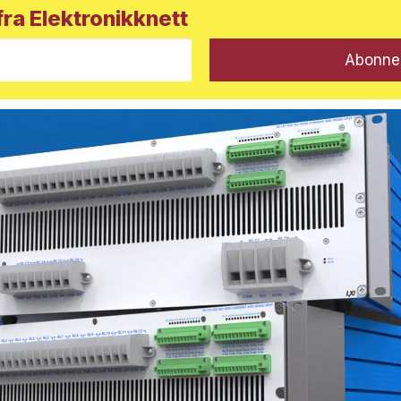
ra Elektronikknett