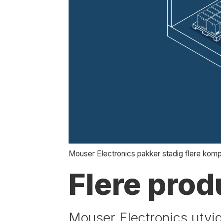
Mouser Electronics pakker stadig flere kompo
Flere pro
Mouser Electronics utvi