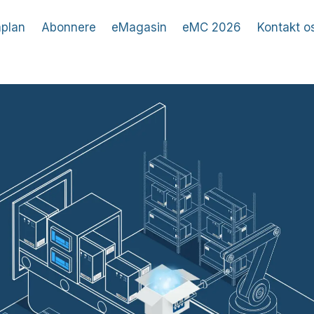
plan
Abonnere
eMagasin
eMC 2026
Kontakt o