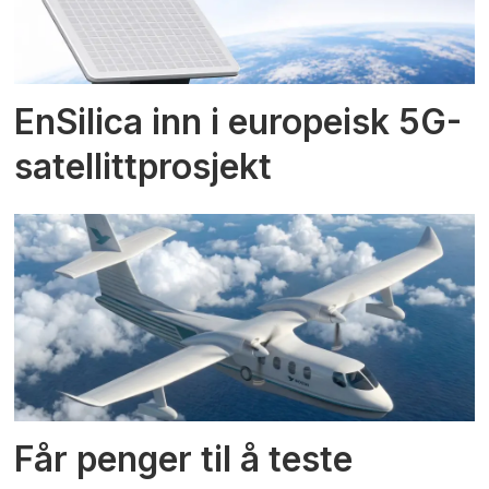
EnSilica inn i europeisk 5G-
satellittprosjekt
Får penger til å teste