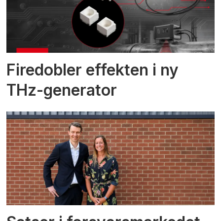
Firedobler effekten i ny
THz-generator