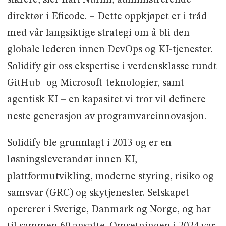
direktør i Eficode. – Dette oppkjøpet er i tråd
med vår langsiktige strategi om å bli den
globale lederen innen DevOps og KI-tjenester.
Solidify gir oss ekspertise i verdensklasse rundt
GitHub- og Microsoft-teknologier, samt
agentisk KI – en kapasitet vi tror vil definere
neste generasjon av programvareinnovasjon.
Solidify ble grunnlagt i 2013 og er en
løsningsleverandør innen KI,
plattformutvikling, moderne styring, risiko og
samsvar (GRC) og skytjenester. Selskapet
opererer i Sverige, Danmark og Norge, og har