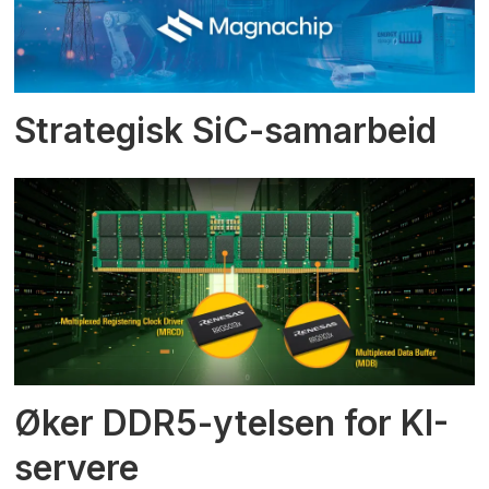
Strategisk SiC-samarbeid
Øker DDR5-ytelsen for KI-
servere