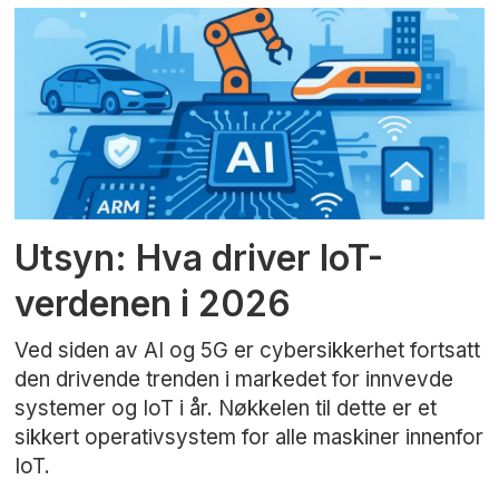
Utsyn: Hva driver IoT-
verdenen i 2026
Ved siden av AI og 5G er cybersikkerhet fortsatt
den drivende trenden i markedet for innvevde
systemer og IoT i år. Nøkkelen til dette er et
sikkert operativsystem for alle maskiner innenfor
IoT.