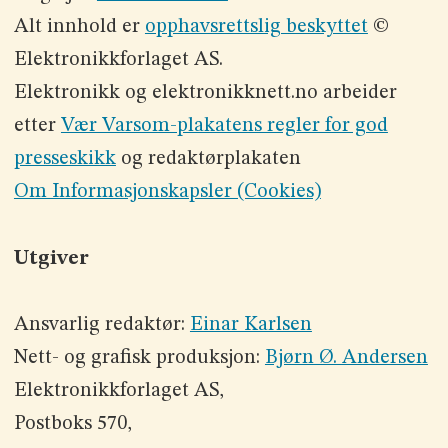
Alt innhold er
opphavsrettslig beskyttet
©
Elektronikkforlaget AS.
Elektronikk og elektronikknett.no arbeider
etter
Vær Varsom-plakatens regler for god
presseskikk
og redaktørplakaten
Om Informasjonskapsler (Cookies)
Utgiver
Ansvarlig redaktør:
Einar Karlsen
Nett- og grafisk produksjon:
Bjørn Ø. Andersen
Elektronikkforlaget AS,
Postboks 570,