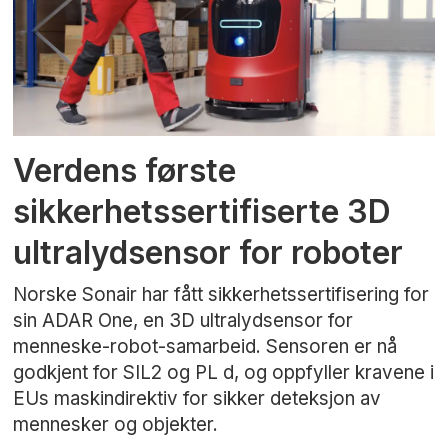
Verdens første
sikkerhetssertifiserte 3D
ultralydsensor for roboter
Norske Sonair har fått sikkerhetssertifisering for
sin ADAR One, en 3D ultralydsensor for
menneske-robot-samarbeid. Sensoren er nå
godkjent for SIL2 og PL d, og oppfyller kravene i
EUs maskindirektiv for sikker deteksjon av
mennesker og objekter.