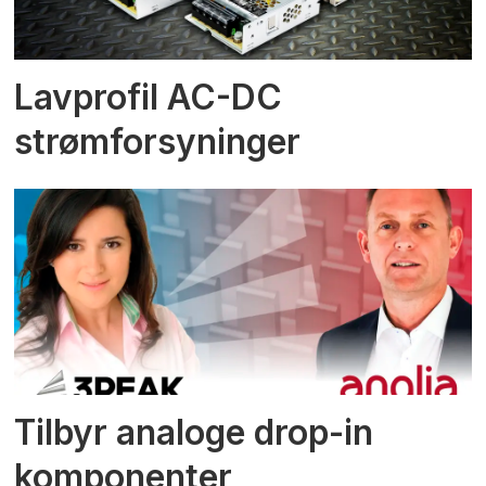
Lavprofil AC-DC
strømforsyninger
Tilbyr analoge drop-in
komponenter