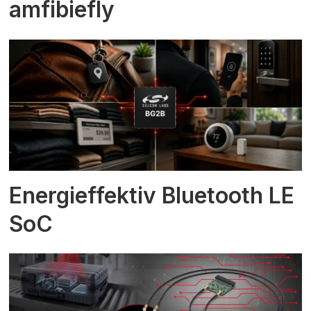
amfibiefly
Energieffektiv Bluetooth LE
SoC