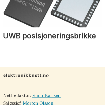
UWB posisjoneringsbrikke
elektronikknett.no
Nettredaktør:
Einar Karlsen
Salgssjef:
Morten Olsson