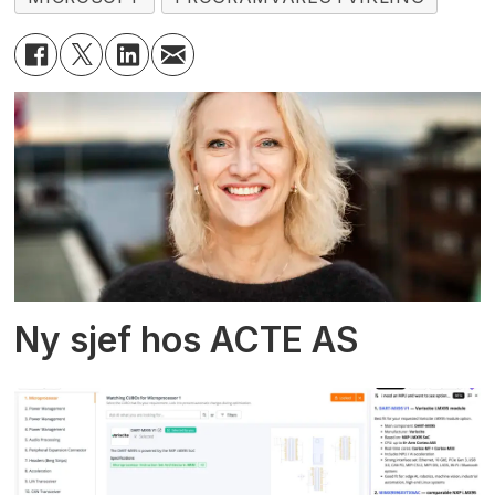
Ny sjef hos ACTE AS