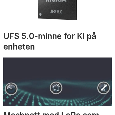
UFS 5.0-minne for KI på
enheten