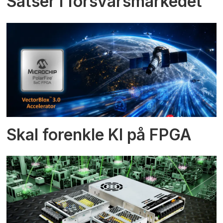
Satser i forsvarsmarkedet
Skal forenkle KI på FPGA