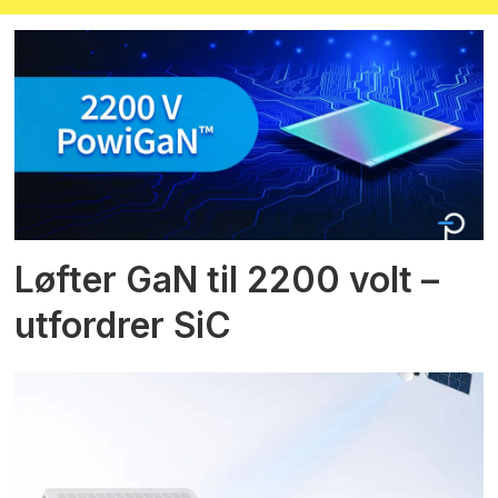
Løfter GaN til 2200 volt –
utfordrer SiC