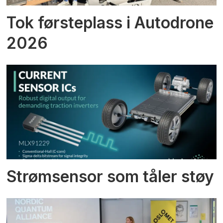
Tok førsteplass i Autodrone
2026
Strømsensor som tåler støy