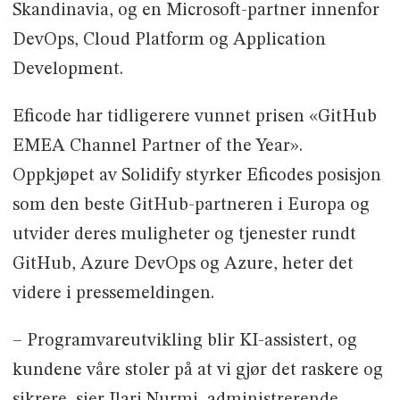
Skandinavia, og en Microsoft-partner innenfor
DevOps, Cloud Platform og Application
Development.
Eficode har tidligerere vunnet prisen «GitHub
EMEA Channel Partner of the Year».
Oppkjøpet av Solidify styrker Eficodes posisjon
som den beste GitHub-partneren i Europa og
utvider deres muligheter og tjenester rundt
GitHub, Azure DevOps og Azure, heter det
videre i pressemeldingen.
– Programvareutvikling blir KI-assistert, og
kundene våre stoler på at vi gjør det raskere og
sikrere, sier Ilari Nurmi, administrerende