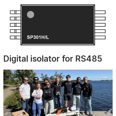
Digital isolator for RS485