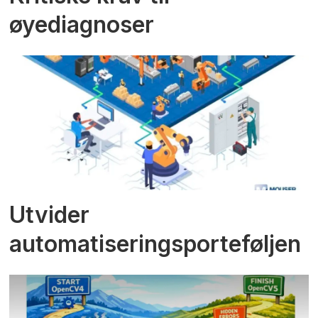
øyediagnoser
Utvider
automatiseringsporteføljen