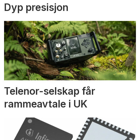
Dyp presisjon
Telenor-selskap får
rammeavtale i UK