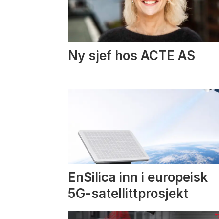
Ny sjef hos ACTE AS
EnSilica inn i europeisk
5G-satellittprosjekt