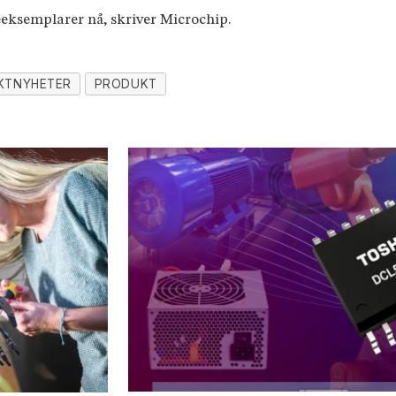
eeksemplarer nå, skriver Microchip.
KTNYHETER
PRODUKT