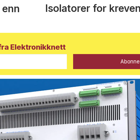
Isolatorer for kreve
 enn
ra Elektronikknett