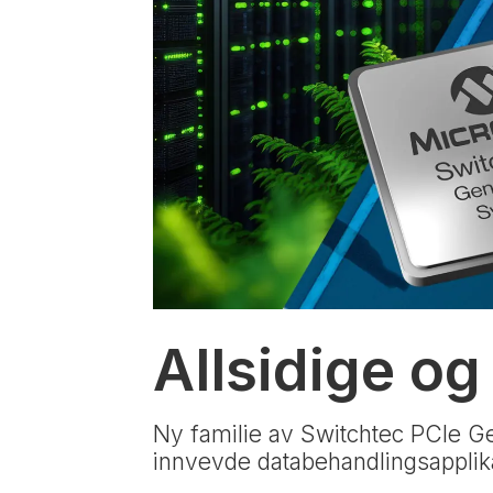
Allsidige og
Ny familie av Switchtec PCIe Gen
innvevde databehandlingsapplik