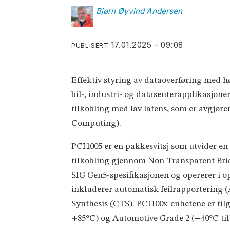
Bjørn Øyvind
Andersen
17.01.2025 - 09:08
PUBLISERT
Effektiv styring av dataoverføring med 
bil-, industri- og datasenterapplikasjoner
tilkobling med lav latens, som er avgjø
Computing).
PCI1005 er en pakkesvitsj som utvider en
tilkobling gjennom Non-Transparent Bridg
SIG Gen5-spesifikasjonen og opererer i o
inkluderer automatisk feilrapportering
Synthesis (CTS). PCI100x-enhetene er tilg
+85°C) og Automotive Grade 2 (−40°C til