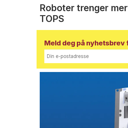
Roboter trenger mer
TOPS
Meld deg på nyhetsbrev f