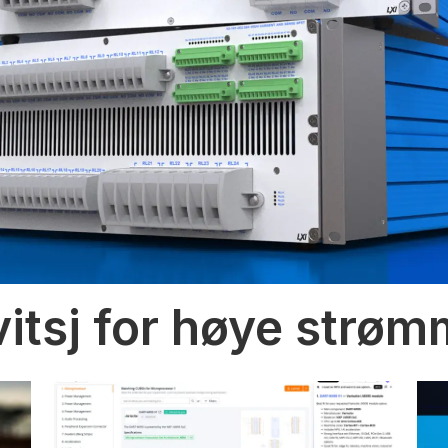
vitsj for høye strø