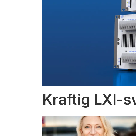
Kraftig LXI-s