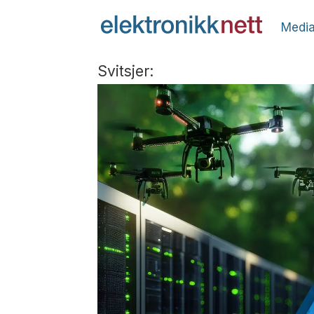
Media
Svitsjer: