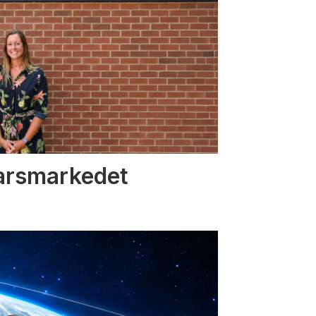
varsmarkedet