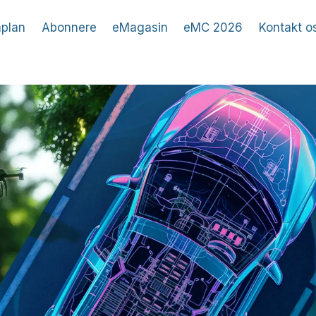
plan
Abonnere
eMagasin
eMC 2026
Kontakt o