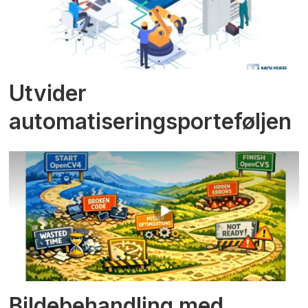
Utvider
automatiseringsporteføljen
Bildebehandling med