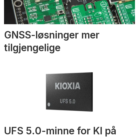
GNSS-løsninger mer
tilgjengelige
UFS 5.0-minne for KI på