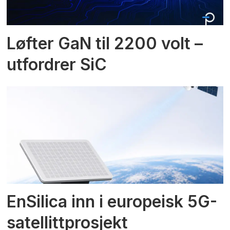
Løfter GaN til 2200 volt –
utfordrer SiC
EnSilica inn i europeisk 5G-
satellittprosjekt