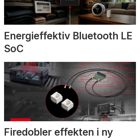
Energieffektiv Bluetooth LE
SoC
Firedobler effekten i ny