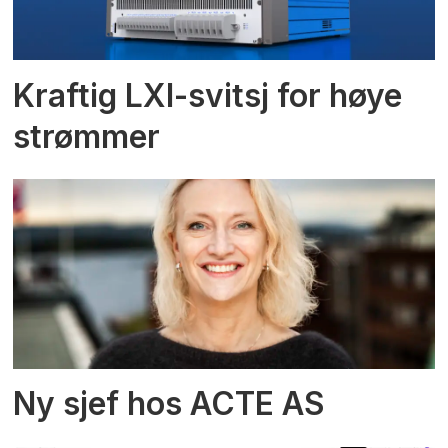
Kraftig LXI-svitsj for høye
strømmer
Ny sjef hos ACTE AS