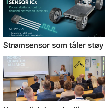
Strømsensor som tåler støy