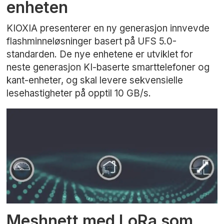
enheten
KIOXIA presenterer en ny generasjon innvevde
flashminneløsninger basert på UFS 5.0-
standarden. De nye enhetene er utviklet for
neste generasjon KI-baserte smarttelefoner og
kant-enheter, og skal levere sekvensielle
lesehastigheter på opptil 10 GB/s.
Meshnett med LoRa som