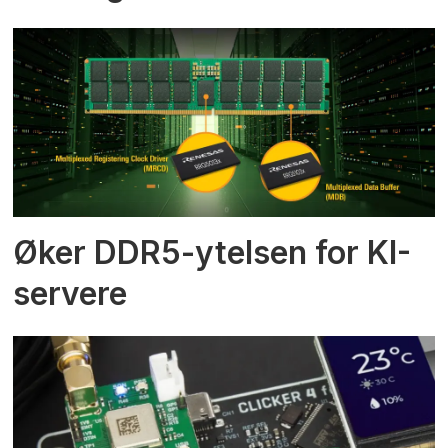
Øker DDR5-ytelsen for KI-
servere