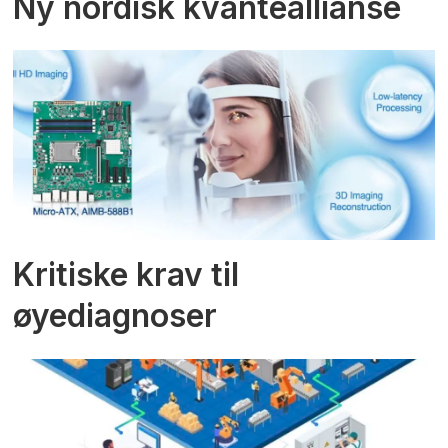
Ny nordisk kvanteallianse
Kritiske krav til
øyediagnoser