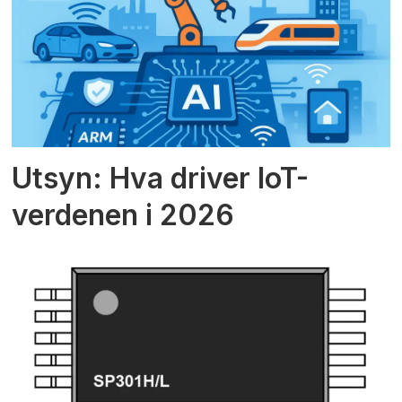
Utsyn: Hva driver IoT-
verdenen i 2026