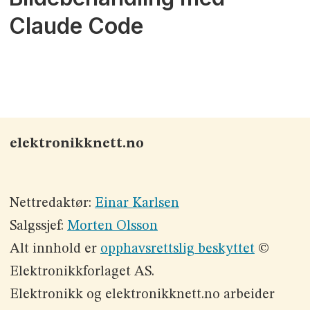
Claude Code
elektronikknett.no
Nettredaktør:
Einar Karlsen
Salgssjef:
Morten Olsson
Alt innhold er
opphavsrettslig beskyttet
©
Elektronikkforlaget AS.
Elektronikk og elektronikknett.no arbeider