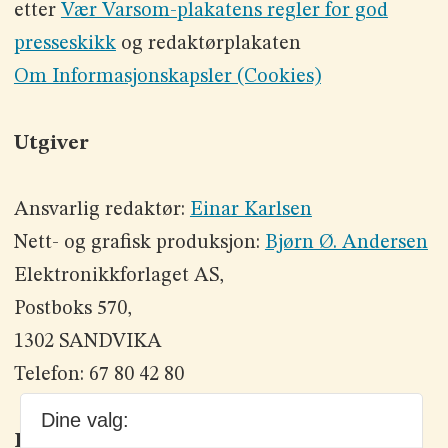
etter
Vær Varsom-plakatens regler for god
presseskikk
og redaktørplakaten
Om Informasjonskapsler (Cookies)
Utgiver
Ansvarlig redaktør:
Einar Karlsen
Nett- og grafisk produksjon:
Bjørn Ø. Andersen
Elektronikkforlaget AS,
Postboks 570,
1302 SANDVIKA
Telefon: 67 80 42 80
Dine valg:
Kontakt oss