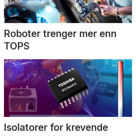
Roboter trenger mer enn
TOPS
Isolatorer for krevende