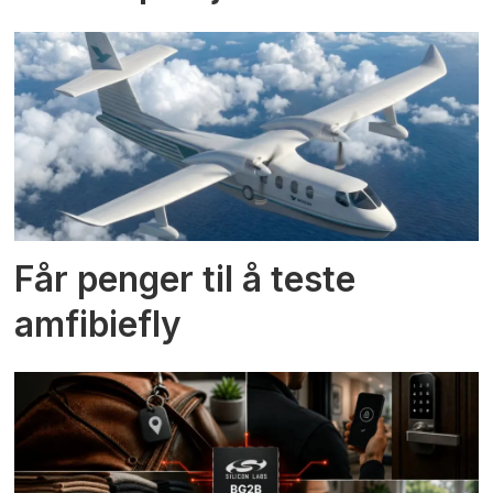
Får penger til å teste
amfibiefly