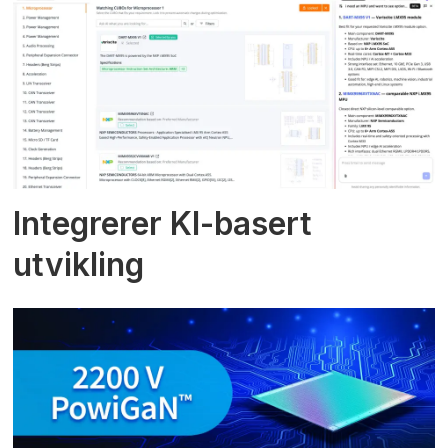
Integrerer KI-basert
utvikling