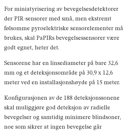
For miniatyrisering av bevegelsesdetektorer
der PIR-sensorer med små, men ekstremt
følsomme pyroelektriske sensorelementer må
brukes, skal PaPIRs bevegelsessensorer være
godt egnet, heter det.
Sensorene har en linsediameter på bare 32,6
mm og et deteksjonsområde på 30,9 x 12,6
meter ved en installasjonshøyde på 15 meter.
Konfigurasjonen av de 188 deteksjonssonene
skal muliggjøre god deteksjon av radielle
bevegelser og samtidig minimere blindsoner,
noe som sikrer at ingen bevegelse går