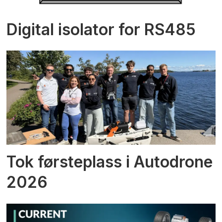
Digital isolator for RS485
Tok førsteplass i Autodrone
2026