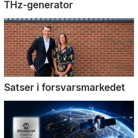
THz-generator
Satser i forsvarsmarkedet