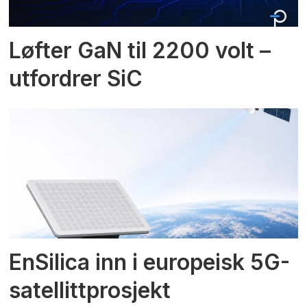
Løfter GaN til 2200 volt –
utfordrer SiC
EnSilica inn i europeisk 5G-
satellittprosjekt