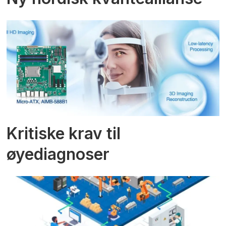
Kritiske krav til
øyediagnoser