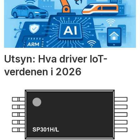
Utsyn: Hva driver IoT-
verdenen i 2026