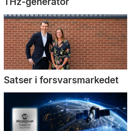
THz-generator
Satser i forsvarsmarkedet