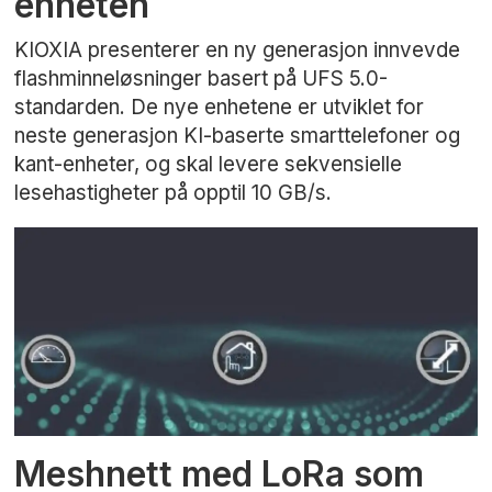
enheten
KIOXIA presenterer en ny generasjon innvevde
flashminneløsninger basert på UFS 5.0-
standarden. De nye enhetene er utviklet for
neste generasjon KI-baserte smarttelefoner og
kant-enheter, og skal levere sekvensielle
lesehastigheter på opptil 10 GB/s.
Meshnett med LoRa som