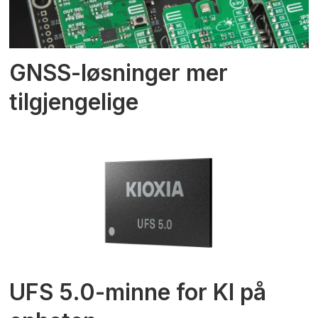
GNSS-løsninger mer
tilgjengelige
UFS 5.0-minne for KI på