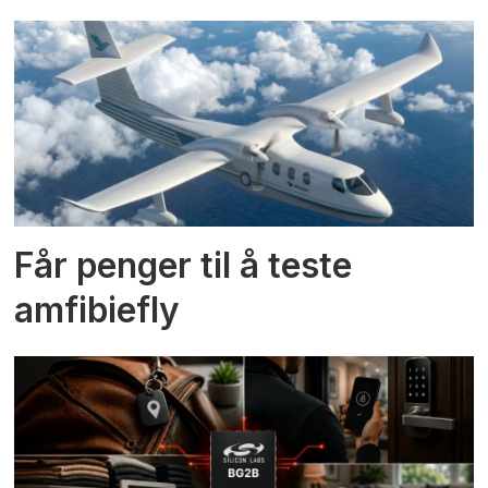
Får penger til å teste
amfibiefly