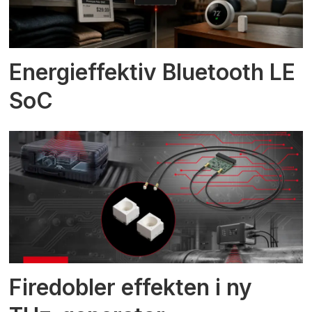
Energieffektiv Bluetooth LE
SoC
Firedobler effekten i ny