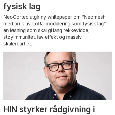
fysisk lag
NeoCortec utgir ny whitepaper om “Neomesh
med bruk av LoRa-modulering som fysisk lag” –
en løsning som skal gi lang rekkevidde,
støyimmunitet, lav effekt og massiv
skalerbarhet.
HIN styrker rådgivning i