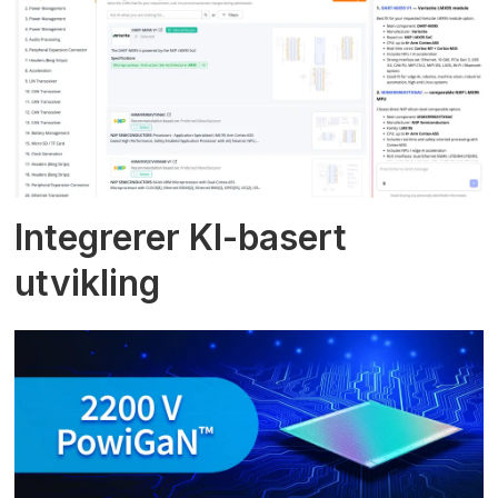
Integrerer KI-basert
utvikling