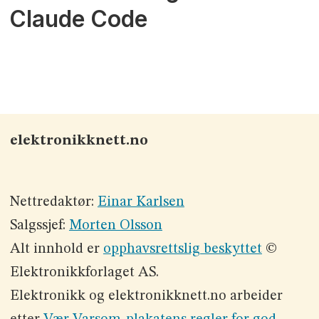
Claude Code
elektronikknett.no
Nettredaktør:
Einar Karlsen
Salgssjef:
Morten Olsson
Alt innhold er
opphavsrettslig beskyttet
©
Elektronikkforlaget AS.
Elektronikk og elektronikknett.no arbeider