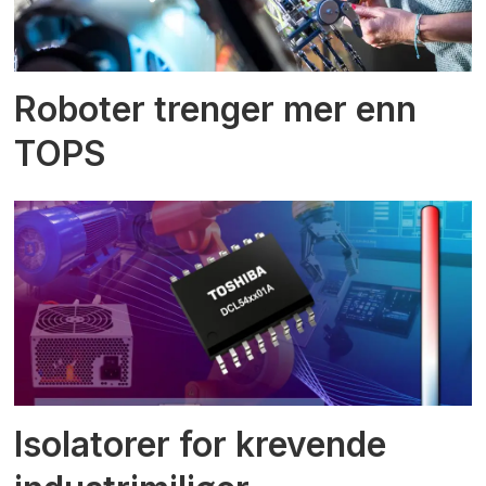
Roboter trenger mer enn
TOPS
Isolatorer for krevende