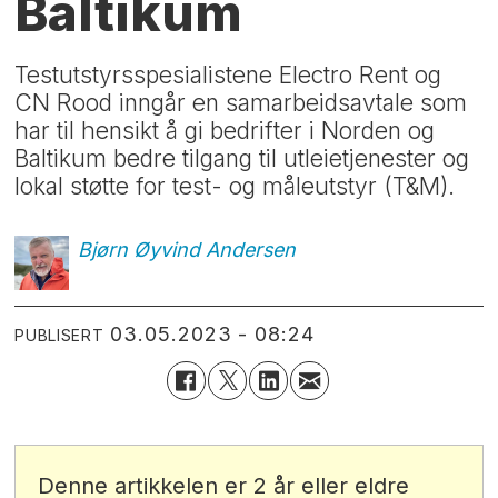
Baltikum
Testutstyrsspesialistene Electro Rent og
CN Rood inngår en samarbeidsavtale som
har til hensikt å gi bedrifter i Norden og
Baltikum bedre tilgang til utleietjenester og
lokal støtte for test- og måleutstyr (T&M).
Bjørn Øyvind
Andersen
03.05.2023 - 08:24
PUBLISERT
Denne artikkelen er 2 år eller eldre