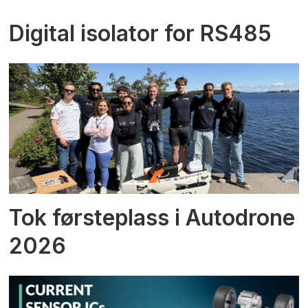
Digital isolator for RS485
Tok førsteplass i Autodrone
2026