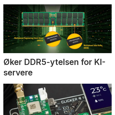
Øker DDR5-ytelsen for KI-
servere