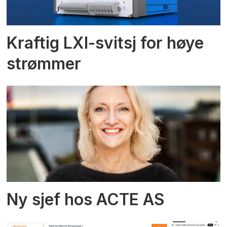
Kraftig LXI-svitsj for høye
strømmer
Ny sjef hos ACTE AS