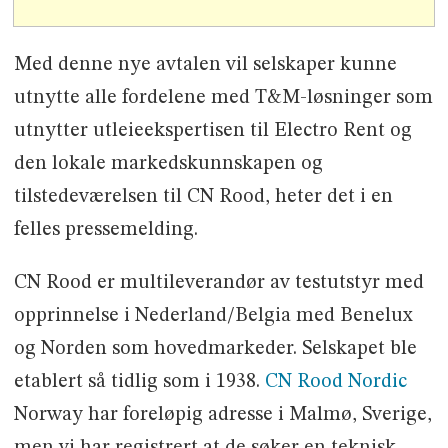
Med denne nye avtalen vil selskaper kunne
utnytte alle fordelene med T&M-løsninger som
utnytter utleieekspertisen til Electro Rent og
den lokale markedskunnskapen og
tilstedeværelsen til CN Rood, heter det i en
felles pressemelding.
CN Rood er multileverandør av testutstyr med
opprinnelse i Nederland/Belgia med Benelux
og Norden som hovedmarkeder. Selskapet ble
etablert så tidlig som i 1938.
CN Rood Nordic
Norway har foreløpig adresse i Malmø, Sverige,
men vi har registrert at de søker en teknisk