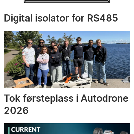
Digital isolator for RS485
Tok førsteplass i Autodrone
2026