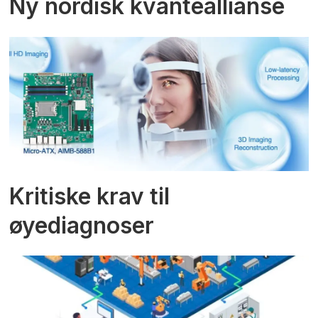
Ny nordisk kvanteallianse
Kritiske krav til
øyediagnoser