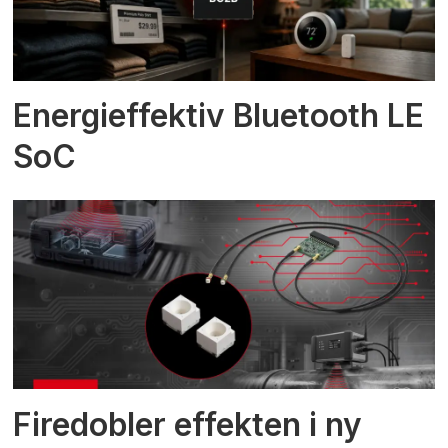
Energieffektiv Bluetooth LE
SoC
Firedobler effekten i ny