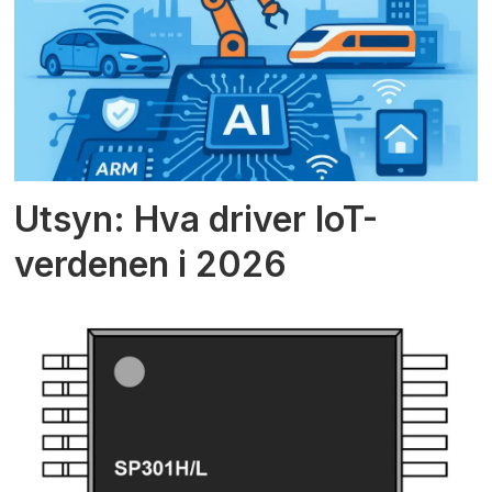
Utsyn: Hva driver IoT-
verdenen i 2026