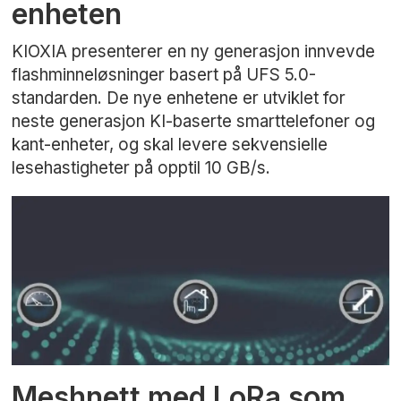
enheten
KIOXIA presenterer en ny generasjon innvevde
flashminneløsninger basert på UFS 5.0-
standarden. De nye enhetene er utviklet for
neste generasjon KI-baserte smarttelefoner og
kant-enheter, og skal levere sekvensielle
lesehastigheter på opptil 10 GB/s.
Meshnett med LoRa som