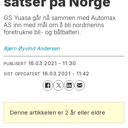
satser på Norge
GS Yuasa går nå sammen med Automax
AS inn med mål om å bli nordmenns
foretrukne bil- og båtbatteri.
Bjørn Øyvind
Andersen
16.03.2021 - 11:30
PUBLISERT
16.03.2021 - 11:42
SIST OPPDATERT
Denne artikkelen er 2 år eller eldre