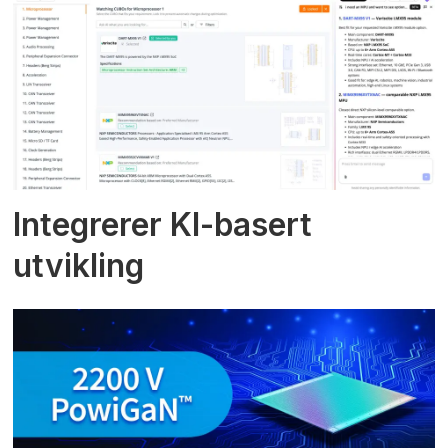
Integrerer KI-basert
utvikling