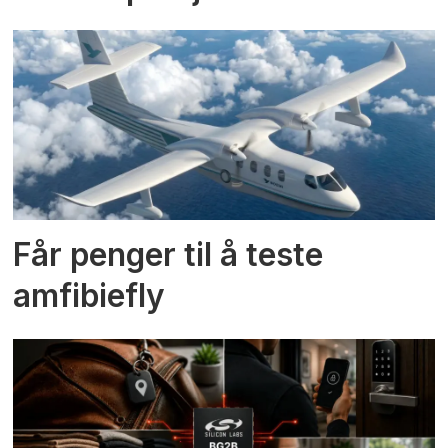
Får penger til å teste
amfibiefly