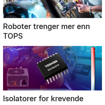
Roboter trenger mer enn
TOPS
Isolatorer for krevende