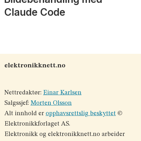
Claude Code
elektronikknett.no
Nettredaktør:
Einar Karlsen
Salgssjef:
Morten Olsson
Alt innhold er
opphavsrettslig beskyttet
©
Elektronikkforlaget AS.
Elektronikk og elektronikknett.no arbeider