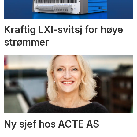
Kraftig LXI-svitsj for høye
strømmer
Ny sjef hos ACTE AS