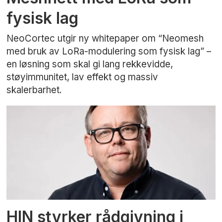
fysisk lag
NeoCortec utgir ny whitepaper om “Neomesh
med bruk av LoRa-modulering som fysisk lag” –
en løsning som skal gi lang rekkevidde,
støyimmunitet, lav effekt og massiv
skalerbarhet.
HIN styrker rådgivning i