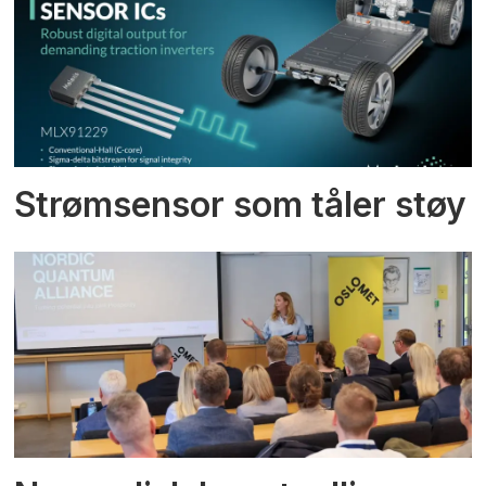
Strømsensor som tåler støy