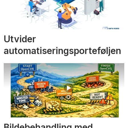
Utvider
automatiseringsporteføljen
Bildebehandling med