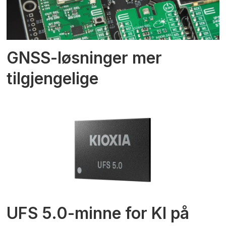
GNSS-løsninger mer
tilgjengelige
UFS 5.0-minne for KI på