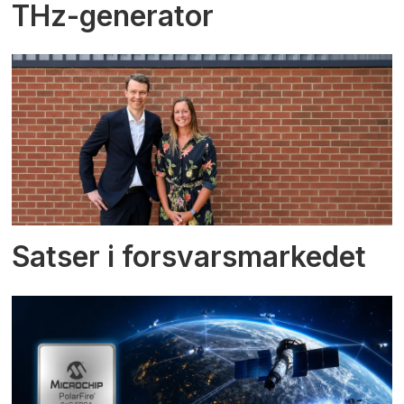
THz-generator
Satser i forsvarsmarkedet