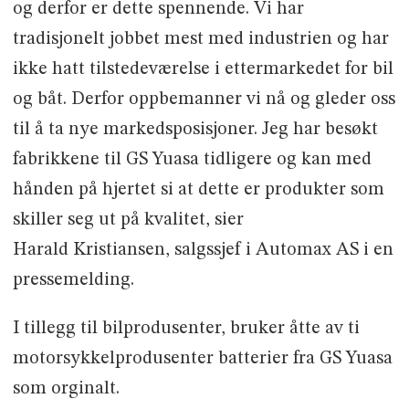
og derfor er dette spennende. Vi har
tradisjonelt jobbet mest med industrien og har
ikke hatt tilstedeværelse i ettermarkedet for bil
og båt. Derfor oppbemanner vi nå og gleder oss
til å ta nye markedsposisjoner. Jeg har besøkt
fabrikkene til GS Yuasa tidligere og kan med
hånden på hjertet si at dette er produkter som
skiller seg ut på kvalitet, sier
Harald Kristiansen, salgssjef i Automax AS i en
pressemelding.
I tillegg til bilprodusenter, bruker åtte av ti
motorsykkelprodusenter batterier fra GS Yuasa
som orginalt.