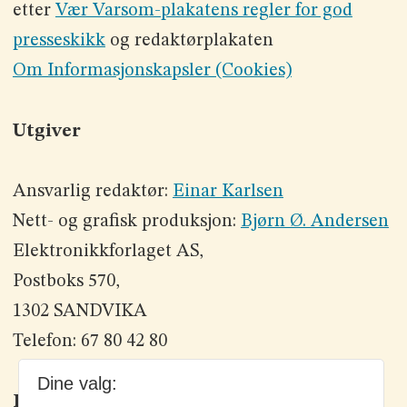
etter
Vær Varsom-plakatens regler for god
presseskikk
og redaktørplakaten
Om Informasjonskapsler (Cookies)
Utgiver
Ansvarlig redaktør:
Einar Karlsen
Nett- og grafisk produksjon:
Bjørn Ø. Andersen
Elektronikkforlaget AS,
Postboks 570,
1302 SANDVIKA
Telefon: 67 80 42 80
Dine valg:
Kontakt oss