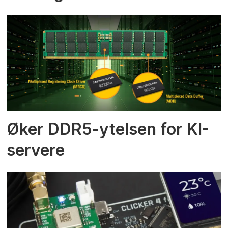
Øker DDR5-ytelsen for KI-
servere