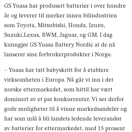
GS Yuasa har produsert batterier i over hundre
år og leverer til merker innen bilindustrien
som Toyota, Mitsubishi, Honda, Izuzu,
Suzuki,Lexus, BWM, Jaguar, og GM. I dag
kunngjør GS Yuasa Battery Nordic at de nå
lanserer sine forbrukerprodukter i Norge.
– Yuasa har tatt babyskritt for å etablere
virksomheten i Europa. Nå går vi inn i det
norske ettermarkedet, som hittil har vært
dominert av et par konkurrenter. Vi ser derfor
gode muligheter til å vinne markedsandeler og
har som mål å bli landets ledende leverandør
av batterier for ettermarkedet, med 15 prosent