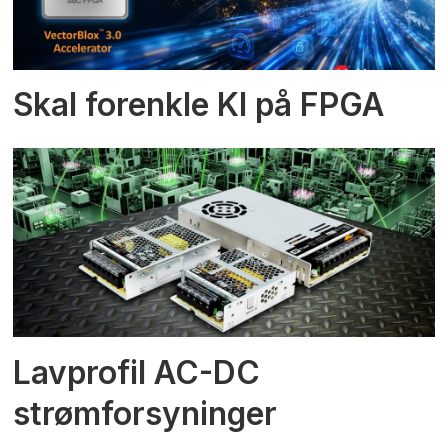
Skal forenkle KI på FPGA
Lavprofil AC-DC
strømforsyninger