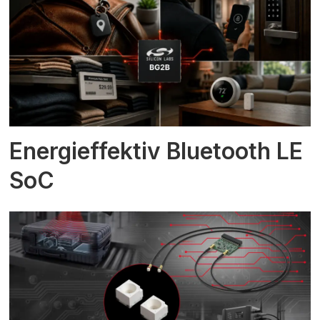
Energieffektiv Bluetooth LE
SoC