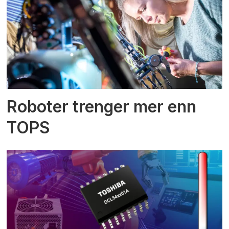
Roboter trenger mer enn
TOPS