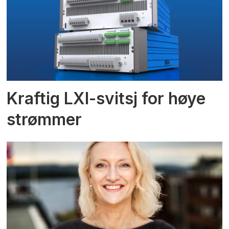
Kraftig LXI-svitsj for høye
strømmer