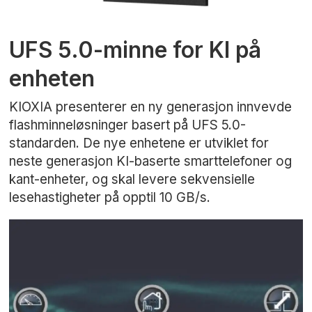
UFS 5.0-minne for KI på
enheten
KIOXIA presenterer en ny generasjon innvevde
flashminneløsninger basert på UFS 5.0-
standarden. De nye enhetene er utviklet for
neste generasjon KI-baserte smarttelefoner og
kant-enheter, og skal levere sekvensielle
lesehastigheter på opptil 10 GB/s.