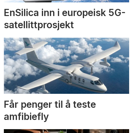
EnSilica inn i europeisk 5G-
satellittprosjekt
Får penger til å teste
amfibiefly