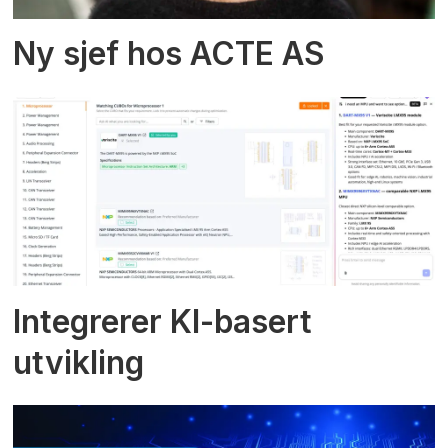
Ny sjef hos ACTE AS
Integrerer KI-basert
utvikling