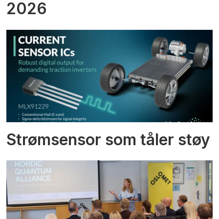
2026
Strømsensor som tåler støy