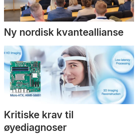
Ny nordisk kvanteallianse
Kritiske krav til
øyediagnoser