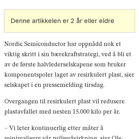
Denne artikkelen er 2 år eller eldre
Nordic Semiconductor har oppnådd nok et
viktig skritt i sin bærekraftstrategi, ved å bli et
av de første halvlederselskapene som bruker
komponentspoler laget av resirkulert plast, sier
selskapet i en pressemelding tirsdag.
Overgangen til resirkulert plast vil redusere
plastavfallet med nesten 15.000 kilo per år.
– Vi leter kontinuerlig etter måter å
minimalisere vår miljøpåvirkning, sier Ole-