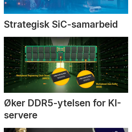
Strategisk SiC-samarbeid
Øker DDR5-ytelsen for KI-
servere