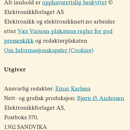
Alt innhold er
opphavsrettslig beskyttet
©
Elektronikkforlaget AS.
Elektronikk og elektronikknett.no arbeider
etter
Vær Varsom-plakatens regler for god
presseskikk
og redaktørplakaten
Om Informasjonskapsler (Cookies)
Utgiver
Ansvarlig redaktør:
Einar Karlsen
Nett- og grafisk produksjon:
Bjørn Ø. Andersen
Elektronikkforlaget AS,
Postboks 570,
1302 SANDVIKA