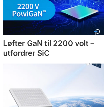
Løfter GaN til 2200 volt –
utfordrer SiC