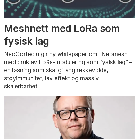
Meshnett med LoRa som
fysisk lag
NeoCortec utgir ny whitepaper om “Neomesh
med bruk av LoRa-modulering som fysisk lag” –
en løsning som skal gi lang rekkevidde,
støyimmunitet, lav effekt og massiv
skalerbarhet.