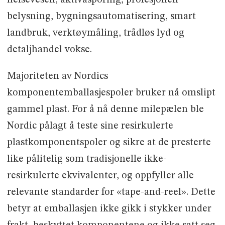
belysning, bygningsautomatisering, smart
landbruk, verktøymåling, trådløs lyd og
detaljhandel vokse.
Majoriteten av Nordics
komponentemballasjespoler bruker nå omslipt
gammel plast. For å nå denne milepælen ble
Nordic pålagt å teste sine resirkulerte
plastkomponentspoler og sikre at de presterte
like pålitelig som tradisjonelle ikke-
resirkulerte ekvivalenter, og oppfyller alle
relevante standarder for «tape-and-reel». Dette
betyr at emballasjen ikke gikk i stykker under