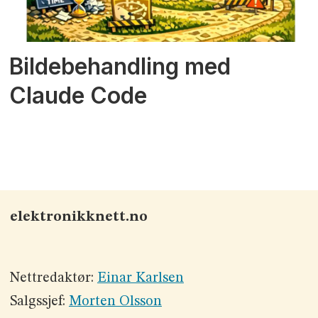
Bildebehandling med
Claude Code
elektronikknett.no
Nettredaktør:
Einar Karlsen
Salgssjef:
Morten Olsson