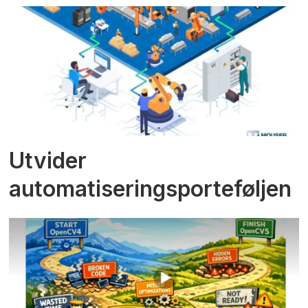
Utvider
automatiseringsporteføljen