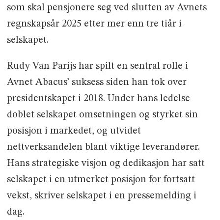
som skal pensjonere seg ved slutten av Avnets
regnskapsår 2025 etter mer enn tre tiår i
selskapet.
Rudy Van Parijs har spilt en sentral rolle i
Avnet Abacus’ suksess siden han tok over
presidentskapet i 2018. Under hans ledelse
doblet selskapet omsetningen og styrket sin
posisjon i markedet, og utvidet
nettverksandelen blant viktige leverandører.
Hans strategiske visjon og dedikasjon har satt
selskapet i en utmerket posisjon for fortsatt
vekst, skriver selskapet i en pressemelding i
dag.