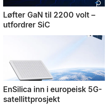
Løfter GaN til 2200 volt –
utfordrer SiC
EnSilica inn i europeisk 5G-
satellittprosjekt