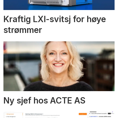
Kraftig LXI-svitsj for høye
strømmer
Ny sjef hos ACTE AS