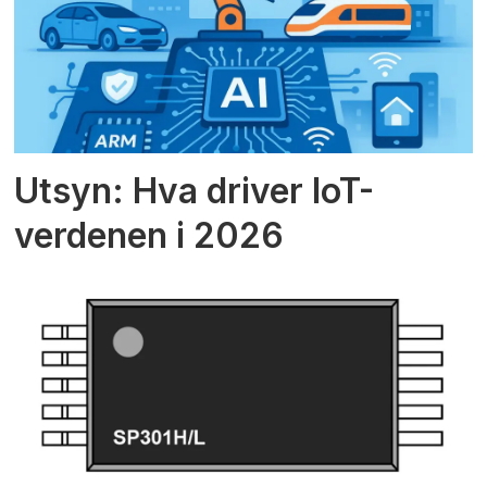
Utsyn: Hva driver IoT-
verdenen i 2026