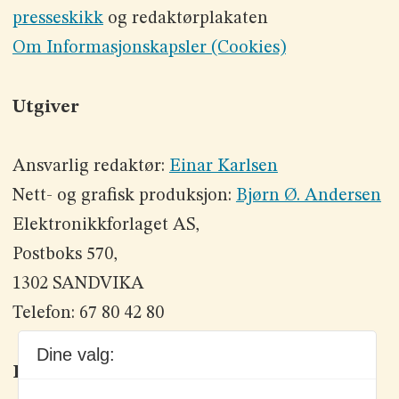
presseskikk
og redaktørplakaten
Om Informasjonskapsler (Cookies)
Utgiver
Ansvarlig redaktør:
Einar Karlsen
Nett- og grafisk produksjon:
Bjørn Ø. Andersen
Elektronikkforlaget AS,
Postboks 570,
1302 SANDVIKA
Telefon: 67 80 42 80
Dine valg:
Kontakt oss