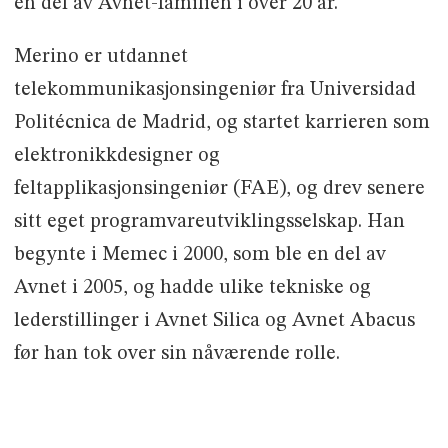
en del av Avnet-familien i over 20 år.
Merino er utdannet
telekommunikasjonsingeniør fra Universidad
Politécnica de Madrid, og startet karrieren som
elektronikkdesigner og
feltapplikasjonsingeniør (FAE), og drev senere
sitt eget programvareutviklingsselskap. Han
begynte i Memec i 2000, som ble en del av
Avnet i 2005, og hadde ulike tekniske og
lederstillinger i Avnet Silica og Avnet Abacus
før han tok over sin nåværende rolle.