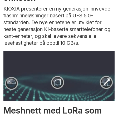
KIOXIA presenterer en ny generasjon innvevde
flashminneløsninger basert på UFS 5.0-
standarden. De nye enhetene er utviklet for
neste generasjon KI-baserte smarttelefoner og
kant-enheter, og skal levere sekvensielle
lesehastigheter på opptil 10 GB/s.
Meshnett med LoRa som