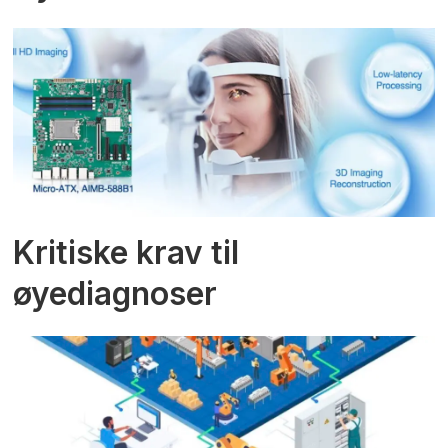
Kritiske krav til
øyediagnoser