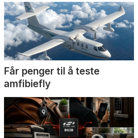
Får penger til å teste
amfibiefly