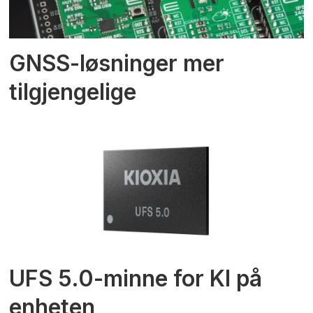
GNSS-løsninger mer
tilgjengelige
UFS 5.0-minne for KI på
enheten