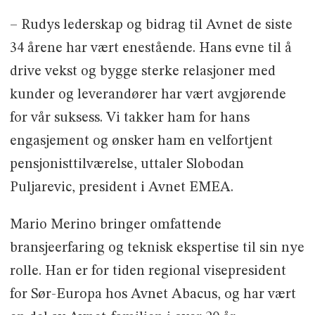
– Rudys lederskap og bidrag til Avnet de siste
34 årene har vært enestående. Hans evne til å
drive vekst og bygge sterke relasjoner med
kunder og leverandører har vært avgjørende
for vår suksess. Vi takker ham for hans
engasjement og ønsker ham en velfortjent
pensjonisttilværelse, uttaler Slobodan
Puljarevic, president i Avnet EMEA.
Mario Merino bringer omfattende
bransjeerfaring og teknisk ekspertise til sin nye
rolle. Han er for tiden regional visepresident
for Sør-Europa hos Avnet Abacus, og har vært