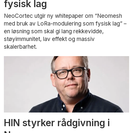
fysisk lag
NeoCortec utgir ny whitepaper om “Neomesh
med bruk av LoRa-modulering som fysisk lag” –
en løsning som skal gi lang rekkevidde,
støyimmunitet, lav effekt og massiv
skalerbarhet.
HIN styrker rådgivning i