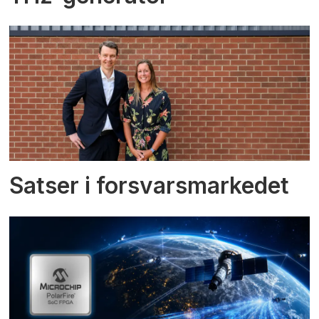
Satser i forsvarsmarkedet