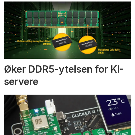
Øker DDR5-ytelsen for KI-
servere