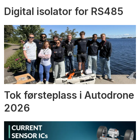
Digital isolator for RS485
Tok førsteplass i Autodrone
2026