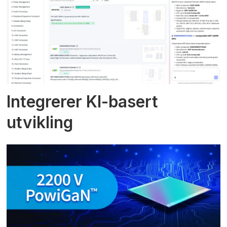
Integrerer KI-basert
utvikling