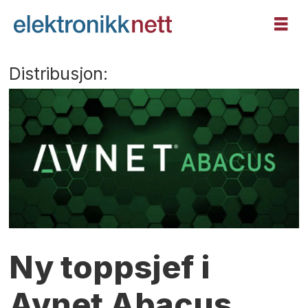
Distribusjon:
Ny toppsjef i
Avnet Abacus