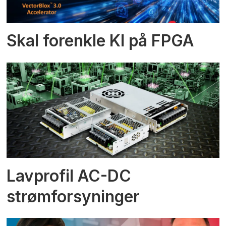
Skal forenkle KI på FPGA
Lavprofil AC-DC
strømforsyninger