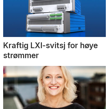
Kraftig LXI-svitsj for høye
strømmer