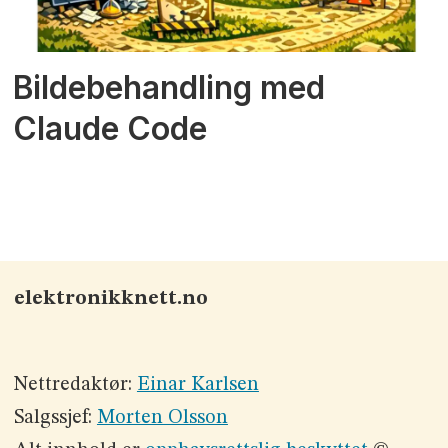
Bildebehandling med
Claude Code
elektronikknett.no
Nettredaktør:
Einar Karlsen
Salgssjef:
Morten Olsson