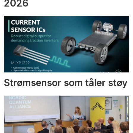
2026
Strømsensor som tåler støy