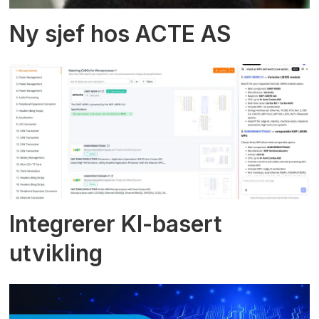
Ny sjef hos ACTE AS
Integrerer KI-basert
utvikling