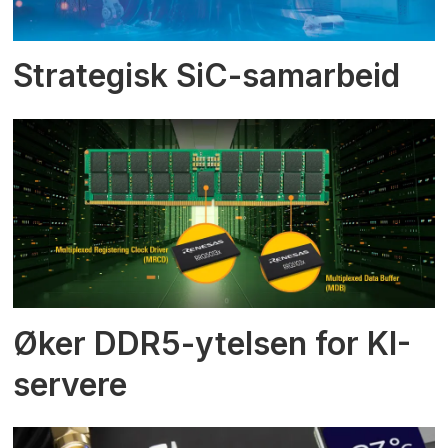
Strategisk SiC-samarbeid
Øker DDR5-ytelsen for KI-
servere