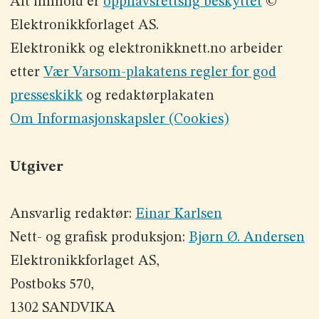
Alt innhold er
opphavsrettslig beskyttet
©
Elektronikkforlaget AS.
Elektronikk og elektronikknett.no arbeider
etter
Vær Varsom-plakatens regler for god
presseskikk
og redaktørplakaten
Om Informasjonskapsler (Cookies)
Utgiver
Ansvarlig redaktør:
Einar Karlsen
Nett- og grafisk produksjon:
Bjørn Ø. Andersen
Elektronikkforlaget AS,
Postboks 570,
1302 SANDVIKA