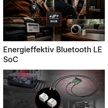
Energieffektiv Bluetooth LE
SoC