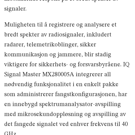
signaler.
Muligheten til å registrere og analysere et
bredt spekter av radiosignaler, inkludert
radarer, telemetrikoblinger, sikker
kommunikasjon og jammere, blir stadig
viktigere for sikkerhets- og forsvarsbyråene. IQ
Signal Master MX280005A integrerer all
nødvendig funksjonalitet i en enkelt pakke
som administrerer fangstkonfigurasjonen, har
en innebygd spektrumanalysator-avspilling
med mikrosekundoppløsning og avspilling av
det fangede signalet ved enhver frekvens til 40
GHz.