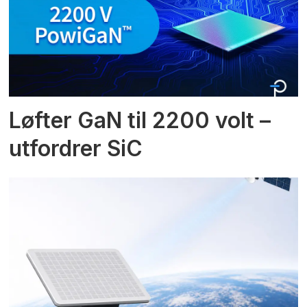
Løfter GaN til 2200 volt –
utfordrer SiC