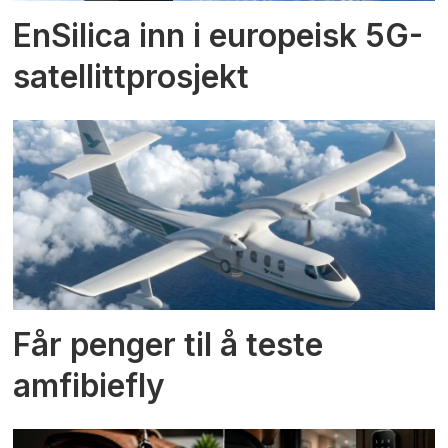
EnSilica inn i europeisk 5G-
satellittprosjekt
Får penger til å teste
amfibiefly