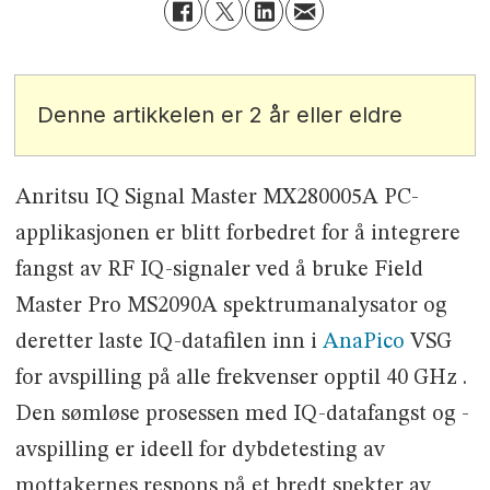
Denne artikkelen er 2 år eller eldre
Anritsu IQ Signal Master MX280005A PC-
applikasjonen er blitt forbedret for å integrere
fangst av RF IQ-signaler ved å bruke Field
Master Pro MS2090A spektrumanalysator og
deretter laste IQ-datafilen inn i
AnaPico
VSG
for avspilling på alle frekvenser opptil 40 GHz .
Den sømløse prosessen med IQ-datafangst og -
avspilling er ideell for dybdetesting av
mottakernes respons på et bredt spekter av