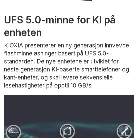
UFS 5.0-minne for KI på
enheten
KIOXIA presenterer en ny generasjon innvevde
flashminneløsninger basert på UFS 5.0-
standarden. De nye enhetene er utviklet for
neste generasjon KI-baserte smarttelefoner og
kant-enheter, og skal levere sekvensielle
lesehastigheter på opptil 10 GB/s.