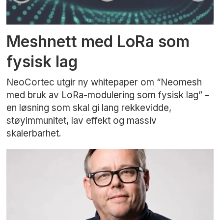
Meshnett med LoRa som
fysisk lag
NeoCortec utgir ny whitepaper om “Neomesh
med bruk av LoRa-modulering som fysisk lag” –
en løsning som skal gi lang rekkevidde,
støyimmunitet, lav effekt og massiv
skalerbarhet.