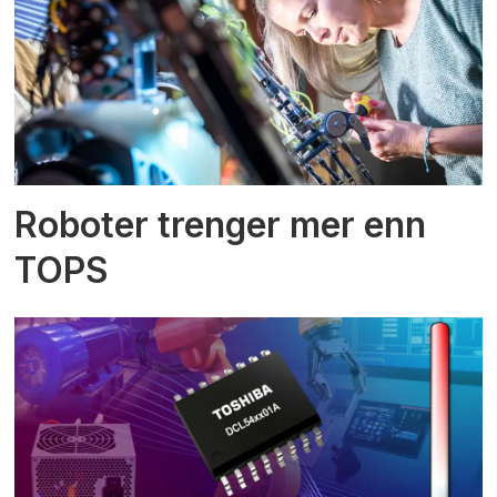
Roboter trenger mer enn
TOPS