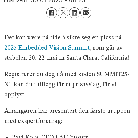
30.01.2025 - 08:25
PUBLISERT
Det kan være på tide å sikre seg en plass på
2025 Embedded Vision Summit
, som går av
stabelen 20.-22. mai in Santa Clara, California!
Registrerer du deg nå med koden SUMMIT25-
NL kan du i tillegg får et prisavslag, får vi
opplyst.
Arrangøren har presentert den første gruppen
med ekspertforedrag:
Ravi Kota, CEO i AI Tensors