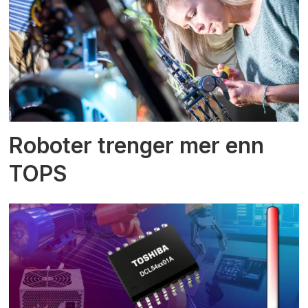
Roboter trenger mer enn
TOPS