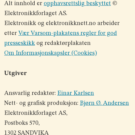
Alt innhold er
opphavsrettslig beskyttet
©
Elektronikkforlaget AS.
Elektronikk og elektronikknett.no arbeider
etter
Vær Varsom-plakatens regler for god
presseskikk
og redaktørplakaten
Om Informasjonskapsler (Cookies)
Utgiver
Ansvarlig redaktør:
Einar Karlsen
Nett- og grafisk produksjon:
Bjørn Ø. Andersen
Elektronikkforlaget AS,
Postboks 570,
1302 SANDVIKA