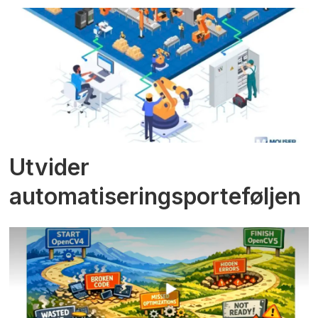
Utvider
automatiseringsporteføljen