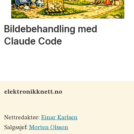
Bildebehandling med
Claude Code
elektronikknett.no
Nettredaktør:
Einar Karlsen
Salgssjef:
Morten Olsson