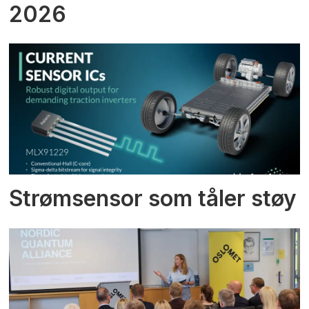
2026
Strømsensor som tåler støy