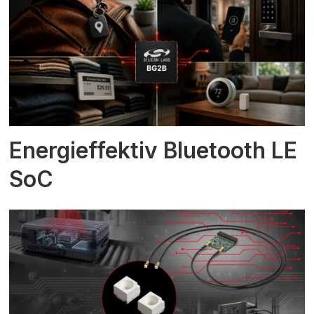
Energieffektiv Bluetooth LE
SoC