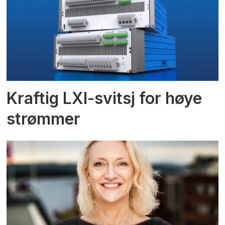
Kraftig LXI-svitsj for høye
strømmer