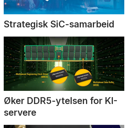
Strategisk SiC-samarbeid
Øker DDR5-ytelsen for KI-
servere