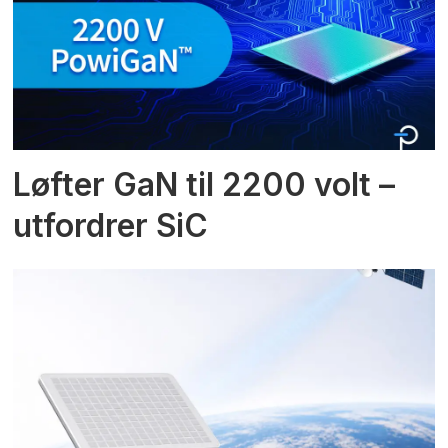
Løfter GaN til 2200 volt –
utfordrer SiC