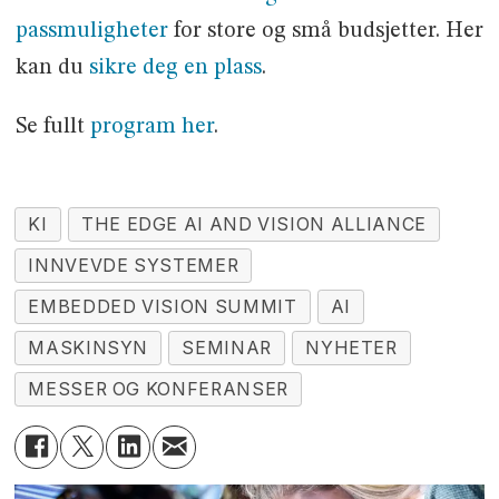
passmuligheter
for store og små budsjetter. Her
kan du
sikre deg en plass
.
Se fullt
program her
.
KI
THE EDGE AI AND VISION ALLIANCE
INNVEVDE SYSTEMER
EMBEDDED VISION SUMMIT
AI
MASKINSYN
SEMINAR
NYHETER
MESSER OG KONFERANSER