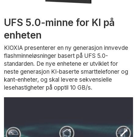
UFS 5.0-minne for KI på
enheten
KIOXIA presenterer en ny generasjon innvevde
flashminneløsninger basert på UFS 5.0-
standarden. De nye enhetene er utviklet for
neste generasjon KI-baserte smarttelefoner og
kant-enheter, og skal levere sekvensielle
lesehastigheter på opptil 10 GB/s.