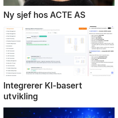
Ny sjef hos ACTE AS
Integrerer KI-basert
utvikling