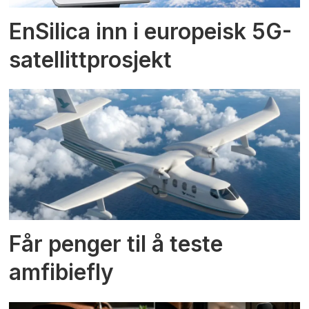
EnSilica inn i europeisk 5G-
satellittprosjekt
Får penger til å teste
amfibiefly