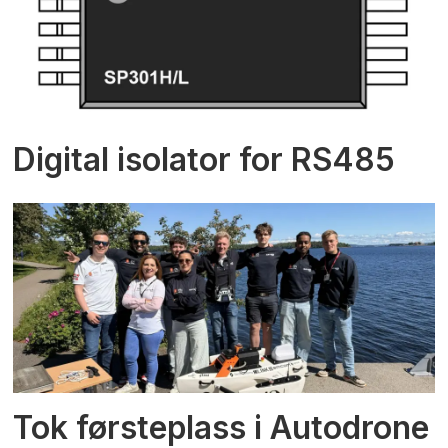
Digital isolator for RS485
Tok førsteplass i Autodrone