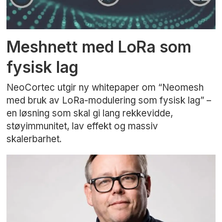
Meshnett med LoRa som
fysisk lag
NeoCortec utgir ny whitepaper om “Neomesh
med bruk av LoRa-modulering som fysisk lag” –
en løsning som skal gi lang rekkevidde,
støyimmunitet, lav effekt og massiv
skalerbarhet.