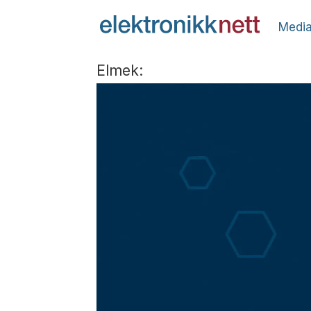
Media
Elmek: