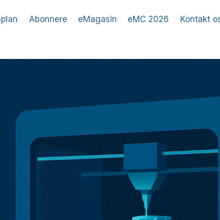
plan
Abonnere
eMagasin
eMC 2026
Kontakt o