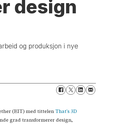
er design
arbeid og produksjon i nye
ether (EIT) med tittelen
That's 3D
ende grad transformerer design,