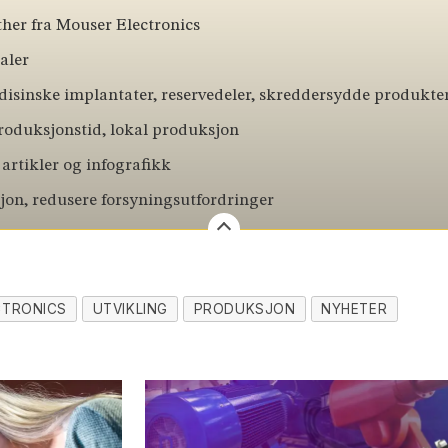
her fra Mouser Electronics
aler
sinske implantater, reservedeler, skreddersydde produkte
produksjonstid, lokal produksjon
 artikler og infografikk
sjon, redusere forsyningsutfordringer
CTRONICS
UTVIKLING
PRODUKSJON
NYHETER