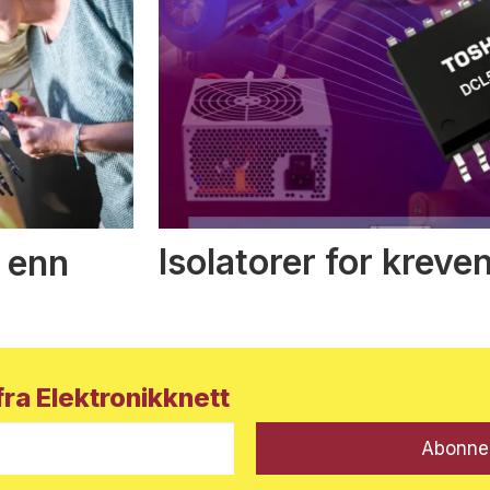
Isolatorer for kreve
 enn
ra Elektronikknett