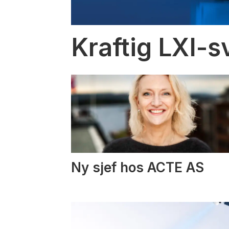
Kraftig LXI-s
Ny sjef hos ACTE AS