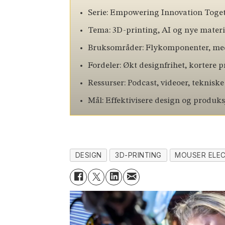
Serie: Empowering Innovation Toget
Tema: 3D-printing, AI og nye materi
Bruksområder: Flykomponenter, medi
Fordeler: Økt designfrihet, kortere 
Ressurser: Podcast, videoer, tekniske
Mål: Effektivisere design og produk
DESIGN
3D-PRINTING
MOUSER ELE