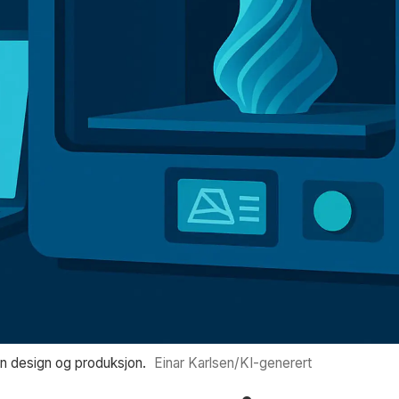
n design og produksjon.
Einar Karlsen/KI-generert