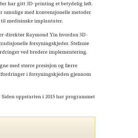
r har gitt 3D-printing et betydelig løft.
ar umulige med konvensjonelle metoder.
til medisinske implantater.
ser-direktør Raymond Yin hvordan 3D-
radisjonelle forsyningskjeder. Stefanie
fordringer ved bredere implementering.
gne med større presisjon og færre
 utfordringer i forsyningskjeden gjennom
. Siden oppstarten i 2015 har programmet