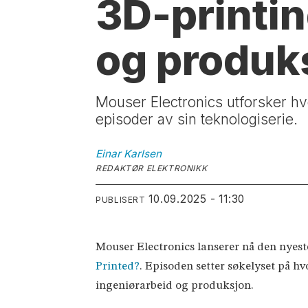
3D-printin
og produk
Mouser Electronics utforsker hv
episoder av sin teknologiserie.
Einar
Karlsen
REDAKTØR ELEKTRONIKK
10.09.2025 - 11:30
PUBLISERT
Mouser Electronics lanserer nå den nyest
Printed?
. Episoden setter søkelyset på h
ingeniørarbeid og produksjon.