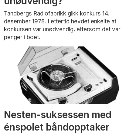
unødvendig?
Tandbergs Radiofabrikk gikk konkurs 14.
desember 1978. I ettertid hevdet enkelte at
konkursen var unødvendig, ettersom det var
penger i boet.
Nesten-suksessen med
énspolet båndopptaker