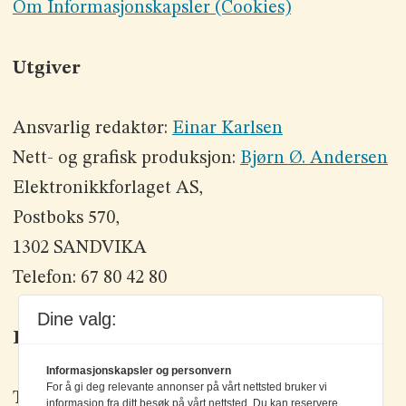
Om Informasjonskapsler (Cookies)
Utgiver
Ansvarlig redaktør:
Einar Karlsen
Nett- og grafisk produksjon:
Bjørn Ø. Andersen
Elektronikkforlaget AS,
Postboks 570,
1302 SANDVIKA
Telefon: 67 80 42 80
Dine valg:
Kontakt oss
Informasjonskapsler og personvern
For å gi deg relevante annonser på vårt nettsted bruker vi
Tlf: +47 67 80 42 80
informasjon fra ditt besøk på vårt nettsted. Du kan reservere