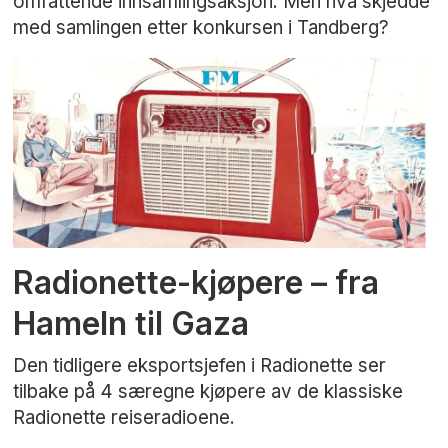
omfattende innsamlingsaksjon. Men hva skjedde
med samlingen etter konkursen i Tandberg?
Radionette-kjøpere – fra
Hameln til Gaza
Den tidligere eksportsjefen i Radionette ser
tilbake på 4 særegne kjøpere av de klassiske
Radionette reiseradioene.