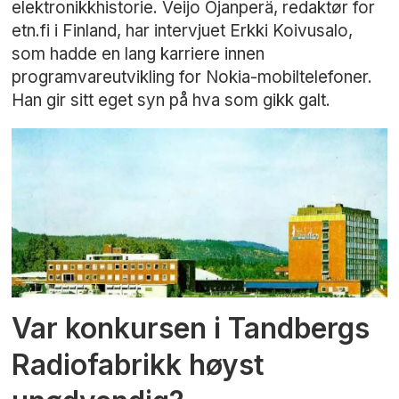
elektronikkhistorie. Veijo Ojanperä, redaktør for
etn.fi i Finland, har intervjuet Erkki Koivusalo,
som hadde en lang karriere innen
programvareutvikling for Nokia-mobiltelefoner.
Han gir sitt eget syn på hva som gikk galt.
Var konkursen i Tandbergs
Radiofabrikk høyst