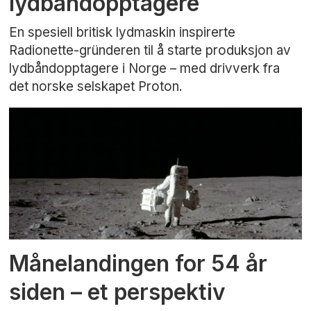
lydbåndopptagere
En spesiell britisk lydmaskin inspirerte
Radionette-gründeren til å starte produksjon av
lydbåndopptagere i Norge – med drivverk fra
det norske selskapet Proton.
Månelandingen for 54 år
siden – et perspektiv