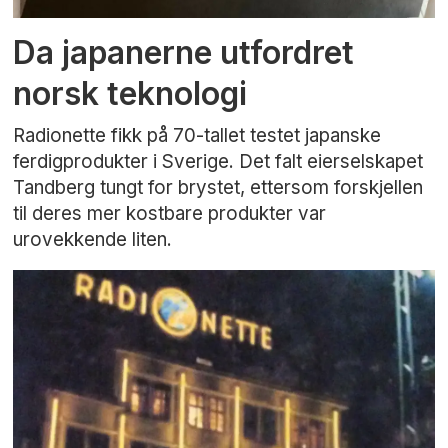
Da japanerne utfordret
norsk teknologi
Radionette fikk på 70-tallet testet japanske
ferdigprodukter i Sverige. Det falt eierselskapet
Tandberg tungt for brystet, ettersom forskjellen
til deres mer kostbare produkter var
urovekkende liten.