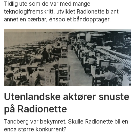
Tidlig ute som de var med mange
teknologifremskritt, utviklet Radionette blant
annet en bærbar, énspolet båndopptager.
Utenlandske aktører snuste
på Radionette
Tandberg var bekymret. Skulle Radionette bli en
enda større konkurrent?