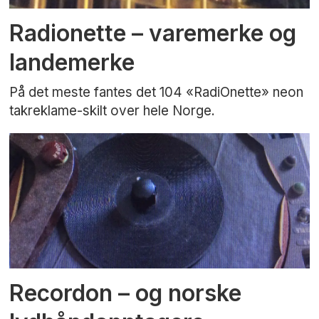
Radionette – varemerke og
landemerke
På det meste fantes det 104 «RadiOnette» neon
takreklame-skilt over hele Norge.
Recordon – og norske