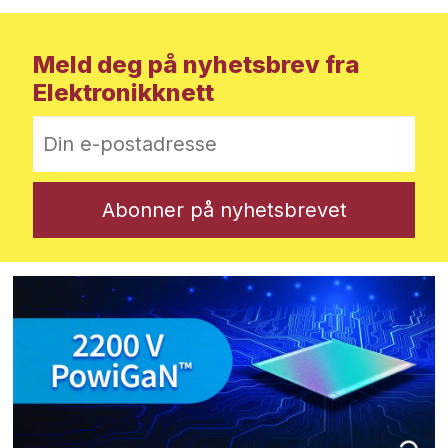
Meld deg på nyhetsbrev fra
Elektronikknett