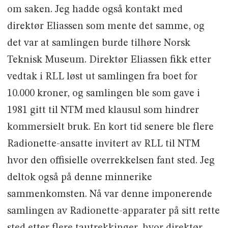
om saken. Jeg hadde også kontakt med
direktør Eliassen som mente det samme, og
det var at samlingen burde tilhøre Norsk
Teknisk Museum. Direktør Eliassen fikk etter
vedtak i RLL løst ut samlingen fra boet for
10.000 kroner, og samlingen ble som gave i
1981 gitt til NTM med klausul som hindrer
kommersielt bruk. En kort tid senere ble flere
Radionette-ansatte invitert av RLL til NTM
hvor den offisielle overrekkelsen fant sted. Jeg
deltok også på denne minnerike
sammenkomsten. Nå var denne imponerende
samlingen av Radionette-apparater på sitt rette
sted etter flere tautrekkinger, hvor direktør