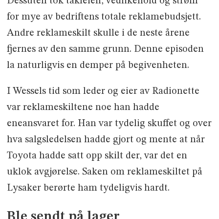
Dessuten tok takleien, vedlikehold og strøm
for mye av bedriftens totale reklamebudsjett.
Andre reklameskilt skulle i de neste årene
fjernes av den samme grunn. Denne episoden
la naturligvis en demper på begivenheten.
I Wessels tid som leder og eier av Radionette
var reklameskiltene noe han hadde
eneansvaret for. Han var tydelig skuffet og over
hva salgsledelsen hadde gjort og mente at når
Toyota hadde satt opp skilt der, var det en
uklok avgjørelse. Saken om reklameskiltet på
Lysaker berørte ham tydeligvis hardt.
Ble sendt på lager