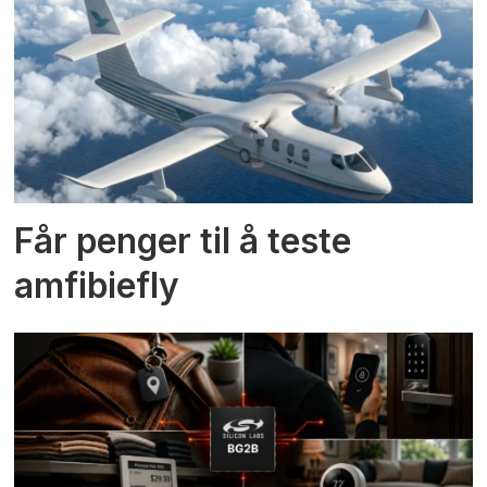
Får penger til å teste
amfibiefly