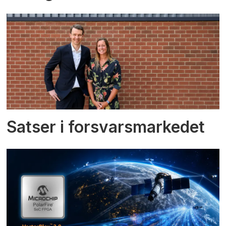
Satser i forsvarsmarkedet