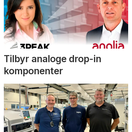
Tilbyr analoge drop-in
komponenter