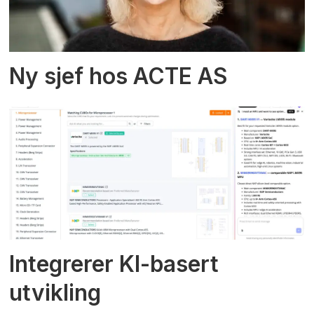
Ny sjef hos ACTE AS
Integrerer KI-basert
utvikling