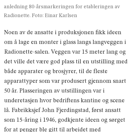
anledning 80-årsmarkeringen for etableringen av
Radionette. Foto: Einar Karlsen
Noen av de ansatte i produksjonen fikk ideen
om å lage en monter i glass langs langveggen i
Radionette-salen. Veggen var 15 meter lang og
det ville det være god plass til en utstilling med
både apparater og brosjyrer, til de fleste
apparattyper som var produsert gjennom snart
50 år. Plasseringen av utstillingen var i
underetasjen hvor bedriftens kantine og scene
lå. Fabrikksjef John Fjerdingstad, først ansatt
som 15-åring i 1946, godkjente ideen og sørget
for at penger ble gitt til arbeidet med