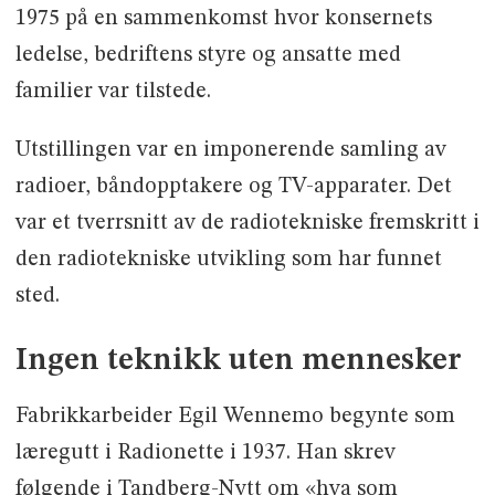
1975 på en sammenkomst hvor konsernets
ledelse, bedriftens styre og ansatte med
familier var tilstede.
Utstillingen var en imponerende samling av
radioer, båndopptakere og TV-apparater. Det
var et tverrsnitt av de radiotekniske fremskritt i
den radiotekniske utvikling som har funnet
sted.
Ingen teknikk uten mennesker
Fabrikkarbeider Egil Wennemo begynte som
læregutt i Radionette i 1937. Han skrev
følgende i Tandberg-Nytt om «hva som