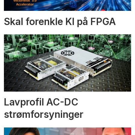
Skal forenkle KI på FPGA
Lavprofil AC-DC
strømforsyninger