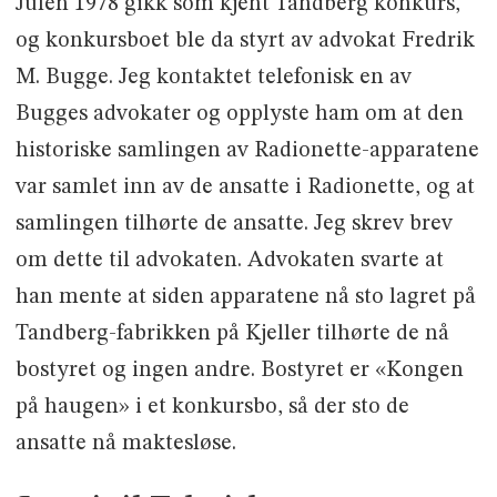
Julen 1978 gikk som kjent Tandberg konkurs,
og konkursboet ble da styrt av advokat Fredrik
M. Bugge. Jeg kontaktet telefonisk en av
Bugges advokater og opplyste ham om at den
historiske samlingen av Radionette-apparatene
var samlet inn av de ansatte i Radionette, og at
samlingen tilhørte de ansatte. Jeg skrev brev
om dette til advokaten. Advokaten svarte at
han mente at siden apparatene nå sto lagret på
Tandberg-fabrikken på Kjeller tilhørte de nå
bostyret og ingen andre. Bostyret er «Kongen
på haugen» i et konkursbo, så der sto de
ansatte nå maktesløse.