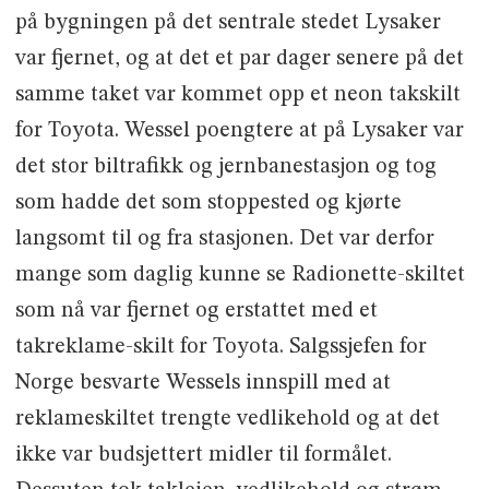
på bygningen på det sentrale stedet Lysaker
var fjernet, og at det et par dager senere på det
samme taket var kommet opp et neon takskilt
for Toyota. Wessel poengtere at på Lysaker var
det stor biltrafikk og jernbanestasjon og tog
som hadde det som stoppested og kjørte
langsomt til og fra stasjonen. Det var derfor
mange som daglig kunne se Radionette-skiltet
som nå var fjernet og erstattet med et
takreklame-skilt for Toyota. Salgssjefen for
Norge besvarte Wessels innspill med at
reklameskiltet trengte vedlikehold og at det
ikke var budsjettert midler til formålet.