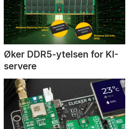
Øker DDR5-ytelsen for KI-
servere