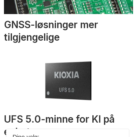
GNSS-løsninger mer
tilgjengelige
UFS 5.0-minne for KI på
enheten