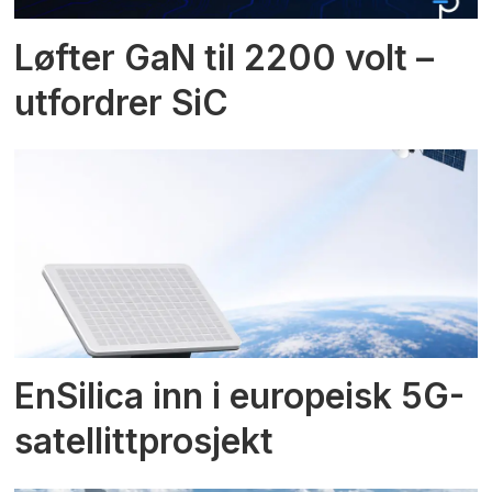
Løfter GaN til 2200 volt –
utfordrer SiC
EnSilica inn i europeisk 5G-
satellittprosjekt