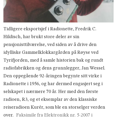
Tidligere eksportsjef i Radionette, Fredrik C.
Hildisch, har brukt store deler av sin
pensjonisttilværelse, ved siden av å drive den
idylliske Gammelklokkargården på Røyse ved
Tyrifjorden, med å samle historien bak og rundt
radiofabrikken og dens grunnlegger, Jan Wessel.
Den oppegående 92-åringen begynte sitt virke i
Radionette i 1956, og har dermed engasjert seg i
selskapet i nærmere 70 år. Her med den første
radioen, R3, og et eksemplar av den klassiske
reiseradioen Kurér, som ble en storselger verden
over.
Faksimile fra Elektronikk nr. 5-2007 i