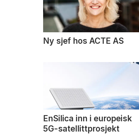
Ny sjef hos ACTE AS
EnSilica inn i europeisk
5G-satellittprosjekt