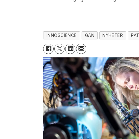
INNOSCIENCE
GAN
NYHETER
PA