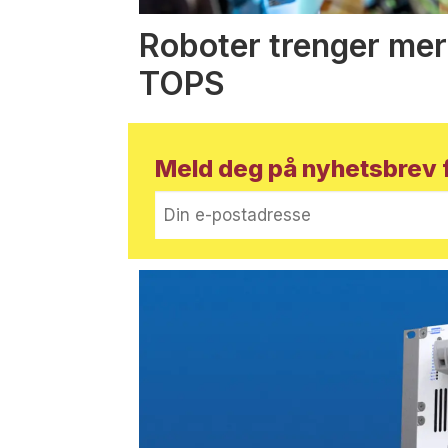
Roboter trenger mer
TOPS
Meld deg på nyhetsbrev f