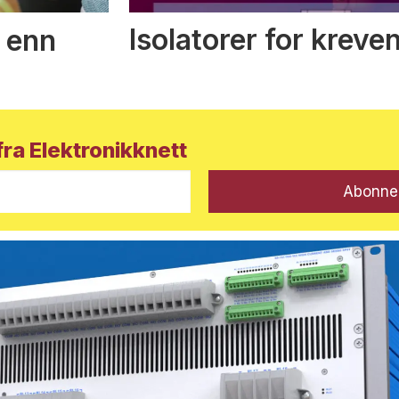
Isolatorer for kreve
 enn
ra Elektronikknett