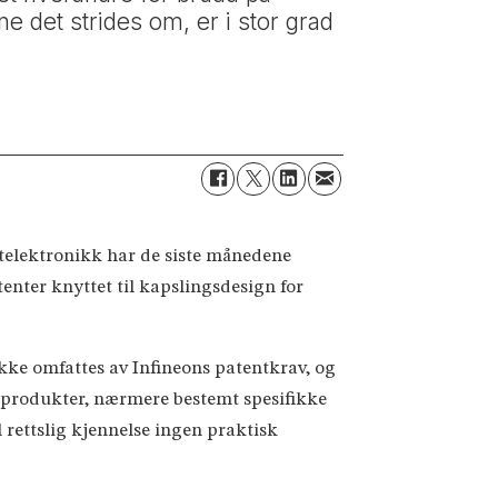
e det strides om, er i stor grad
telektronikk har de siste månedene
atenter knyttet til kapslingsdesign for
ke omfattes av Infineons patentkrav, og
e produkter, nærmere bestemt spesifikke
 rettslig kjennelse ingen praktisk