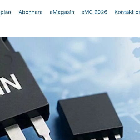
plan
Abonnere
eMagasin
eMC 2026
Kontakt o