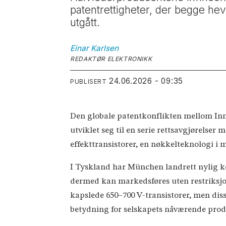
patentrettigheter, der begge hev
utgått.
Einar
Karlsen
REDAKTØR ELEKTRONIKK
24.06.2026 - 09:35
PUBLISERT
Den globale patentkonflikten mellom Inn
utviklet seg til en serie rettsavgjørelser 
effekttransistorer, en nøkkelteknologi i 
I Tyskland har München landrett nylig k
dermed kan markedsføres uten restriksjon
kapslede 650–700 V-transistorer, men diss
betydning for selskapets nåværende prod