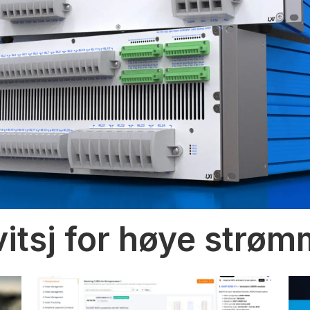
vitsj for høye strø