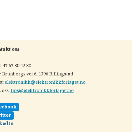
takt oss
 +47 67 80 42 80
 Brunborgs vei 6, 1396 Billingstad
t:
elektronikk@elektronikkforlaget.no
 oss:
tips@elektronikkforlaget.no
cebook
itter
kedIn