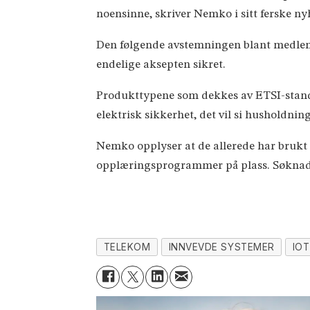
noensinne, skriver Nemko i sitt ferske ny
Den følgende avstemningen blant medlemme
endelige aksepten sikret.
Produkttypene som dekkes av ETSI-standa
elektrisk sikkerhet, det vil si husholdn
Nemko opplyser at de allerede har brukt d
opplæringsprogrammer på plass. Søknade
TELEKOM
INNVEVDE SYSTEMER
IOT