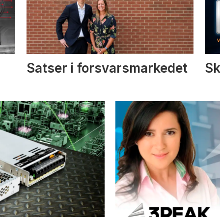
Satser i forsvarsmarkedet
Sk