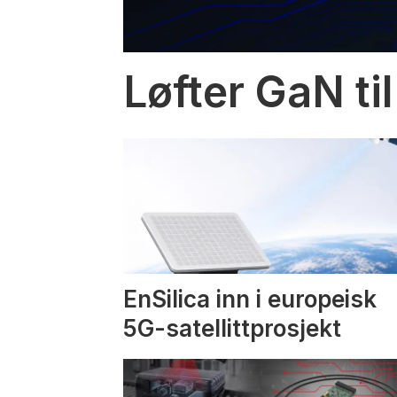
Løfter GaN til
EnSilica inn i europeisk
5G-satellittprosjekt