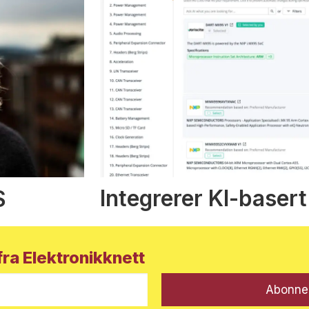
Integrerer KI-basert
S
ra Elektronikknett