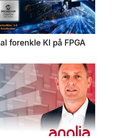
al forenkle KI på FPGA