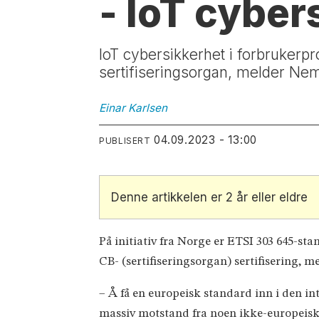
- IoT cyber
IoT cybersikkerhet i forbrukerpro
sertifiseringsorgan, melder Ne
Einar
Karlsen
04.09.2023 - 13:00
PUBLISERT
Denne artikkelen er 2 år eller eldre
På initiativ fra Norge er ETSI 303 645-sta
CB- (sertifiseringsorgan) sertifisering, 
– Å få en europeisk standard inn i den i
massiv motstand fra noen ikke-europeiske