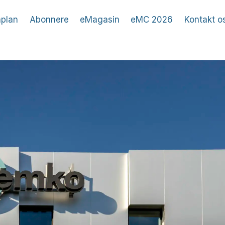
plan
Abonnere
eMagasin
eMC 2026
Kontakt o