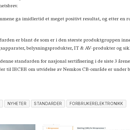
hetsbrev.
ne ga imidlertid et meget positivt resultat, og etter en run
rden er blant de som er i den største produktgruppen innen
ingsapparater, belysningsprodukter, IT & AV-produkter og s
enne standarden for nasjonal sertifisering i de siste 3 årene
r til IECEE om utvidelse av Nemkos CB-område er under b
NYHETER
STANDARDER
FORBRUKERELEKTRONIKK