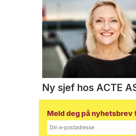
Ny sjef hos ACTE A
Meld deg på nyhetsbrev f