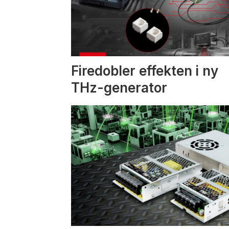
Firedobler effekten i ny
THz-generator