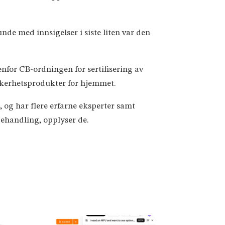
de med innsigelser i siste liten var den
for CB-ordningen for sertifisering av
ikkerhetsprodukter for hjemmet.
, og har flere erfarne eksperter samt
ehandling, opplyser de.