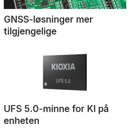
GNSS-løsninger mer
tilgjengelige
UFS 5.0-minne for KI på
enheten