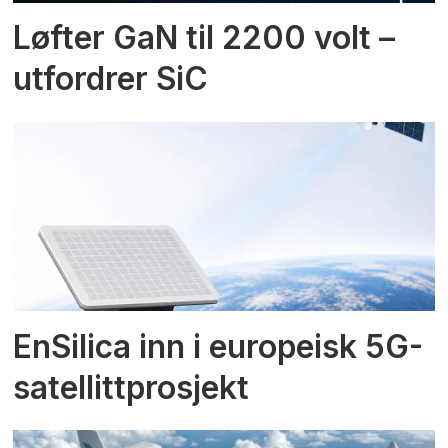
Løfter GaN til 2200 volt –
utfordrer SiC
EnSilica inn i europeisk 5G-
satellittprosjekt