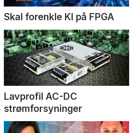
Skal forenkle KI på FPGA
Lavprofil AC-DC
strømforsyninger