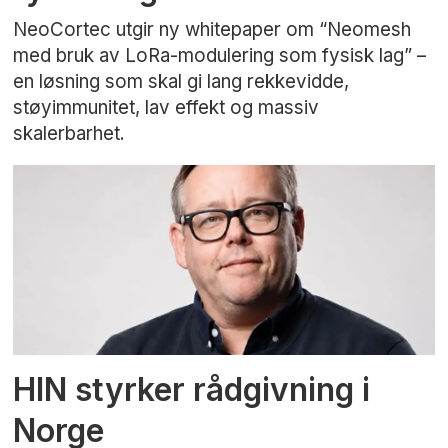
NeoCortec utgir ny whitepaper om “Neomesh
med bruk av LoRa-modulering som fysisk lag” –
en løsning som skal gi lang rekkevidde,
støyimmunitet, lav effekt og massiv
skalerbarhet.
HIN styrker rådgivning i
Norge