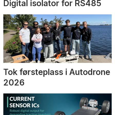
Digital isolator for RS485
Tok førsteplass i Autodrone
2026