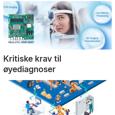
Kritiske krav til
øyediagnoser