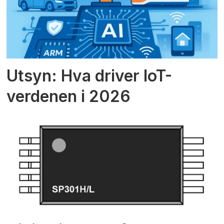
Utsyn: Hva driver IoT-
verdenen i 2026