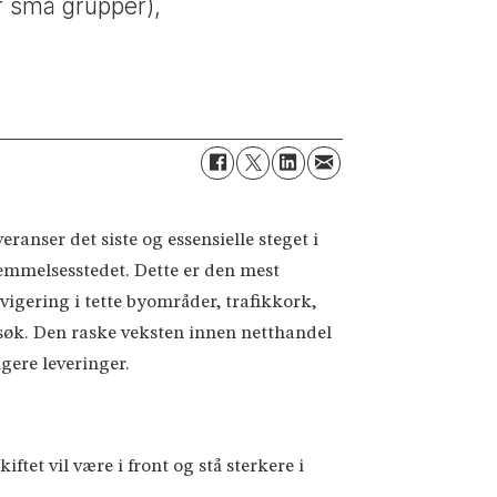
er små grupper),
eranser det siste og essensielle steget i
temmelsesstedet. Dette er den mest
vigering i tette byområder, trafikkork,
søk. Den raske veksten innen netthandel
gere leveringer.
ftet vil være i front og stå sterkere i