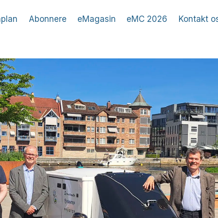
plan
Abonnere
eMagasin
eMC 2026
Kontakt o