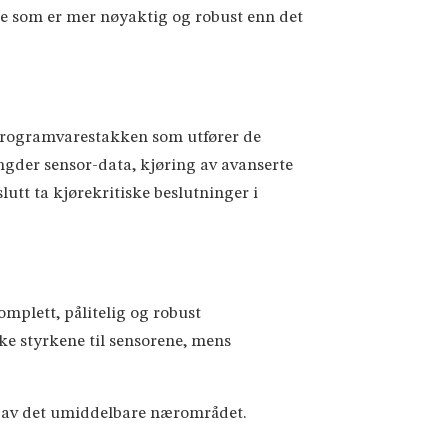
ne som er mer nøyaktig og robust enn det
 programvarestakken som utfører de
gder sensor-data, kjøring av avanserte
lutt ta kjørekritiske beslutninger i
omplett, pålitelig og robust
ke styrkene til sensorene, mens
se av det umiddelbare nærområdet.