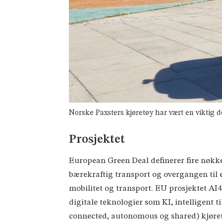
Norske Paxsters kjøretøy har vært en viktig d
Prosjektet
European Green Deal definerer fire nøkkel
bærekraftig transport og overgangen til 
mobilitet og transport. EU prosjektet AI
digitale teknologier som KI, intelligent 
connected, autonomous og shared) kjøretø