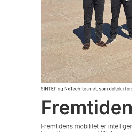
SINTEF og NxTech-teamet, som deltok i fors
Fremtiden
Fremtidens mobilitet er intellige