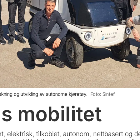
kning og utvikling av autonome kjøretøy.
Foto: Sintef
s mobilitet
nt, elektrisk, tilkoblet, autonom, nettbasert og d