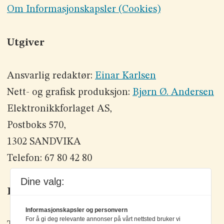
Om Informasjonskapsler (Cookies)
Utgiver
Ansvarlig redaktør:
Einar Karlsen
Nett- og grafisk produksjon:
Bjørn Ø. Andersen
Elektronikkforlaget AS,
Postboks 570,
1302 SANDVIKA
Telefon: 67 80 42 80
Dine valg:
Kontakt oss
Informasjonskapsler og personvern
For å gi deg relevante annonser på vårt nettsted bruker vi