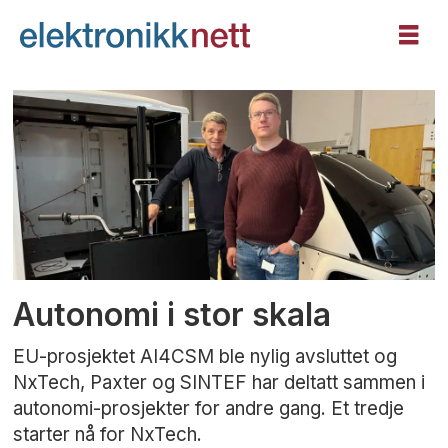
Tag:
ai4csm
Autonomi i stor skala
EU-prosjektet AI4CSM ble nylig avsluttet og
NxTech, Paxter og SINTEF har deltatt sammen i
autonomi-prosjekter for andre gang. Et tredje
starter nå for NxTech.