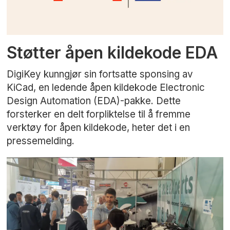
Støtter åpen kildekode EDA
DigiKey kunngjør sin fortsatte sponsing av
KiCad, en ledende åpen kildekode Electronic
Design Automation (EDA)-pakke. Dette
forsterker en delt forpliktelse til å fremme
verktøy for åpen kildekode, heter det i en
pressemelding.