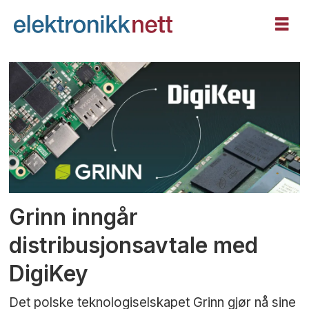
Tag:
digikey
Grinn inngår
distribusjonsavtale med
DigiKey
Det polske teknologiselskapet Grinn gjør nå sine