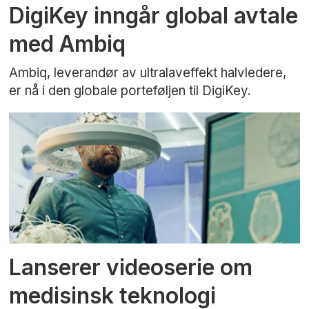
DigiKey inngår global avtale
med Ambiq
Ambiq, leverandør av ultralaveffekt halvledere,
er nå i den globale porteføljen til DigiKey.
Lanserer videoserie om
medisinsk teknologi