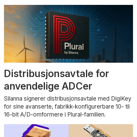
Distribusjonsavtale for
anvendelige ADCer
Silanna signerer distribusjonsavtale med DigiKey
for sine avanserte, fabrikk-konfigurerbare 10- til
16-bit A/D-omformere i Plural-familien.