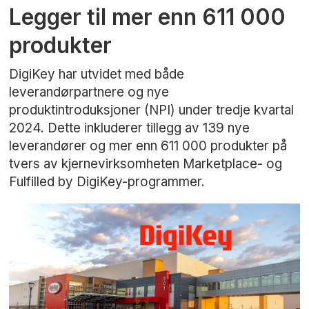
Legger til mer enn 611 000
produkter
DigiKey har utvidet med både
leverandørpartnere og nye
produktintroduksjoner (NPI) under tredje kvartal
2024. Dette inkluderer tillegg av 139 nye
leverandører og mer enn 611 000 produkter på
tvers av kjernevirksomheten Marketplace- og
Fulfilled by DigiKey-programmer.