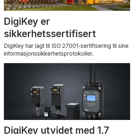
DigiKey er
sikkerhetssertifisert
DigiKey har lagt til ISO 27001-sertifisering til sine
informasjonssikkerhetsprotokoller.
DigiKey utvidet med 1,7