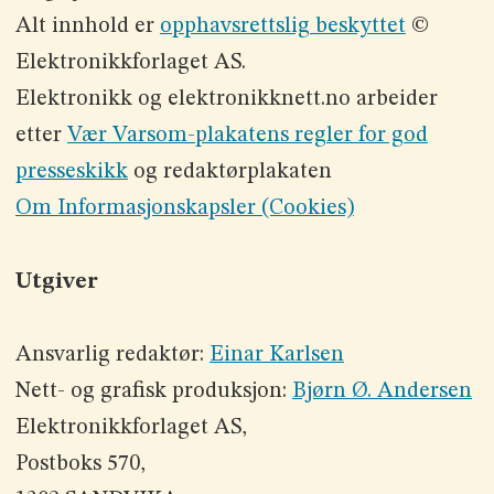
Alt innhold er
opphavsrettslig beskyttet
©
Elektronikkforlaget AS.
Elektronikk og elektronikknett.no arbeider
etter
Vær Varsom-plakatens regler for god
presseskikk
og redaktørplakaten
Om Informasjonskapsler (Cookies)
Utgiver
Ansvarlig redaktør:
Einar Karlsen
Nett- og grafisk produksjon:
Bjørn Ø. Andersen
Elektronikkforlaget AS,
Postboks 570,