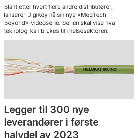
Blant etter hvert flere andre distributører,
lanserer DigiKey nå sin nye «MedTech
Beyond»-videoserie. Serien skal vise hva
teknologi kan brukes til i helsesektoren.
Legger til 300 nye
leverandører i første
halvdel av 2023