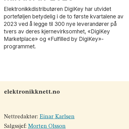
Elektronikkdistributøren DigiKey har utvidet
porteføljen betydelig i de to første kvartalene av
2023 ved å legge til 300 nye leverandører på
tvers av deres kjernevirksomhet, «DigiKey
Marketplace» og «Fulfilled by DigiKey»-
programmet.
elektronikknett.no
Nettredaktør:
Einar Karlsen
Salgssjef:
Morten Olsson