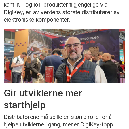
kant-KI- og IoT-produkter tilgjengelige via
DigiKey, en av verdens største distributører av
elektroniske komponenter.
Gir utviklerne mer
starthjelp
Distributørene må spille en større rolle for å
hjelpe utviklerne i gang, mener DigiKey-topp.