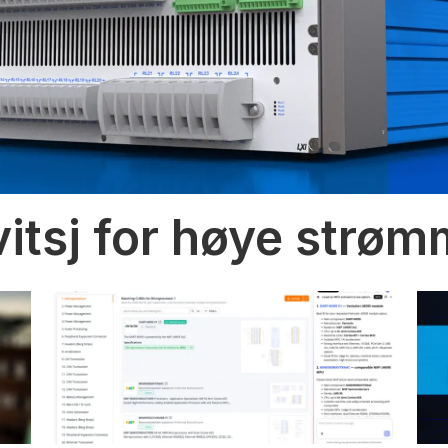
vitsj for høye strø