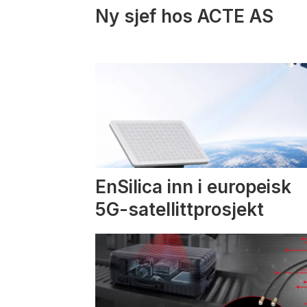
Ny sjef hos ACTE AS
EnSilica inn i europeisk
5G-satellittprosjekt