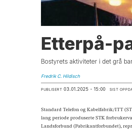
Etterpå-p
Bostyrets aktiviteter i det grå b
Fredrik C.
Hildisch
03.01.2025 - 15:00
PUBLISERT
SIST OPPD
Standard Telefon og Kabelfabrik/ITT (STK
lang periode produserte STK forbrukerva
Landsforbund (Fabrikantforbundet), repre