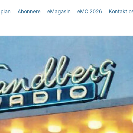
plan
Abonnere
eMagasin
eMC 2026
Kontakt o