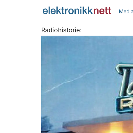
Media
Radiohistorie: