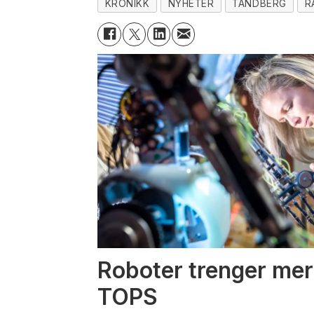
KRONIKK
NYHETER
TANDBERG
R
Roboter trenger mer
TOPS