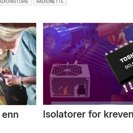
ADIOHISTORIE
RADIONETTE
Isolatorer for kreve
 enn