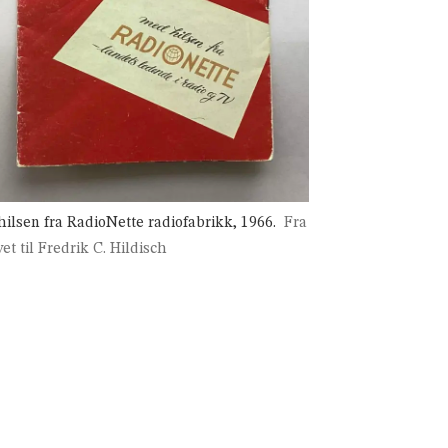
hilsen fra RadioNette radiofabrikk, 1966.
Fra
vet til Fredrik C. Hildisch