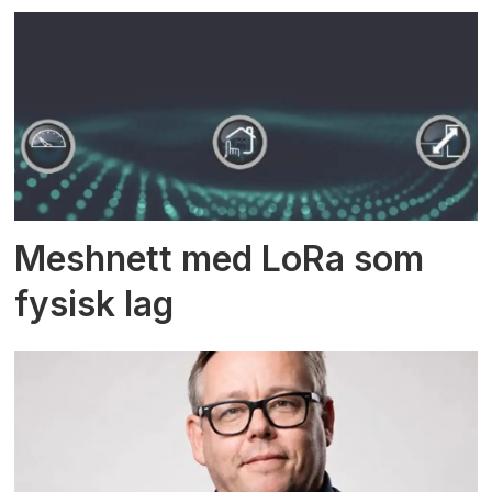
Meshnett med LoRa som
fysisk lag