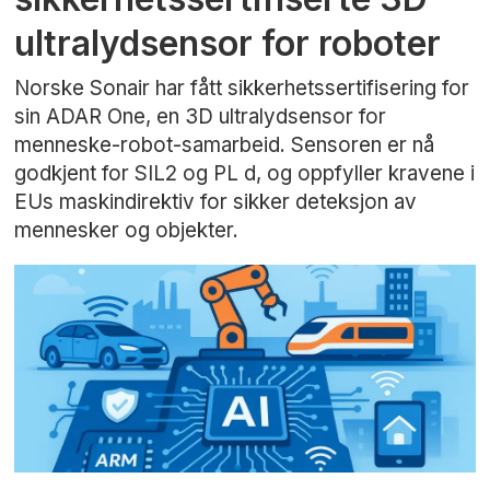
ultralydsensor for roboter
Norske Sonair har fått sikkerhetssertifisering for
sin ADAR One, en 3D ultralydsensor for
menneske-robot-samarbeid. Sensoren er nå
godkjent for SIL2 og PL d, og oppfyller kravene i
EUs maskindirektiv for sikker deteksjon av
mennesker og objekter.