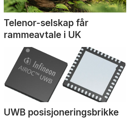
Telenor-selskap får
rammeavtale i UK
UWB posisjoneringsbrikke