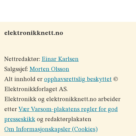
elektronikknett.no
Nettredaktør:
Einar Karlsen
Salgssjef:
Morten Olsson
Alt innhold er
opphavsrettslig beskyttet
©
Elektronikkforlaget AS.
Elektronikk og elektronikknett.no arbeider
etter
Vær Varsom-plakatens regler for god
presseskikk
og redaktørplakaten
Om Informasjonskapsler (Cookies)