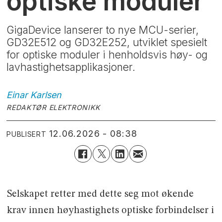
optiske moduler
GigaDevice lanserer to nye MCU-serier,
GD32E512 og GD32E252, utviklet spesielt
for optiske moduler i henholdsvis høy- og
lavhastighetsapplikasjoner.
Einar
Karlsen
REDAKTØR ELEKTRONIKK
12.06.2026 - 08:38
PUBLISERT
Selskapet retter med dette seg mot økende
krav innen høyhastighets optiske forbindelser i