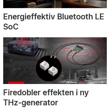
Energieffektiv Bluetooth LE
SoC
Firedobler effekten i ny
THz-generator