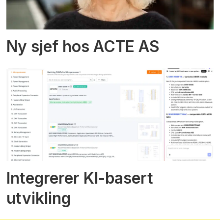
Ny sjef hos ACTE AS
Integrerer KI-basert
utvikling