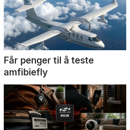
Får penger til å teste
amfibiefly