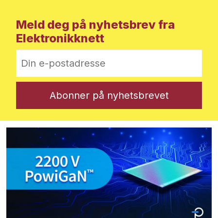
Meld deg på nyhetsbrev fra
Elektronikknett