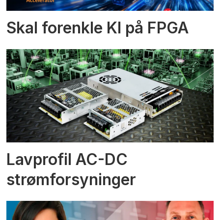
Skal forenkle KI på FPGA
Lavprofil AC-DC
strømforsyninger