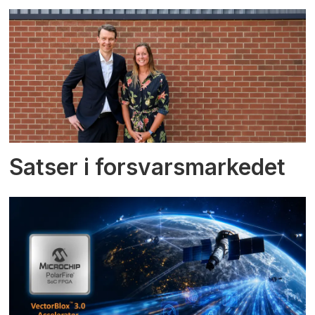
Satser i forsvarsmarkedet