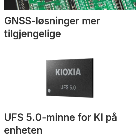
GNSS-løsninger mer
tilgjengelige
UFS 5.0-minne for KI på
enheten