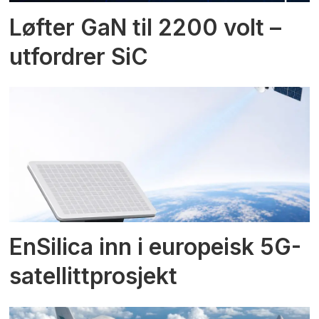
Løfter GaN til 2200 volt –
utfordrer SiC
EnSilica inn i europeisk 5G-
satellittprosjekt