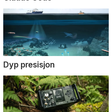
Dyp presisjon