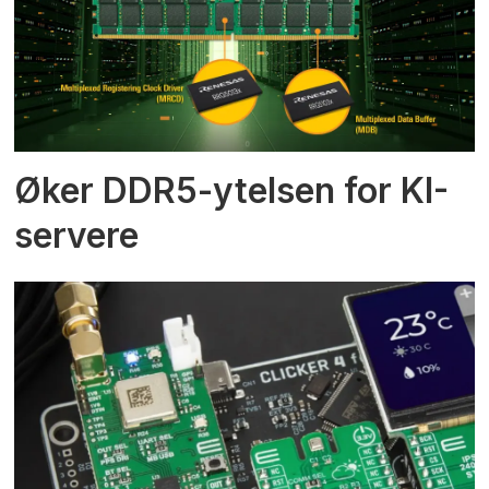
Øker DDR5-ytelsen for KI-
servere