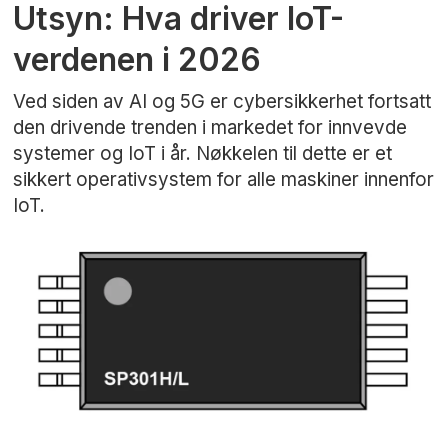
Utsyn: Hva driver IoT-
verdenen i 2026
Ved siden av AI og 5G er cybersikkerhet fortsatt
den drivende trenden i markedet for innvevde
systemer og IoT i år. Nøkkelen til dette er et
sikkert operativsystem for alle maskiner innenfor
IoT.