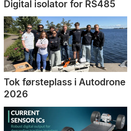
Digital isolator for RS485
Tok førsteplass i Autodrone
2026