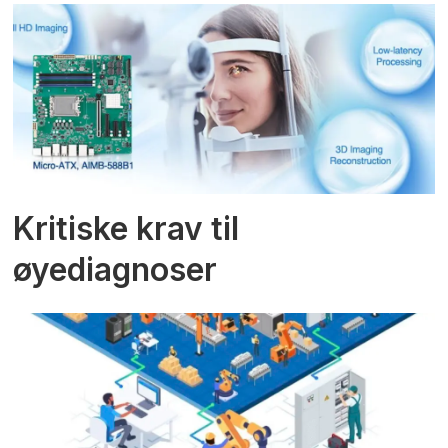
Kritiske krav til
øyediagnoser